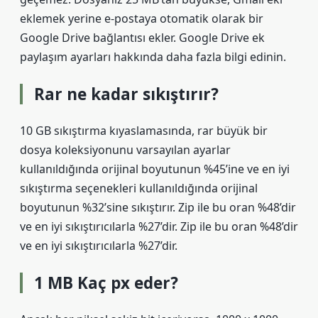
eklemek yerine e-postaya otomatik olarak bir
Google Drive bağlantısı ekler. Google Drive ek
paylaşım ayarları hakkında daha fazla bilgi edinin.
Rar ne kadar sıkıştırır?
10 GB sıkıştırma kıyaslamasında, rar büyük bir
dosya koleksiyonunu varsayılan ayarlar
kullanıldığında orijinal boyutunun %45’ine ve en iyi
sıkıştırma seçenekleri kullanıldığında orijinal
boyutunun %32’sine sıkıştırır. Zip ile bu oran %48’dir
ve en iyi sıkıştırıcılarla %27’dir. Zip ile bu oran %48’dir
ve en iyi sıkıştırıcılarla %27’dir.
1 MB Kaç px eder?