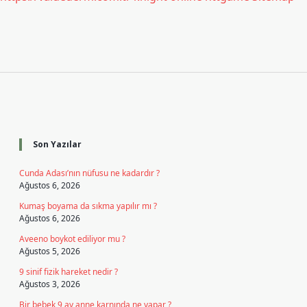
Sidebar
Son Yazılar
Cunda Adası’nın nüfusu ne kadardır ?
Ağustos 6, 2026
Kumaş boyama da sıkma yapılır mı ?
Ağustos 6, 2026
Aveeno boykot ediliyor mu ?
Ağustos 5, 2026
9 sinif fizik hareket nedir ?
Ağustos 3, 2026
Bir bebek 9 ay anne karnında ne yapar ?