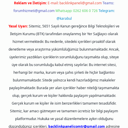
Reklam ve İletişim:
E-mail:
backlinkpaneli@gmail.com
Teams:
forumhizmeti@gmail.com
Whatsapp: 0262 606 0 726
Telegram:
@karabul
Yasal Uyarı:
Sitemiz, 5651 Sayılı Kanun gereğince Bilgi Teknolojileri ve
İletişim Kurumu (BTK) tarafından onaylanmış bir Yer Sağlayıcı olarak
hizmet vermektedir. Bu nedenle, sitedeki içerikleri proaktif olarak
denetleme veya araştırma yükümlülüğümüz bulunmamaktadır. Ancak,
üyelerimiz yazdıkları içeriklerin sorumluluğunu taşımakta olup, siteye
üye olarak bu sorumluluğu kabul etmiş sayılırlar. Bu internet sitesi,
herhangi bir marka, kurum veya şahıs şirketi ile hiçbir bağlantısı
bulunmamaktadır. Sitede yalnızca kendi hazırladığımız makaleler
paylaşılmaktadır. Burada yer alan içerikler haber niteliği taşımamakta
olup, gerçek kurum ve kişiler hakkında paylaşım yapılmamaktadır.
Gerçek kurum ve kişiler ile isim benzerlikleri tamamen tesadüfidir.
Sitemiz, kar amacı gütmeyen ve tamamen ücretsiz bir bilgi paylaşım
platformudur. Hukuka ve yasal düzenlemelere aykırı olduğunu
düşündüğünüz içerikleri,
backlinkpanelicomtr@gmail.com
adresine