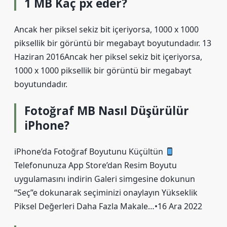
1 MB Kaç px eder?
Ancak her piksel sekiz bit içeriyorsa, 1000 x 1000
piksellik bir görüntü bir megabayt boyutundadır. 13
Haziran 2016Ancak her piksel sekiz bit içeriyorsa,
1000 x 1000 piksellik bir görüntü bir megabayt
boyutundadır.
Fotoğraf MB Nasıl Düşürülür
iPhone?
iPhone’da Fotoğraf Boyutunu Küçültün
Telefonunuza App Store’dan Resim Boyutu
uygulamasını indirin Galeri simgesine dokunun
“Seç”e dokunarak seçiminizi onaylayın Yükseklik
Piksel Değerleri ​​Daha Fazla Makale…•16 Ara 2022