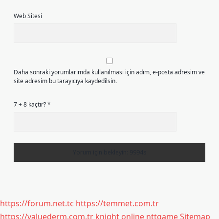
Web Sitesi
Daha sonraki yorumlarımda kullanılması için adım, e-posta adresim ve
site adresim bu tarayıcıya kaydedilsin.
7 + 8 kaçtır?
*
https://forum.net.tc
https://temmet.com.tr
https://valuederm.com.tr
knight online
nttgame
Sitemap