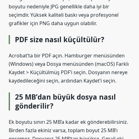
boyutu nedeniyle JPG genellikle daha iyi bir
seçimdir. Yüksek kaliteli baskı veya profesyonel
grafikler için PNG daha uygun olabilir.
PDF size nasıl küçültülür?
Acrobat’ta bir PDF açın. Hamburger menüsünden
(Windows) veya Dosya menüsünden (macOS) Farklı
Kaydet > Küçültülmüş PDF’i seçin. Dosyanın nereye
kaydedileceğini seçin, ardından Kaydet’i seçin.
25 MB’dan büyük dosya nasıl
gönderilir?
Ek boyutu sınırı 25 MB’a kadar ek gönderebilirsiniz.
Birden fazla ekiniz varsa, toplam boyut 25 MB’ı
geçemez. Dosyanız 25 MB’tan büyükse, Gmail eki