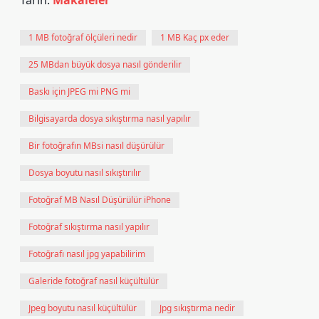
Tarih:
Makaleler
1 MB fotoğraf ölçüleri nedir
1 MB Kaç px eder
25 MBdan büyük dosya nasıl gönderilir
Baskı için JPEG mi PNG mi
Bilgisayarda dosya sıkıştırma nasıl yapılır
Bir fotoğrafın MBsi nasıl düşürülür
Dosya boyutu nasıl sıkıştırılır
Fotoğraf MB Nasıl Düşürülür iPhone
Fotoğraf sıkıştırma nasıl yapılır
Fotoğrafı nasıl jpg yapabilirim
Galeride fotoğraf nasıl küçültülür
Jpeg boyutu nasıl küçültülür
Jpg sıkıştırma nedir