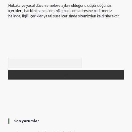
Hukuka ve yasal düzenlemelere aykırı olduğunu düşündüğünüz
içerikleri,
backlinkpanelicomtr@gmail.com
adresine bildirmeniz
halinde, ilgili içerikler yasal süre içerisinde sitemizden kaldırılacaktır.
Arama
Son yorumlar