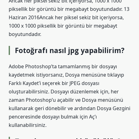
Ancak her piksel sekiz bit içeriyorsa, 1000 x 1000
piksellik bir görüntü bir megabayt boyutundadır. 13
Haziran 2016Ancak her piksel sekiz bit içeriyorsa,
1000 x 1000 piksellik bir görüntü bir megabayt
boyutundadır.
Fotoğrafı nasıl jpg yapabilirim?
Adobe Photoshop’ta tamamlanmış bir dosyayı
kaydetmek istiyorsanız, Dosya menüsüne tıklayıp
Farklı Kaydet’i seçerek bir JPEG dosyası
oluşturabilirsiniz. Dosyayı düzenlemek için, her
zaman Photoshop’u açabilir ve Dosya menüsünü
kullanarak geri dönebilir ve ardından Dosya Gezgini
penceresinde dosyayı bulmak için Aç’ı
kullanabilirsiniz.