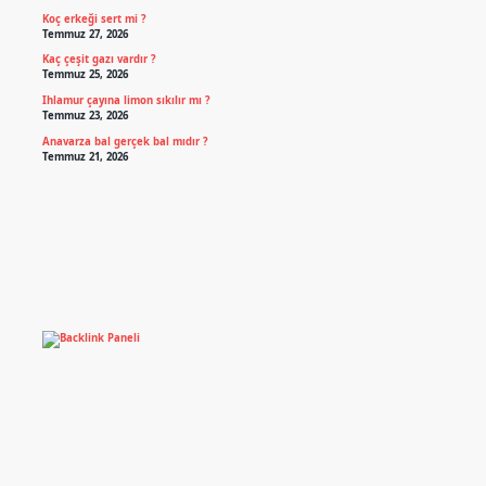
Koç erkeği sert mi ?
Temmuz 27, 2026
Kaç çeşit gazı vardır ?
Temmuz 25, 2026
Ihlamur çayına limon sıkılır mı ?
Temmuz 23, 2026
Anavarza bal gerçek bal mıdır ?
Temmuz 21, 2026