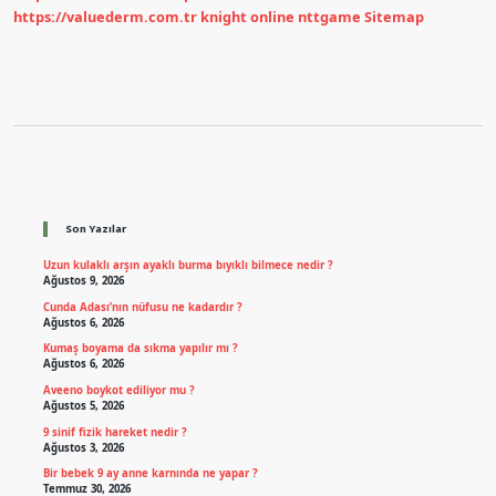
https://valuederm.com.tr
knight online
nttgame
Sitemap
Sidebar
Son Yazılar
Uzun kulaklı arşın ayaklı burma bıyıklı bilmece nedir ?
Ağustos 9, 2026
Cunda Adası’nın nüfusu ne kadardır ?
Ağustos 6, 2026
Kumaş boyama da sıkma yapılır mı ?
Ağustos 6, 2026
Aveeno boykot ediliyor mu ?
Ağustos 5, 2026
9 sinif fizik hareket nedir ?
Ağustos 3, 2026
Bir bebek 9 ay anne karnında ne yapar ?
Temmuz 30, 2026