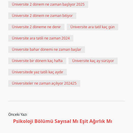
Üniversite 2 dönem ne zaman başlıyor 2025
Üniversite 2 dönem ne zaman bitiyor
Üniversite 2 döneme ne denir
Üniversite ara tatil kaç gün
Üniversite ara tatili ne zaman 2024
Üniversite bahar dönemi ne zaman başlar
Üniversite bir dönem kaç hafta
Üniversite kaç ay sürüyor
Üniversitede yaz tatili kaç aydır
Üniversiteler ne zaman açılıyor 202425
Önceki Yazı
Psikoloji Bölümü Sayısal Mı Eşit Ağırlık Mı