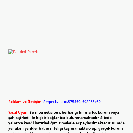
Reklam ve İletişim:
Skype: live:.cid.575569c608265c69
Yasal Uyarı:
Bu internet sitesi, herhangi bir marka, kurum veya
şahıs şirketi ile hiçbir bağlantısı bulunmamaktadır. Sitede
yalnızca kendi hazırladığımız makaleler paylaşılmaktadır. Burada
yer alan içerikler haber niteliği taşımamakta olup, gerçek kurum