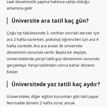
saat devamsızlık yapma hakkına sahip olduğu
anlamına gelir.
Üniversite ara tatil kaç gün?
Çoğu tıp fakültesinde 3. sınıftan sonraki dersler için
ara 2 hafta sürerken, psikoloji öğrencileri için ara 4
hafta sürebilir. Ara ara aralar ilk üniversite
döneminin sonunda verilir. Başka bir deyişle,
üniversitelerde yarıyıl tatili güz döneminin sonunda
gerçekleşir. Yarıyıl tatilinden sonra bahar dönemi
başlar.
Üniversitede yaz tatili kaç aydır?
Üniversiteler, diğer eğitim kurumları gibi tatil yapar.
Normalde dönem 2 hafta sürer, ancak