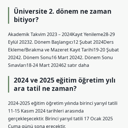
Üniversite 2. dönem ne zaman
bitiyor?
Akademik Takvim 2023 – 2024Kayıt Yenileme28-29
Eylül 20232. Dönem Başlangıcı12 Şubat 2024Ders
Ekleme/Bırakma ve Mazeret Kayıt Tarihi19-20 Şubat
20242. Dönem Sonu16 Mart 20242. Dönem Sonu
Sınavları18-24 Mart 202462 satır daha
2024 ve 2025 eğitim öğretim yılı
ara tatil ne zaman?
2024-2025 eğitim öğretim yılında birinci yarıyıl tatili
11-15 Kasım 2024 tarihleri ​​arasında
gerçekleşecektir. Birinci yarıyıl tatili 17 Ocak 2025
Cuma günü sona erecektir.