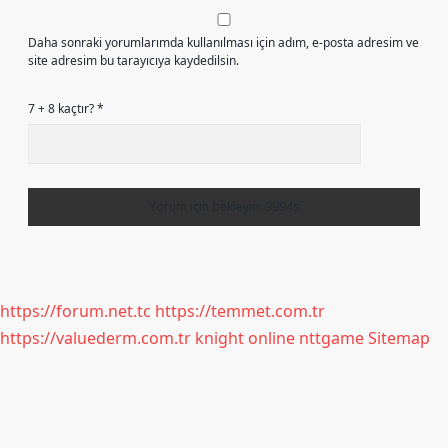
Daha sonraki yorumlarımda kullanılması için adım, e-posta adresim ve
site adresim bu tarayıcıya kaydedilsin.
7 + 8 kaçtır?
*
https://forum.net.tc
https://temmet.com.tr
https://valuederm.com.tr
knight online
nttgame
Sitemap