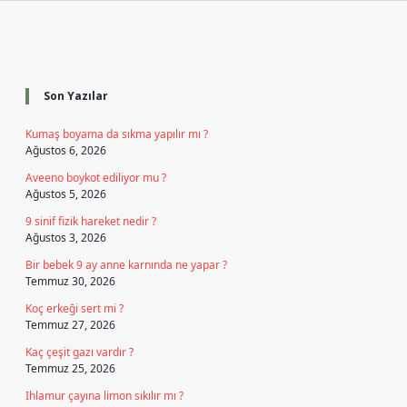
Sidebar
Son Yazılar
Kumaş boyama da sıkma yapılır mı ?
Ağustos 6, 2026
Aveeno boykot ediliyor mu ?
Ağustos 5, 2026
9 sinif fizik hareket nedir ?
Ağustos 3, 2026
Bir bebek 9 ay anne karnında ne yapar ?
Temmuz 30, 2026
Koç erkeği sert mi ?
Temmuz 27, 2026
Kaç çeşit gazı vardır ?
Temmuz 25, 2026
Ihlamur çayına limon sıkılır mı ?