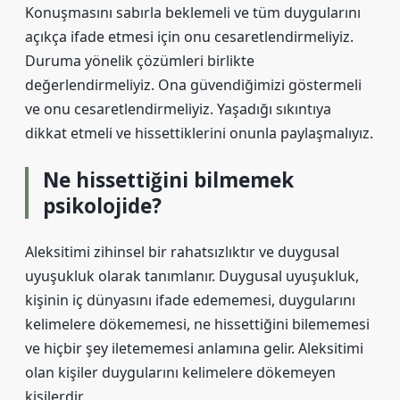
Konuşmasını sabırla beklemeli ve tüm duygularını
açıkça ifade etmesi için onu cesaretlendirmeliyiz.
Duruma yönelik çözümleri birlikte
değerlendirmeliyiz. Ona güvendiğimizi göstermeli
ve onu cesaretlendirmeliyiz. Yaşadığı sıkıntıya
dikkat etmeli ve hissettiklerini onunla paylaşmalıyız.
Ne hissettiğini bilmemek
psikolojide?
Aleksitimi zihinsel bir rahatsızlıktır ve duygusal
uyuşukluk olarak tanımlanır. Duygusal uyuşukluk,
kişinin iç dünyasını ifade edememesi, duygularını
kelimelere dökememesi, ne hissettiğini bilememesi
ve hiçbir şey iletememesi anlamına gelir. Aleksitimi
olan kişiler duygularını kelimelere dökemeyen
kişilerdir.