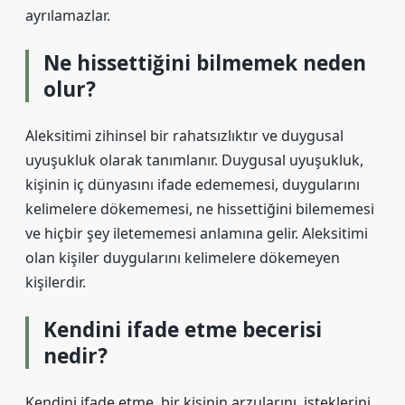
ayrılamazlar.
Ne hissettiğini bilmemek neden
olur?
Aleksitimi zihinsel bir rahatsızlıktır ve duygusal
uyuşukluk olarak tanımlanır. Duygusal uyuşukluk,
kişinin iç dünyasını ifade edememesi, duygularını
kelimelere dökememesi, ne hissettiğini bilememesi
ve hiçbir şey iletememesi anlamına gelir. Aleksitimi
olan kişiler duygularını kelimelere dökemeyen
kişilerdir.
Kendini ifade etme becerisi
nedir?
Kendini ifade etme, bir kişinin arzularını, isteklerini