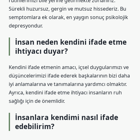
rutinlerimizi bile yerine getirmekte zorlanırız.
Sürekli huzursuz, gergin ve mutsuz hissederiz. Bu
semptomlara ek olarak, en yaygın sonuç psikolojik
depresyondur.
İnsan neden kendini ifade etme
ihtiyacı duyar?
Kendini ifade etmenin amacı, içsel duygularımızı ve
düşüncelerimizi ifade ederek başkalarının bizi daha
iyi anlamalarına ve tanımalarına yardımcı olmaktır.
Ayrıca, kendini ifade etme ihtiyacı insanların ruh
sağlığı için de önemlidir.
İnsanlara kendimi nasıl ifade
edebilirim?