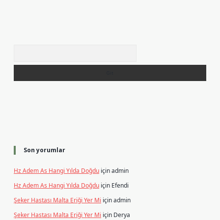
Arama
Son yorumlar
Hz Adem As Hangi Yılda Doğdu
için
admin
Hz Adem As Hangi Yılda Doğdu
için
Efendi
Şeker Hastası Malta Eriği Yer Mi
için
admin
Şeker Hastası Malta Eriği Yer Mi
için
Derya