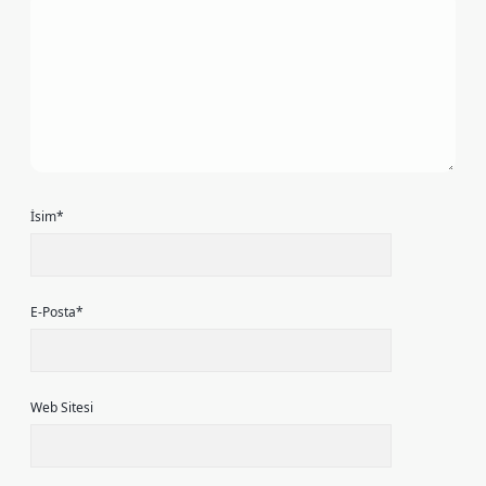
İsim*
E-Posta*
Web Sitesi