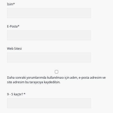
İsim*
E-Posta*
Web Sitesi
Daha sonraki yorumlarımda kullanılması için adım, e-posta adresim ve
site adresim bu tarayıcıya kaydedilsin.
9 - 5 kaçtır?
*