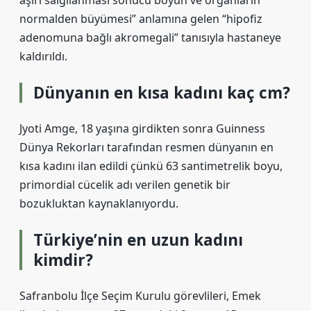
aşırı salgılanması sonucu boyun ve organların
normalden büyümesi” anlamına gelen “hipofiz
adenomuna bağlı akromegali” tanısıyla hastaneye
kaldırıldı.
Dünyanın en kısa kadını kaç cm?
Jyoti Amge, 18 yaşına girdikten sonra Guinness
Dünya Rekorları tarafından resmen dünyanın en
kısa kadını ilan edildi çünkü 63 santimetrelik boyu,
primordial cücelik adı verilen genetik bir
bozukluktan kaynaklanıyordu.
Türkiye’nin en uzun kadını
kimdir?
Safranbolu İlçe Seçim Kurulu görevlileri, Emek