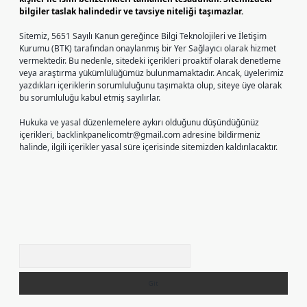
bilgiler taslak halindedir ve tavsiye niteliği taşımazlar.
Sitemiz, 5651 Sayılı Kanun gereğince Bilgi Teknolojileri ve İletişim
Kurumu (BTK) tarafından onaylanmış bir Yer Sağlayıcı olarak hizmet
vermektedir. Bu nedenle, sitedeki içerikleri proaktif olarak denetleme
veya araştırma yükümlülüğümüz bulunmamaktadır. Ancak, üyelerimiz
yazdıkları içeriklerin sorumluluğunu taşımakta olup, siteye üye olarak
bu sorumluluğu kabul etmiş sayılırlar.
Hukuka ve yasal düzenlemelere aykırı olduğunu düşündüğünüz
içerikleri,
backlinkpanelicomtr@gmail.com
adresine bildirmeniz
halinde, ilgili içerikler yasal süre içerisinde sitemizden kaldırılacaktır.
Arama