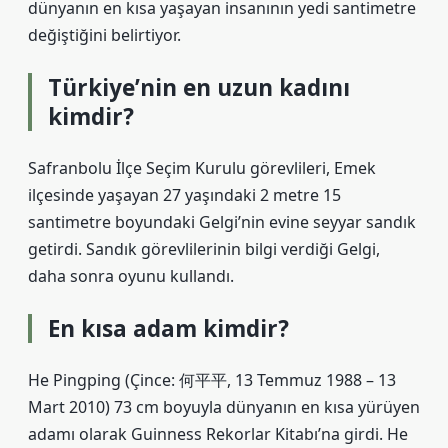
dünyanın en kısa yaşayan insanının yedi santimetre
değiştiğini belirtiyor.
Türkiye’nin en uzun kadını
kimdir?
Safranbolu İlçe Seçim Kurulu görevlileri, Emek
ilçesinde yaşayan 27 yaşındaki 2 metre 15
santimetre boyundaki Gelgi’nin evine seyyar sandık
getirdi. Sandık görevlilerinin bilgi verdiği Gelgi,
daha sonra oyunu kullandı.
En kısa adam kimdir?
He Pingping (Çince: 何平平, 13 Temmuz 1988 – 13
Mart 2010) 73 cm boyuyla dünyanın en kısa yürüyen
adamı olarak Guinness Rekorlar Kitabı’na girdi. He