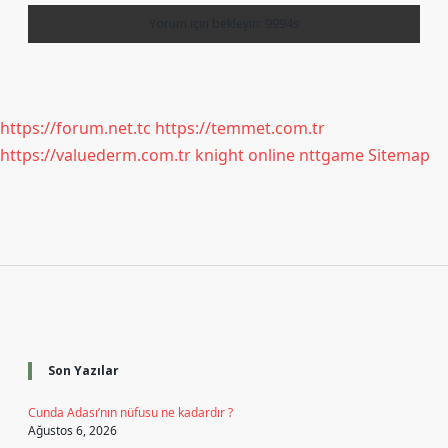
https://forum.net.tc
https://temmet.com.tr
https://valuederm.com.tr
knight online
nttgame
Sitemap
Sidebar
Son Yazılar
Cunda Adası’nın nüfusu ne kadardır ?
Ağustos 6, 2026