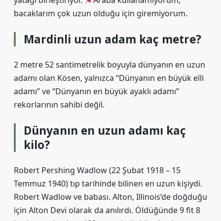
yatağı birleştiriyor.
Araba kullanamıyorum,
bacaklarım çok uzun olduğu için giremiyorum.
Mardinli uzun adam kaç metre?
2 metre 52 santimetrelik boyuyla dünyanın en uzun
adamı olan Kösen, yalnızca “Dünyanın en büyük elli
adamı” ve “Dünyanın en büyük ayaklı adamı”
rekorlarının sahibi değil.
Dünyanın en uzun adamı kaç
kilo?
Robert Pershing Wadlow (22 Şubat 1918 – 15
Temmuz 1940) tıp tarihinde bilinen en uzun kişiydi.
Robert Wadlow ve babası. Alton, Illinois’de doğduğu
için Alton Devi olarak da anılırdı. Öldüğünde 9 fit 8