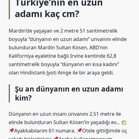
Türkiye’nin en uzun
adamı kaç cm?
Mardin’de yaşayan ve 2 metre 51 santimetrelik
boyuyla “dünyanın en uzun adamı” unvanını elinde
bulunduran Mardin Sultan Kösen, ABD’nin
Kaliforniya eyaletine bağlı Irvine kentinde 62,8
santimetrelik boyuyla “dünyanın en kısa kadını”
olan Hindistanlı Jyoti Amge ile bir araya geldi.
Şu an dünyanın en uzun adamı
kim?
Dünyanın en uzun insanı ünvanını 2.51 metre ile
elinde bulunduran Sultan Kösen’in yaşadığı ev…
Ayakkabılarım 61 numara.
Otele gittiğimde üç