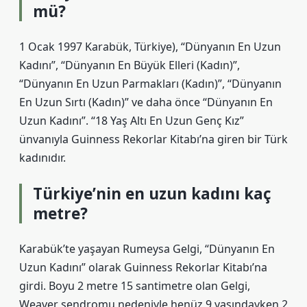
mü?
1 Ocak 1997 Karabük, Türkiye), “Dünyanın En Uzun
Kadını”, “Dünyanın En Büyük Elleri (Kadın)”,
“Dünyanın En Uzun Parmakları (Kadın)”, “Dünyanın
En Uzun Sırtı (Kadın)” ve daha önce “Dünyanın En
Uzun Kadını”. “18 Yaş Altı En Uzun Genç Kız”
ünvanıyla Guinness Rekorlar Kitabı’na giren bir Türk
kadınıdır.
Türkiye’nin en uzun kadını kaç
metre?
Karabük’te yaşayan Rumeysa Gelgi, “Dünyanın En
Uzun Kadını” olarak Guinness Rekorlar Kitabı’na
girdi. Boyu 2 metre 15 santimetre olan Gelgi,
Weaver sendromu nedeniyle henüz 9 yaşındayken 2