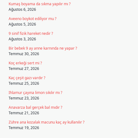
Kumaş boyama da sıkma yapılır mı ?
Ağustos 6, 2026
Aveeno boykot ediliyor mu ?
Ağustos 5, 2026
9 sinif fizik hareket nedir ?
Ağustos 3, 2026
Bir bebek 9 ay anne karnında ne yapar ?
Temmuz 30, 2026
Koç erkeği sert mi ?
Temmuz 27, 2026
Kaç çeşit gazı vardır ?
Temmuz 25, 2026
Ihlamur çayına limon sıkılır mı ?
Temmuz 23, 2026
Anavarza bal gerçek bal mıdır ?
Temmuz 21, 2026
Zühre ana kozalak macunu kaç ay kullanılır ?
Temmuz 19, 2026