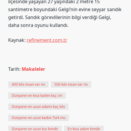
ilçesinde yaşayan 27 yaşındaki 2 metre 15
santimetre boyundaki Gelgi’nin evine seyyar sandık
getirdi. Sandık görevlilerinin bilgi verdiği Gelgi,
daha sonra oyunu kullandı.
Kaynak:
refinement.com.tr
Tarih:
Makaleler
400 kilo insan var mı
500 kilo insan var mı
Dünyanın en kısa kadını kaç cm
Dünyanın en uzun adamı kaç kilo
Dünyanın en uzun kadını Türk mü
Dünyanın en uzun kızı kimdir
En kısa adam kimdir