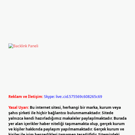
Reklam ve İletişim:
Skype: live:.cid.575569c608265c69
Yasal Uyarı:
Bu internet sitesi, herhangi bir marka, kurum veya
şahıs şirketi ile hiçbir bağlantısı bulunmamaktadır. Sitede
yalnızca kendi hazırladığımız makaleler paylaşılmaktadır. Burada
yer alan içerikler haber niteliği taşımamakta olup, gerçek kurum
ve kişiler hakkında paylaşım yapılmamaktadır. Gerçek kurum ve
kişiler ile isim benzerlikleri tamamen tesadüfidir. Sitemizdeki