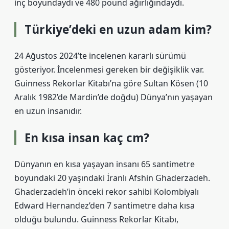
inç boyundaydı ve 480 pound ağırlığındaydı.
Türkiye’deki en uzun adam kim?
24 Ağustos 2024’te incelenen kararlı sürümü
gösteriyor. İncelenmesi gereken bir değişiklik var.
Guinness Rekorlar Kitabı’na göre Sultan Kösen (10
Aralık 1982’de Mardin’de doğdu) Dünya’nın yaşayan
en uzun insanıdır.
En kısa insan kaç cm?
Dünyanın en kısa yaşayan insanı 65 santimetre
boyundaki 20 yaşındaki İranlı Afshin Ghaderzadeh.
Ghaderzadeh’in önceki rekor sahibi Kolombiyalı
Edward Hernandez’den 7 santimetre daha kısa
olduğu bulundu. Guinness Rekorlar Kitabı,