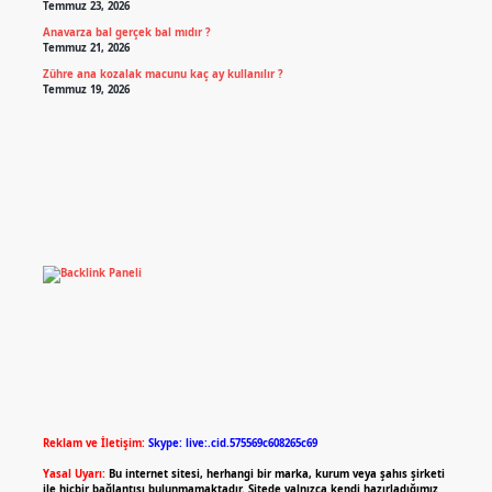
Temmuz 23, 2026
Anavarza bal gerçek bal mıdır ?
Temmuz 21, 2026
Zühre ana kozalak macunu kaç ay kullanılır ?
Temmuz 19, 2026
Reklam ve İletişim:
Skype: live:.cid.575569c608265c69
Yasal Uyarı:
Bu internet sitesi, herhangi bir marka, kurum veya şahıs şirketi
ile hiçbir bağlantısı bulunmamaktadır. Sitede yalnızca kendi hazırladığımız