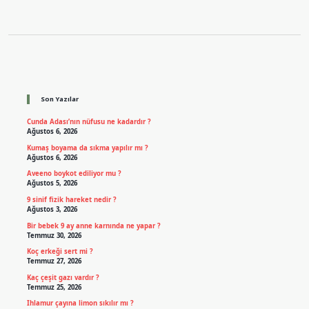
Sidebar
Son Yazılar
Cunda Adası’nın nüfusu ne kadardır ?
Ağustos 6, 2026
Kumaş boyama da sıkma yapılır mı ?
Ağustos 6, 2026
Aveeno boykot ediliyor mu ?
Ağustos 5, 2026
9 sinif fizik hareket nedir ?
Ağustos 3, 2026
Bir bebek 9 ay anne karnında ne yapar ?
Temmuz 30, 2026
Koç erkeği sert mi ?
Temmuz 27, 2026
Kaç çeşit gazı vardır ?
Temmuz 25, 2026
Ihlamur çayına limon sıkılır mı ?