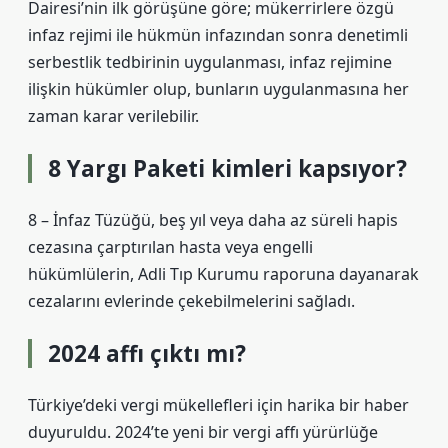
Dairesi’nin ilk görüşüne göre; mükerrirlere özgü
infaz rejimi ile hükmün infazından sonra denetimli
serbestlik tedbirinin uygulanması, infaz rejimine
ilişkin hükümler olup, bunların uygulanmasına her
zaman karar verilebilir.
8 Yargı Paketi kimleri kapsıyor?
8 – İnfaz Tüzüğü, beş yıl veya daha az süreli hapis
cezasına çarptırılan hasta veya engelli
hükümlülerin, Adli Tıp Kurumu raporuna dayanarak
cezalarını evlerinde çekebilmelerini sağladı.
2024 affı çıktı mı?
Türkiye’deki vergi mükellefleri için harika bir haber
duyuruldu. 2024’te yeni bir vergi affı yürürlüğe