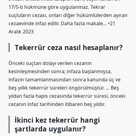
17/5-b hükmüne göre uygulanmaz. Tekrar
suçluların cezası, onları diğer hükümlülerden ayıran
cezaevinde infaz edilir. Daha fazla makale… •21
Aralık 2023
Tekerrür ceza nasıl hesaplanır?
Önceki suçtan dolayı verilen cezanın
kesinleşmesinden sonra; infaza başlanmışsa,
infazın tamamlanmasından sonra kanunda üç ve
beş yıllık tekerrür süreleri öngörülmüştür. … Beş
yıldan fazla hapis cezasında tekerrür süresi, önceki
cezanın infaz tarihinden itibaren beş yıldır.
İkinci kez tekerrür hangi
şartlarda uygulanır?