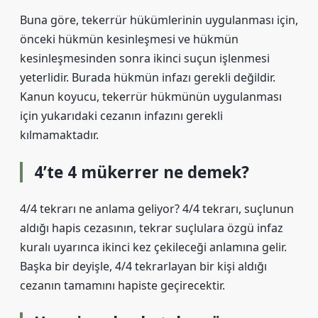
Buna göre, tekerrür hükümlerinin uygulanması için,
önceki hükmün kesinleşmesi ve hükmün
kesinleşmesinden sonra ikinci suçun işlenmesi
yeterlidir. Burada hükmün infazı gerekli değildir.
Kanun koyucu, tekerrür hükmünün uygulanması
için yukarıdaki cezanın infazını gerekli
kılmamaktadır.
4’te 4 mükerrer ne demek?
4/4 tekrarı ne anlama geliyor? 4/4 tekrarı, suçlunun
aldığı hapis cezasının, tekrar suçlulara özgü infaz
kuralı uyarınca ikinci kez çekileceği anlamına gelir.
Başka bir deyişle, 4/4 tekrarlayan bir kişi aldığı
cezanın tamamını hapiste geçirecektir.