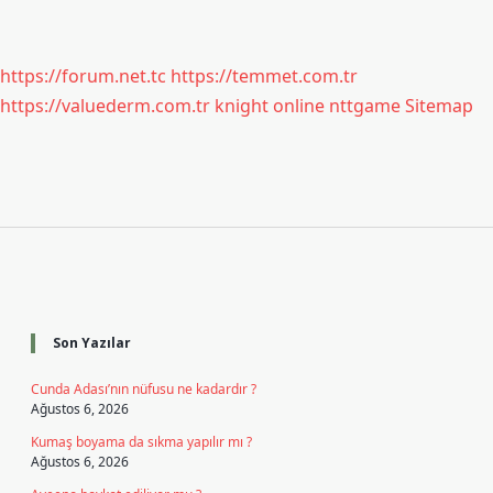
https://forum.net.tc
https://temmet.com.tr
https://valuederm.com.tr
knight online
nttgame
Sitemap
Sidebar
Son Yazılar
Cunda Adası’nın nüfusu ne kadardır ?
Ağustos 6, 2026
Kumaş boyama da sıkma yapılır mı ?
Ağustos 6, 2026