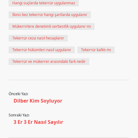
Hangi suçlarda tekerrür uygulanmaz
İkinci kez tekerrür hangi şartlarda uygulanır
Mükerrirlere denetimli serbestlik uygulanır mı
Tekerrür ceza nasıl hesaplanır
Tekerrür hükümleri nasıl uygulanır
Tekerrür kalktı mı
Tekerrür ve mükerrer arasındaki fark nedir
Önceki Yazı
Dilber Kim Soyluyor
Sonraki Yazı
3 Er 3 Er Nasıl Sayılır