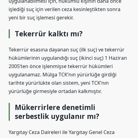
uygulanabilmesi için, hükümlü kişinin daha önce
işlediği suç için verilen ceza kesinleştikten sonra
yeni bir suç işlemesi gerekir.
Tekerrür kalktı mı?
Tekerrür esasına dayanan suç (ilk suç) ve tekerrür
hükümlerinin uygulandığı suç (ikinci suç) 1 Haziran
2005’ten önce işlenmişse tekerrür hükümleri
uygulanamaz. Mülga TCK’nın yürürlüğe girdiği
tarihte yürürlükte olan sistem, yeni TCK’nın
yürürlüğe girmesiyle ortadan kalkmıştır.
Mükerrirlere denetimli
serbestlik uygulanır mı?
Yargıtay Ceza Daireleri ile Yargıtay Genel Ceza