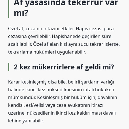
Af yasasında tekerrür var
mı?
Özel af, cezanın infazını etkiler. Hapis cezası para
cezasına çevrilebilir. Hapishanede geçirilen süre
azaltılabilir. Özel af alan kişi aynı suçu tekrar işlerse,
tekrarlama hükümleri uygulanabilir.
2 kez mükerrirlere af geldi mi?
Karar kesinleşmiş olsa bile, belirli şartların varlığı
halinde ikinci kez nüksedilmesinin iptali hukuken
mümkündür. Kesinleşmiş bir hüküm için; davalının
kendisi, eşi/velisi veya ceza avukatının itirazı
üzerine, nüksedilenin ikinci kez kaldırılması davalı
lehine yapılabilir.