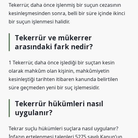
Tekerrür, daha önce işlenmiş bir suçun cezasının
kesinleşmesinden sonra, belli bir süre içinde ikinci
bir suçun işlenmesi halidir.
Tekerrür ve mükerrer
arasındaki fark nedir?
1 Tekerrür, daha önce işlediği bir suçtan kesin
olarak mahkûm olan kişinin, mahkûmiyetin
kesinleştiği tarihten itibaren kanunda belirtilen
süre geçmeden yeni bir suç işlemesidir.
Tekerrür hükümleri nasıl
uygulanır?
Tekrar suçlu hükümleri suçlara nasıl uygulanır?
İnfazın ertelenmesi talepleri 5275 sayılı Kanun’un