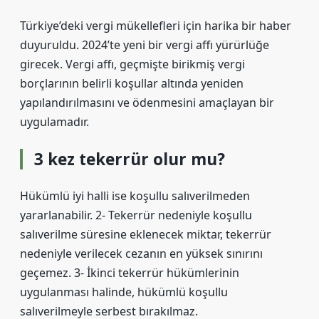
Türkiye’deki vergi mükellefleri için harika bir haber
duyuruldu. 2024’te yeni bir vergi affı yürürlüğe
girecek. Vergi affı, geçmişte birikmiş vergi
borçlarının belirli koşullar altında yeniden
yapılandırılmasını ve ödenmesini amaçlayan bir
uygulamadır.
3 kez tekerrür olur mu?
Hükümlü iyi halli ise koşullu salıverilmeden
yararlanabilir. 2- Tekerrür nedeniyle koşullu
salıverilme süresine eklenecek miktar, tekerrür
nedeniyle verilecek cezanın en yüksek sınırını
geçemez. 3- İkinci tekerrür hükümlerinin
uygulanması halinde, hükümlü koşullu
salıverilmeyle serbest bırakılmaz.