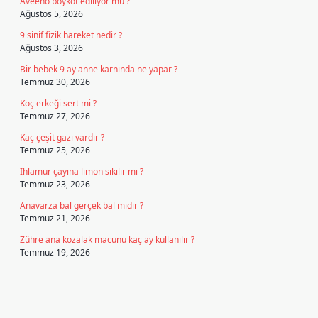
Aveeno boykot ediliyor mu ?
Ağustos 5, 2026
9 sinif fizik hareket nedir ?
Ağustos 3, 2026
Bir bebek 9 ay anne karnında ne yapar ?
Temmuz 30, 2026
Koç erkeği sert mi ?
Temmuz 27, 2026
Kaç çeşit gazı vardır ?
Temmuz 25, 2026
Ihlamur çayına limon sıkılır mı ?
Temmuz 23, 2026
Anavarza bal gerçek bal mıdır ?
Temmuz 21, 2026
Zühre ana kozalak macunu kaç ay kullanılır ?
Temmuz 19, 2026