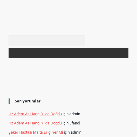
Arama
Son yorumlar
Hz Adem As Hangi Yılda Doğdu
için
admin
Hz Adem As Hangi Yılda Doğdu
için
Efendi
Şeker Hastası Malta Eriği Yer Mi
için
admin