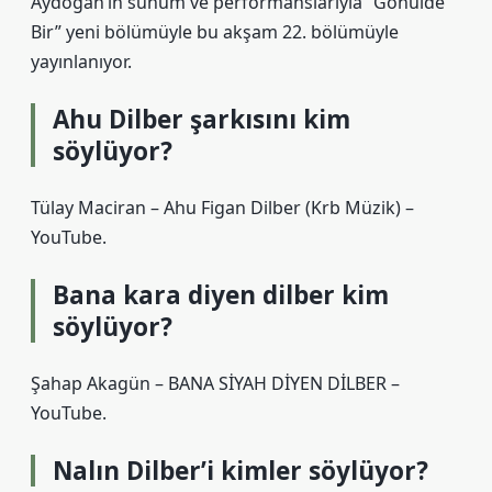
Aydoğan’ın sunum ve performanslarıyla “Gönülde
Bir” yeni bölümüyle bu akşam 22. bölümüyle
yayınlanıyor.
Ahu Dilber şarkısını kim
söylüyor?
Tülay Maciran – Ahu Figan Dilber (Krb Müzik) –
YouTube.
Bana kara diyen dilber kim
söylüyor?
Şahap Akagün – BANA SİYAH DİYEN DİLBER –
YouTube.
Nalın Dilber’i kimler söylüyor?