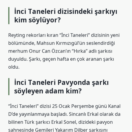
İnci Taneleri dizisindeki şarkıyı
kim söylüyor?
Reyting rekorları kıran “İnci Taneleri” dizisinin yeni
bölümünde, Mahsun Kırmızıgül’ün seslendirdiği
merhum Onur Can Özcan’ın “Hırka” adlı şarkısı
duyuldu. Şarkı, geçen hafta en çok aranan şarkı
oldu.
İnci Taneleri Pavyonda şarkı
söyleyen adam kim?
“İnci Taneleri” dizisi 25 Ocak Perşembe günü Kanal
D’de yayınlanmaya başladı. Sincanlı Erkal olarak da
bilinen Türk şarkıcı Erkal Sonel, dizideki pavyon
sahnesinde Gemileri Yakarım Dilber şarkısını