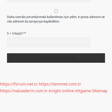
Daha sonraki yorumlarımda kullanılması için adım, e-posta adresim ve
site adresim bu tarayıcıya kaydedilsin.
5 + 3 kaçtır?
*
https://forum.net.tc
https://temmet.com.tr
https://valuederm.com.tr
knight online
nttgame
Sitemap