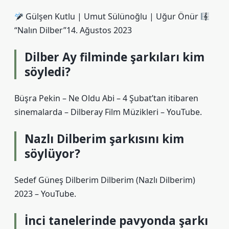
Gülşen Kutlu | Umut Sülünoğlu | Uğur Önür
“Nalın Dilber”14. Ağustos 2023
Dilber Ay filminde şarkıları kim
söyledi?
Büşra Pekin – Ne Oldu Abi – 4 Şubat’tan itibaren
sinemalarda – Dilberay Film Müzikleri – YouTube.
Nazlı Dilberim şarkısını kim
söylüyor?
Sedef Güneş Dilberim Dilberim (Nazlı Dilberim)
2023 – YouTube.
İnci tanelerinde pavyonda şarkı