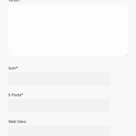
Yorum
İsim*
E-Posta*
Web Sitesi