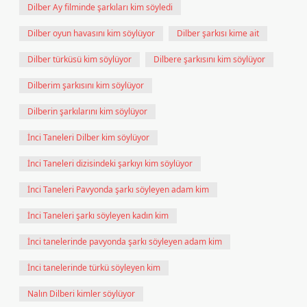
Dilber Ay filminde şarkıları kim söyledi
Dilber oyun havasını kim söylüyor
Dilber şarkısı kime ait
Dilber türküsü kim söylüyor
Dilbere şarkısını kim söylüyor
Dilberim şarkısını kim söylüyor
Dilberin şarkılarını kim söylüyor
İnci Taneleri Dilber kim söylüyor
İnci Taneleri dizisindeki şarkıyı kim söylüyor
İnci Taneleri Pavyonda şarkı söyleyen adam kim
İnci Taneleri şarkı söyleyen kadın kim
İnci tanelerinde pavyonda şarkı söyleyen adam kim
İnci tanelerinde türkü söyleyen kim
Nalın Dilberi kimler söylüyor