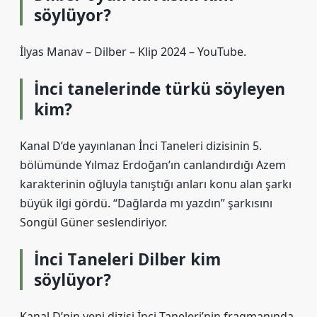
söylüyor?
İlyas Manav – Dilber – Klip 2024 – YouTube.
İnci tanelerinde türkü söyleyen
kim?
Kanal D’de yayınlanan İnci Taneleri dizisinin 5.
bölümünde Yılmaz Erdoğan’ın canlandırdığı Azem
karakterinin oğluyla tanıştığı anları konu alan şarkı
büyük ilgi gördü. “Dağlarda mı yazdın” şarkısını
Songül Güner seslendiriyor.
İnci Taneleri Dilber kim
söylüyor?
Kanal D’nin yeni dizisi İnci Taneleri’nin fragmanında