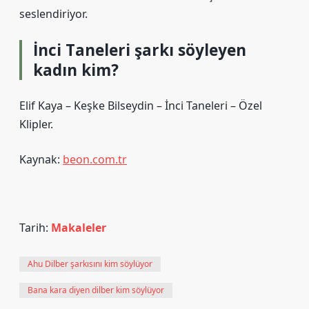
seslendiriyor.
İnci Taneleri şarkı söyleyen
kadın kim?
Elif Kaya – Keşke Bilseydin – İnci Taneleri – Özel
Klipler.
Kaynak:
beon.com.tr
Tarih:
Makaleler
Ahu Dilber şarkısını kim söylüyor
Bana kara diyen dilber kim söylüyor