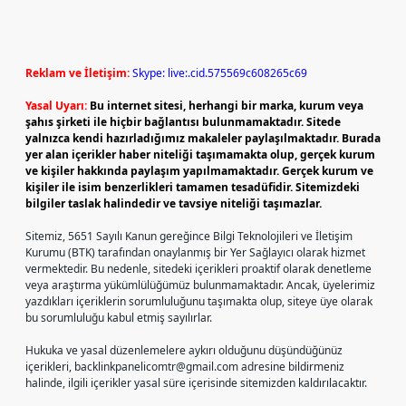
Reklam ve İletişim:
Skype: live:.cid.575569c608265c69
Yasal Uyarı:
Bu internet sitesi, herhangi bir marka, kurum veya
şahıs şirketi ile hiçbir bağlantısı bulunmamaktadır. Sitede
yalnızca kendi hazırladığımız makaleler paylaşılmaktadır. Burada
yer alan içerikler haber niteliği taşımamakta olup, gerçek kurum
ve kişiler hakkında paylaşım yapılmamaktadır. Gerçek kurum ve
kişiler ile isim benzerlikleri tamamen tesadüfidir. Sitemizdeki
bilgiler taslak halindedir ve tavsiye niteliği taşımazlar.
Sitemiz, 5651 Sayılı Kanun gereğince Bilgi Teknolojileri ve İletişim
Kurumu (BTK) tarafından onaylanmış bir Yer Sağlayıcı olarak hizmet
vermektedir. Bu nedenle, sitedeki içerikleri proaktif olarak denetleme
veya araştırma yükümlülüğümüz bulunmamaktadır. Ancak, üyelerimiz
yazdıkları içeriklerin sorumluluğunu taşımakta olup, siteye üye olarak
bu sorumluluğu kabul etmiş sayılırlar.
Hukuka ve yasal düzenlemelere aykırı olduğunu düşündüğünüz
içerikleri,
backlinkpanelicomtr@gmail.com
adresine bildirmeniz
halinde, ilgili içerikler yasal süre içerisinde sitemizden kaldırılacaktır.