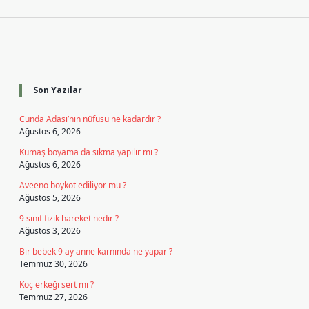
Sidebar
Son Yazılar
Cunda Adası’nın nüfusu ne kadardır ?
Ağustos 6, 2026
Kumaş boyama da sıkma yapılır mı ?
Ağustos 6, 2026
Aveeno boykot ediliyor mu ?
Ağustos 5, 2026
9 sinif fizik hareket nedir ?
Ağustos 3, 2026
Bir bebek 9 ay anne karnında ne yapar ?
Temmuz 30, 2026
Koç erkeği sert mi ?
Temmuz 27, 2026