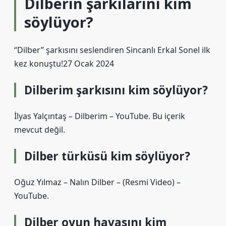
Dilberin şarkılarını kim
söylüyor?
“Dilber” şarkısını seslendiren Sincanlı Erkal Sonel ilk
kez konuştu!27 Ocak 2024
Dilberim şarkısını kim söylüyor?
İlyas Yalçıntaş – Dilberim – YouTube. Bu içerik
mevcut değil.
Dilber türküsü kim söylüyor?
Oğuz Yılmaz – Nalın Dilber – (Resmi Video) –
YouTube.
Dilber oyun havasını kim