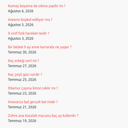
Kumaş boyama da sıkma yapılır mı ?
Ağustos 6, 2026
Aveeno boykot ediliyor mu ?
Ağustos 5, 2026
9 sinif fizik hareket nedir ?
Ağustos 3, 2026
Bir bebek 9 ay anne karnında ne yapar ?
Temmuz 30, 2026
Koç erkeği sert mi ?
Temmuz 27, 2026
Kaç çeşit gazı vardır ?
Temmuz 25, 2026
Ihlamur çayına limon sıkılır mı ?
Temmuz 23, 2026
Anavarza bal gerçek bal mıdır ?
Temmuz 21, 2026
Zühre ana kozalak macunu kaç ay kullanılır ?
Temmuz 19, 2026