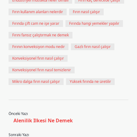
Endüstriyel mutfakta neler olmalı
Fırın kaç derecede çalışır
Fırın kullanım alanları nelerdir
Fırın nasıl çalışır
Fırında çift cam ne işe yarar
Fırında hangi yemekler yapılır
Fırını fansız çalıştırmak ne demek
Fırının konveksiyon modu nedir
Gazlı fırın nasıl çalışır
Konveksiyonel fırın nasıl çalışır
Konveksiyonel fırın nasıl temizlenir
Mikro dalga fırın nasıl çalışır
Yüksek fırında ne üretilir
Önceki Yazı
Alenilik Ilkesi Ne Demek
Sonraki Yazı