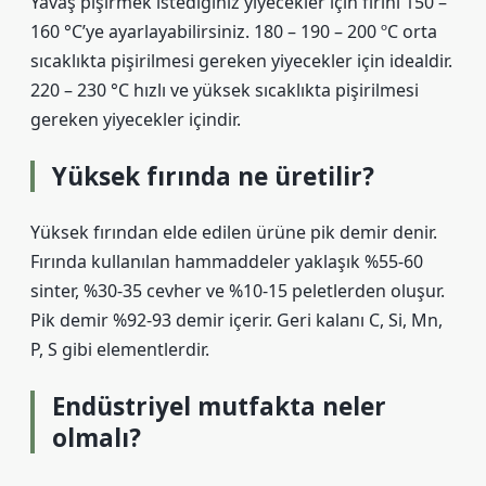
Yavaş pişirmek istediğiniz yiyecekler için fırını 150 –
160 °C’ye ayarlayabilirsiniz. 180 – 190 – 200 ºC orta
sıcaklıkta pişirilmesi gereken yiyecekler için idealdir.
220 – 230 °C hızlı ve yüksek sıcaklıkta pişirilmesi
gereken yiyecekler içindir.
Yüksek fırında ne üretilir?
Yüksek fırından elde edilen ürüne pik demir denir.
Fırında kullanılan hammaddeler yaklaşık %55-60
sinter, %30-35 cevher ve %10-15 peletlerden oluşur.
Pik demir %92-93 demir içerir. Geri kalanı C, Si, Mn,
P, S gibi elementlerdir.
Endüstriyel mutfakta neler
olmalı?