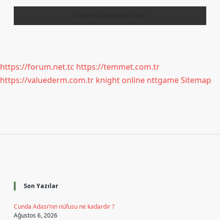
https://forum.net.tc
https://temmet.com.tr
https://valuederm.com.tr
knight online
nttgame
Sitemap
Sidebar
Son Yazılar
Cunda Adası’nın nüfusu ne kadardır ?
Ağustos 6, 2026