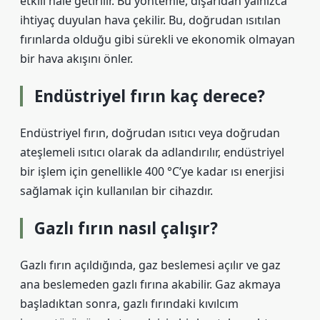
etkili hale getirilir. Bu yöntemle, dışarıdan yalnızca
ihtiyaç duyulan hava çekilir. Bu, doğrudan ısıtılan
fırınlarda olduğu gibi sürekli ve ekonomik olmayan
bir hava akışını önler.
Endüstriyel fırın kaç derece?
Endüstriyel fırın, doğrudan ısıtıcı veya doğrudan
ateşlemeli ısıtıcı olarak da adlandırılır, endüstriyel
bir işlem için genellikle 400 °C’ye kadar ısı enerjisi
sağlamak için kullanılan bir cihazdır.
Gazlı fırın nasıl çalışır?
Gazlı fırın açıldığında, gaz beslemesi açılır ve gaz
ana beslemeden gazlı fırına akabilir. Gaz akmaya
başladıktan sonra, gazlı fırındaki kıvılcım