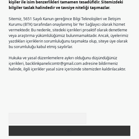
kişiler ile isim benzerlikleri tamamen tesadüfidir. Sitemizdeki
bilgiler taslak halindedir ve tavsiye niteliği taşımazlar.
Sitemiz, 5651 Sayılı Kanun gereğince Bilgi Teknolojileri ve İletişim
Kurumu (BTK) tarafından onaylanmış bir Yer Sağlayıcı olarak hizmet
vermektedir. Bu nedenle, sitedeki içerikleri proaktif olarak denetleme
veya araştırma yükümlülüğümüz bulunmamaktadır. Ancak, üyelerimiz
yazdıkları içeriklerin sorumluluğunu taşımakta olup, siteye üye olarak
bu sorumluluğu kabul etmiş sayılırlar.
Hukuka ve yasal düzenlemelere aykırı olduğunu düşündüğünüz
içerikleri,
backlinkpanelicomtr@gmail.com
adresine bildirmeniz
halinde, ilgili içerikler yasal süre içerisinde sitemizden kaldırılacaktır.
Arama