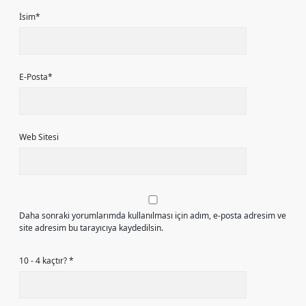
İsim*
E-Posta*
Web Sitesi
Daha sonraki yorumlarımda kullanılması için adım, e-posta adresim ve
site adresim bu tarayıcıya kaydedilsin.
10 - 4 kaçtır?
*