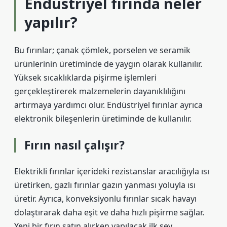
Endüstriyel fırında neler
yapılır?
Bu fırınlar; çanak çömlek, porselen ve seramik
ürünlerinin üretiminde de yaygın olarak kullanılır.
Yüksek sıcaklıklarda pişirme işlemleri
gerçekleştirerek malzemelerin dayanıklılığını
artırmaya yardımcı olur. Endüstriyel fırınlar ayrıca
elektronik bileşenlerin üretiminde de kullanılır.
Fırın nasıl çalışır?
Elektrikli fırınlar içerideki rezistanslar aracılığıyla ısı
üretirken, gazlı fırınlar gazın yanması yoluyla ısı
üretir. Ayrıca, konveksiyonlu fırınlar sıcak havayı
dolaştırarak daha eşit ve daha hızlı pişirme sağlar.
Yeni bir fırın satın alırken yapılacak ilk şey,