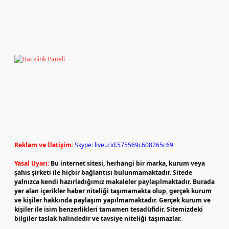
Reklam ve İletişim:
Skype: live:.cid.575569c608265c69
Yasal Uyarı:
Bu internet sitesi, herhangi bir marka, kurum veya
şahıs şirketi ile hiçbir bağlantısı bulunmamaktadır. Sitede
yalnızca kendi hazırladığımız makaleler paylaşılmaktadır. Burada
yer alan içerikler haber niteliği taşımamakta olup, gerçek kurum
ve kişiler hakkında paylaşım yapılmamaktadır. Gerçek kurum ve
kişiler ile isim benzerlikleri tamamen tesadüfidir. Sitemizdeki
bilgiler taslak halindedir ve tavsiye niteliği taşımazlar.