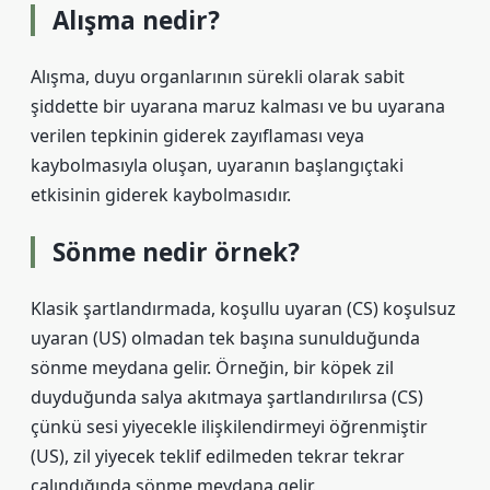
Alışma nedir?
Alışma, duyu organlarının sürekli olarak sabit
şiddette bir uyarana maruz kalması ve bu uyarana
verilen tepkinin giderek zayıflaması veya
kaybolmasıyla oluşan, uyaranın başlangıçtaki
etkisinin giderek kaybolmasıdır.
Sönme nedir örnek?
Klasik şartlandırmada, koşullu uyaran (CS) koşulsuz
uyaran (US) olmadan tek başına sunulduğunda
sönme meydana gelir. Örneğin, bir köpek zil
duyduğunda salya akıtmaya şartlandırılırsa (CS)
çünkü sesi yiyecekle ilişkilendirmeyi öğrenmiştir
(US), zil yiyecek teklif edilmeden tekrar tekrar
çalındığında sönme meydana gelir.