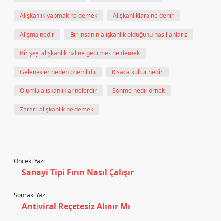
Alışkanlık yapmak ne demek
Alışkanlıklara ne denir
Alışma nedir
Bir insanın alışkanlık olduğunu nasıl anlarız
Bir şeyi alışkanlık haline getirmek ne demek
Gelenekler neden önemlidir
Kısaca kültür nedir
Olumlu alışkanlıklar nelerdir
Sönme nedir örnek
Zararlı alışkanlık ne demek
Önceki Yazı
Sanayi Tipi Fırın Nasıl Çalışır
Sonraki Yazı
Antiviral Reçetesiz Alınır Mı