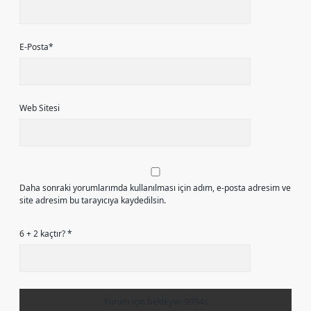
E-Posta*
Web Sitesi
Daha sonraki yorumlarımda kullanılması için adım, e-posta adresim ve
site adresim bu tarayıcıya kaydedilsin.
6 + 2 kaçtır?
*