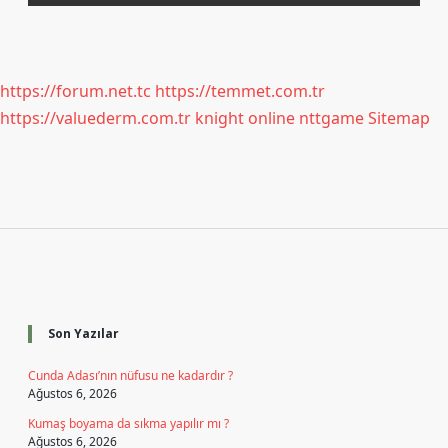
https://forum.net.tc
https://temmet.com.tr
https://valuederm.com.tr
knight online
nttgame
Sitemap
Sidebar
Son Yazılar
Cunda Adası’nın nüfusu ne kadardır ?
Ağustos 6, 2026
Kumaş boyama da sıkma yapılır mı ?
Ağustos 6, 2026