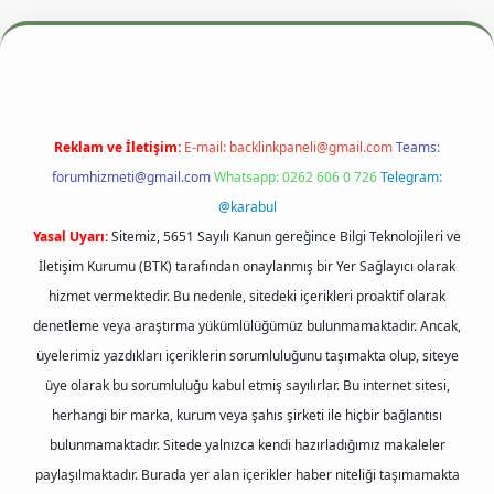
esi
betexper.xyz
m elexbet
Reklam ve İletişim:
E-mail:
backlinkpaneli@gmail.com
Teams:
forumhizmeti@gmail.com
Whatsapp: 0262 606 0 726
Telegram:
@karabul
Yasal Uyarı:
Sitemiz, 5651 Sayılı Kanun gereğince Bilgi Teknolojileri ve
İletişim Kurumu (BTK) tarafından onaylanmış bir Yer Sağlayıcı olarak
hizmet vermektedir. Bu nedenle, sitedeki içerikleri proaktif olarak
denetleme veya araştırma yükümlülüğümüz bulunmamaktadır. Ancak,
üyelerimiz yazdıkları içeriklerin sorumluluğunu taşımakta olup, siteye
üye olarak bu sorumluluğu kabul etmiş sayılırlar. Bu internet sitesi,
herhangi bir marka, kurum veya şahıs şirketi ile hiçbir bağlantısı
bulunmamaktadır. Sitede yalnızca kendi hazırladığımız makaleler
paylaşılmaktadır. Burada yer alan içerikler haber niteliği taşımamakta