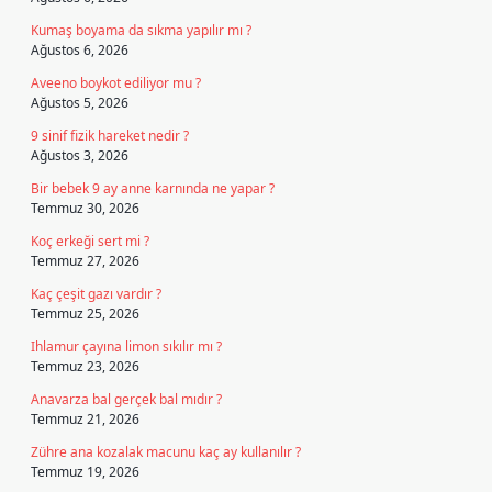
Kumaş boyama da sıkma yapılır mı ?
Ağustos 6, 2026
Aveeno boykot ediliyor mu ?
Ağustos 5, 2026
9 sinif fizik hareket nedir ?
Ağustos 3, 2026
Bir bebek 9 ay anne karnında ne yapar ?
Temmuz 30, 2026
Koç erkeği sert mi ?
Temmuz 27, 2026
Kaç çeşit gazı vardır ?
Temmuz 25, 2026
Ihlamur çayına limon sıkılır mı ?
Temmuz 23, 2026
Anavarza bal gerçek bal mıdır ?
Temmuz 21, 2026
Zühre ana kozalak macunu kaç ay kullanılır ?
Temmuz 19, 2026