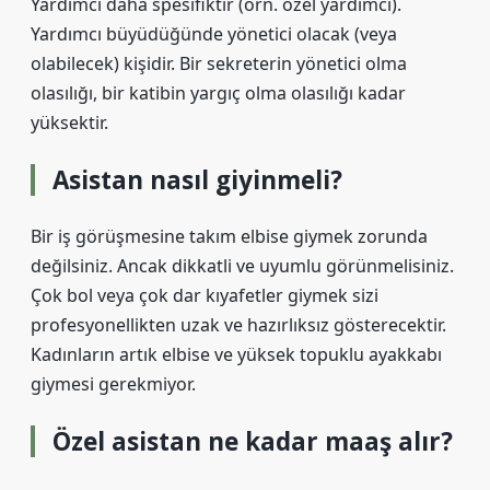
Yardımcı daha spesifiktir (örn. özel yardımcı).
Yardımcı büyüdüğünde yönetici olacak (veya
olabilecek) kişidir. Bir sekreterin yönetici olma
olasılığı, bir katibin yargıç olma olasılığı kadar
yüksektir.
Asistan nasıl giyinmeli?
Bir iş görüşmesine takım elbise giymek zorunda
değilsiniz. Ancak dikkatli ve uyumlu görünmelisiniz.
Çok bol veya çok dar kıyafetler giymek sizi
profesyonellikten uzak ve hazırlıksız gösterecektir.
Kadınların artık elbise ve yüksek topuklu ayakkabı
giymesi gerekmiyor.
Özel asistan ne kadar maaş alır?