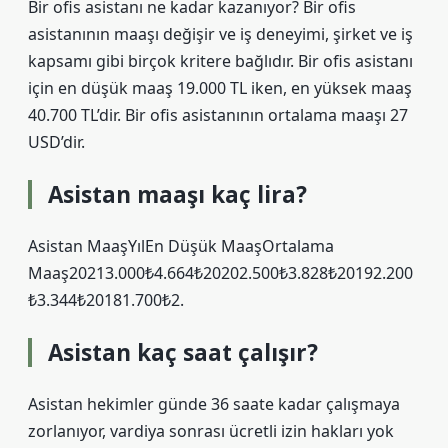
Bir ofis asistanı ne kadar kazanıyor? Bir ofis
asistanının maaşı değişir ve iş deneyimi, şirket ve iş
kapsamı gibi birçok kritere bağlıdır. Bir ofis asistanı
için en düşük maaş 19.000 TL iken, en yüksek maaş
40.700 TL’dir. Bir ofis asistanının ortalama maaşı 27
USD’dir.
Asistan maaşı kaç lira?
Asistan MaaşYılEn Düşük MaaşOrtalama
Maaş20213.000₺4.664₺20202.500₺3.828₺20192.200
₺3.344₺20181.700₺2.
Asistan kaç saat çalışır?
Asistan hekimler günde 36 saate kadar çalışmaya
zorlanıyor, vardiya sonrası ücretli izin hakları yok