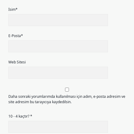
İsim*
E-Posta*
Web Sitesi
Daha sonraki yorumlarımda kullanılması için adım, e-posta adresim ve
site adresim bu tarayıcıya kaydedilsin.
10 - 4 kaçtır?
*