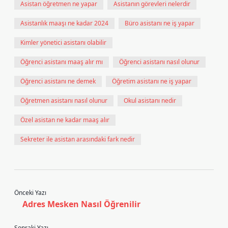
Asistan öğretmen ne yapar
Asistanın görevleri nelerdir
Asistanlık maaşı ne kadar 2024
Büro asistanı ne iş yapar
Kimler yönetici asistanı olabilir
Öğrenci asistanı maaş alır mı
Öğrenci asistanı nasıl olunur
Öğrenci asistanı ne demek
Öğretim asistanı ne iş yapar
Öğretmen asistanı nasıl olunur
Okul asistanı nedir
Özel asistan ne kadar maaş alır
Sekreter ile asistan arasındaki fark nedir
Önceki Yazı
Adres Mesken Nasıl Öğrenilir
Sonraki Yazı