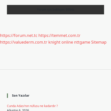
https://forum.net.tc
https://temmet.com.tr
https://valuederm.com.tr
knight online
nttgame
Sitemap
Sidebar
Son Yazılar
Cunda Adası’nın nüfusu ne kadardır ?
Ağustos 6, 2026