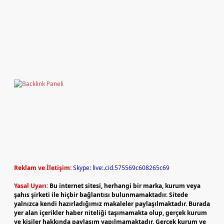
Reklam ve İletişim:
Skype: live:.cid.575569c608265c69
Yasal Uyarı:
Bu internet sitesi, herhangi bir marka, kurum veya
şahıs şirketi ile hiçbir bağlantısı bulunmamaktadır. Sitede
yalnızca kendi hazırladığımız makaleler paylaşılmaktadır. Burada
yer alan içerikler haber niteliği taşımamakta olup, gerçek kurum
ve kişiler hakkında paylaşım yapılmamaktadır. Gerçek kurum ve