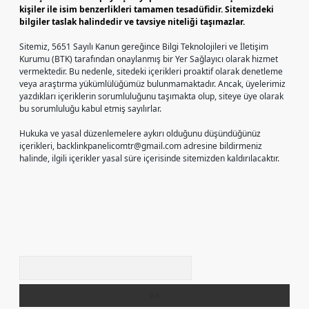
kişiler ile isim benzerlikleri tamamen tesadüfidir. Sitemizdeki
bilgiler taslak halindedir ve tavsiye niteliği taşımazlar.
Sitemiz, 5651 Sayılı Kanun gereğince Bilgi Teknolojileri ve İletişim
Kurumu (BTK) tarafından onaylanmış bir Yer Sağlayıcı olarak hizmet
vermektedir. Bu nedenle, sitedeki içerikleri proaktif olarak denetleme
veya araştırma yükümlülüğümüz bulunmamaktadır. Ancak, üyelerimiz
yazdıkları içeriklerin sorumluluğunu taşımakta olup, siteye üye olarak
bu sorumluluğu kabul etmiş sayılırlar.
Hukuka ve yasal düzenlemelere aykırı olduğunu düşündüğünüz
içerikleri,
backlinkpanelicomtr@gmail.com
adresine bildirmeniz
halinde, ilgili içerikler yasal süre içerisinde sitemizden kaldırılacaktır.
Arama