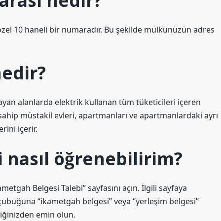
arası nedir?
 özel 10 haneli bir numaradır. Bu şekilde mülkünüzün adres
edir?
an alanlarda elektrik kullanan tüm tüketicileri içeren
ahip müstakil evleri, apartmanları ve apartmanlardaki ayrı
ini içerir.
 nasıl öğrenebilirim?
kametgah Belgesi Talebi” sayfasını açın. İlgili sayfaya
çubuğuna “ikametgah belgesi” veya “yerleşim belgesi”
tiğinizden emin olun.