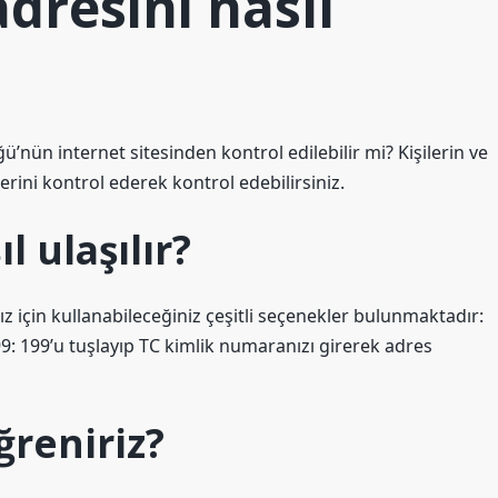
dresini nasıl
’nün internet sitesinden kontrol edilebilir mi? Kişilerin ve
erini kontrol ederek kontrol edebilirsiniz.
l ulaşılır?
 için kullanabileceğiniz çeşitli seçenekler bulunmaktadır:
: 199’u tuşlayıp TC kimlik numaranızı girerek adres
ğreniriz?