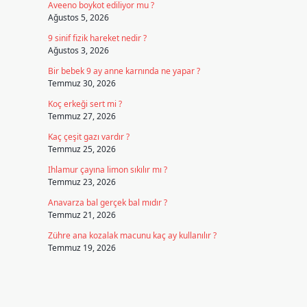
Aveeno boykot ediliyor mu ?
Ağustos 5, 2026
9 sinif fizik hareket nedir ?
Ağustos 3, 2026
Bir bebek 9 ay anne karnında ne yapar ?
Temmuz 30, 2026
Koç erkeği sert mi ?
Temmuz 27, 2026
Kaç çeşit gazı vardır ?
Temmuz 25, 2026
Ihlamur çayına limon sıkılır mı ?
Temmuz 23, 2026
Anavarza bal gerçek bal mıdır ?
Temmuz 21, 2026
Zühre ana kozalak macunu kaç ay kullanılır ?
Temmuz 19, 2026