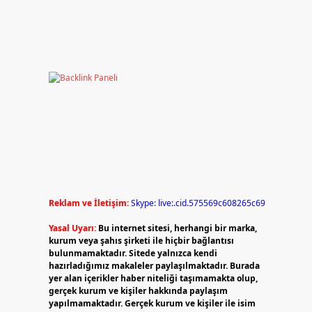
i
Reklam ve İletişim:
Skype: live:.cid.575569c608265c69
Yasal Uyarı:
Bu internet sitesi, herhangi bir marka,
kurum veya şahıs şirketi ile hiçbir bağlantısı
bulunmamaktadır. Sitede yalnızca kendi
hazırladığımız makaleler paylaşılmaktadır. Burada
yer alan içerikler haber niteliği taşımamakta olup,
gerçek kurum ve kişiler hakkında paylaşım
yapılmamaktadır. Gerçek kurum ve kişiler ile isim