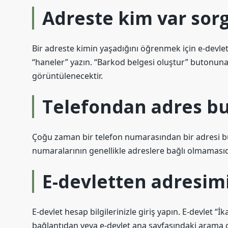
Adreste kim var sor
Bir adreste kimin yaşadığını öğrenmek için e-devlet
“haneler” yazın. “Barkod belgesi oluştur” butonuna 
görüntülenecektir.
Telefondan adres b
Çoğu zaman bir telefon numarasından bir adresi 
numaralarının genellikle adreslere bağlı olmamasıd
E-devletten adresimi
E-devlet hesap bilgilerinizle giriş yapın. E-devlet “İ
bağlantıdan veya e-devlet ana sayfasındaki arama 