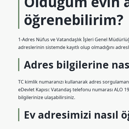
Olduğum evin a
öğrenebilirim?
1-Adres Nüfus ve Vatandaşlık İşleri Genel Müdürlüğü
adreslerinin sistemde kayıtlı olup olmadığını adresl
Adres bilgilerine nası
TC kimlik numaranızı kullanarak adres sorgulamanız
eDevlet Kapısı: Vatandaş telefonu numarası ALO 199
bilgilerinize ulaşabilirsiniz.
Ev adresimizi nasıl ö