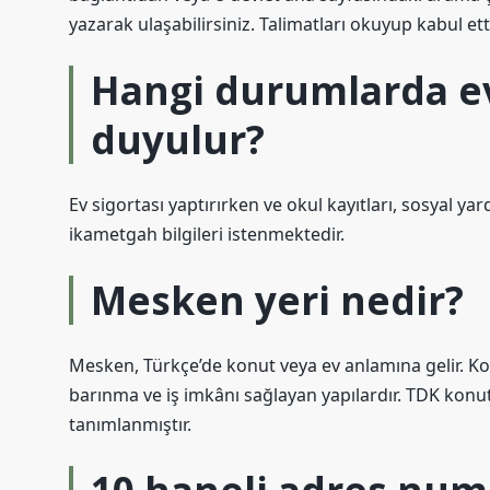
yazarak ulaşabilirsiniz. Talimatları okuyup kabul et
Hangi durumlarda ev
duyulur?
Ev sigortası yaptırırken ve okul kayıtları, sosyal y
ikametgah bilgileri istenmektedir.
Mesken yeri nedir?
Mesken, Türkçe’de konut veya ev anlamına gelir. Kon
barınma ve iş imkânı sağlayan yapılardır. TDK konut; 
tanımlanmıştır.