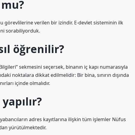
r mu?
görevlilerine verilen bir izindir. E-devlet sisteminin ilk
ni sorabiliyorduk.
ıl öğrenilir?
lgileri” sekmesini seçersek, binanın iç kapı numarasıyla
ağıdaki noktalara dikkat edilmelidir: Bir bina, sınırın dışında
ırları içinde olmalıdır.
yapılır?
yabancıların adres kayıtlarına ilişkin tüm işlemler Nüfus
ndan yürütülmektedir.