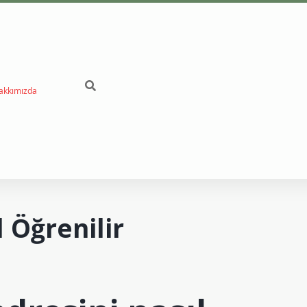
akkımızda
betci
 Öğrenilir