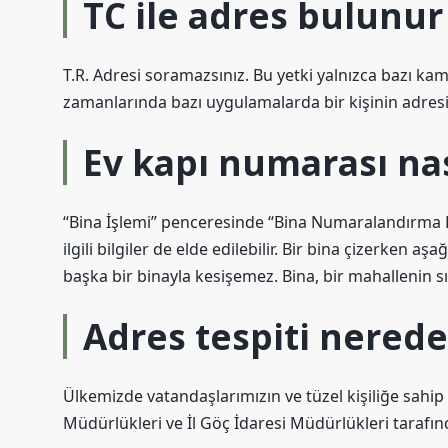
TC ile adres bulunu
T.R. Adresi soramazsınız. Bu yetki yalnızca bazı kamu 
zamanlarında bazı uygulamalarda bir kişinin adresi
Ev kapı numarası nas
“Bina İşlemi” penceresinde “Bina Numaralandırma Bi
ilgili bilgiler de elde edilebilir. Bir bina çizerken aş
başka bir binayla kesişemez. Bina, bir mahallenin sın
Adres tespiti nerede 
Ülkemizde vatandaşlarımızın ve tüzel kişiliğe sahip 
Müdürlükleri ve İl Göç İdaresi Müdürlükleri tarafı