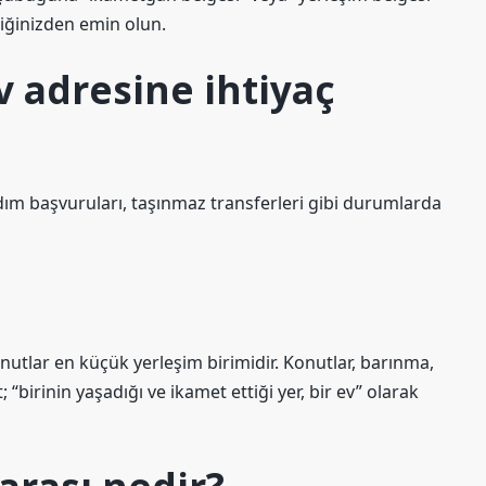
tiğinizden emin olun.
 adresine ihtiyaç
ardım başvuruları, taşınmaz transferleri gibi durumlarda
utlar en küçük yerleşim birimidir. Konutlar, barınma,
“birinin yaşadığı ve ikamet ettiği yer, bir ev” olarak