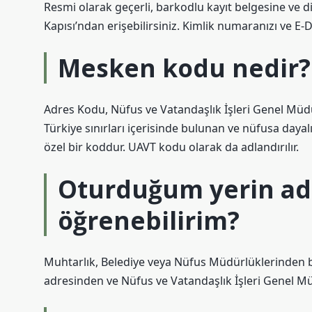
Resmi olarak geçerli, barkodlu kayıt belgesine ve d
Kapısı’ndan erişebilirsiniz. Kimlik numaranızı ve E-De
Mesken kodu nedir?
Adres Kodu, Nüfus ve Vatandaşlık İşleri Genel Müdü
Türkiye sınırları içerisinde bulunan ve nüfusa dayal
özel bir koddur. UAVT kodu olarak da adlandırılır.
Oturduğum yerin adr
öğrenebilirim?
Muhtarlık, Belediye veya Nüfus Müdürlüklerinden bi
adresinden ve Nüfus ve Vatandaşlık İşleri Genel Mü