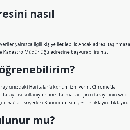
esini nasıl
iler yalnızca ilgili kişiye iletilebilir. Ancak adres, taşınmaz
u ve Kadastro Müdürlüğü adresine başvurabilirsiniz.
öğrenebilirim?
yıcınızdaki Haritalar’a konum izni verin. Chrome’da
arayıcısı kullanıyorsanız, talimatlar için o tarayıcının web
açın. Sağ alt köşedeki Konumum simgesine tıklayın. Tıklayın.
ulunur mu?