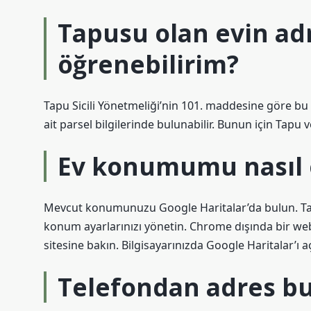
Tapusu olan evin adr
öğrenebilirim?
Tapu Sicili Yönetmeliği’nin 101. maddesine göre bu ver
ait parsel bilgilerinde bulunabilir. Bunun için Tap
Ev konumumu nasıl 
Mevcut konumunuzu Google Haritalar’da bulun. Tara
konum ayarlarınızı yönetin. Chrome dışında bir web t
sitesine bakın. Bilgisayarınızda Google Haritalar’ı 
Telefondan adres b