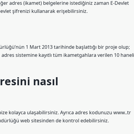
iğer adres (ikamet) belgelerine istediğiniz zaman E-Devlet
vlet şifrenizi kullanarak erişebilirsiniz.
rlüğü’nün 1 Mart 2013 tarihinde başlattığı bir proje olup;
ı adres sistemine kayıtlı tüm ikametgahlara verilen 10 hanel
esini nasıl
ze kolayca ulaşabilirsiniz. Ayrıca adres kodunuzu www..tr
dürlüğü web sitesinden de kontrol edebilirsiniz.