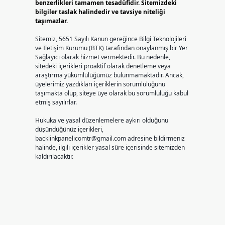
benzerlikleri tamamen tesadüfidir. Sitemizdeki
bilgiler taslak halindedir ve tavsiye niteliği
taşımazlar.
Sitemiz, 5651 Sayılı Kanun gereğince Bilgi Teknolojileri
ve İletişim Kurumu (BTK) tarafından onaylanmış bir Yer
Sağlayıcı olarak hizmet vermektedir. Bu nedenle,
sitedeki içerikleri proaktif olarak denetleme veya
araştırma yükümlülüğümüz bulunmamaktadır. Ancak,
üyelerimiz yazdıkları içeriklerin sorumluluğunu
taşımakta olup, siteye üye olarak bu sorumluluğu kabul
etmiş sayılırlar.
Hukuka ve yasal düzenlemelere aykırı olduğunu
düşündüğünüz içerikleri,
backlinkpanelicomtr@gmail.com
adresine bildirmeniz
halinde, ilgili içerikler yasal süre içerisinde sitemizden
kaldırılacaktır.