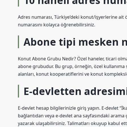
10 haneli adres num
Adres numarası, Türkiye’deki konut/işyerlerine ait
numarasını kolayca öğrenebilirsiniz.
Abone tipi mesken n
Konut Abone Grubu Nedir? Özel haneler, ticari olmay
abone grubudur. Bu grup, örneğin, özel kullanıma s
alanları, konut kooperatiflerini ve konut kompleksler
E-devletten adresimi
E-devlet hesap bilgilerinizle giriş yapın. E-devlet “İ
bağlantıdan veya e-devlet ana sayfasındaki arama 
yazarak ulaşabilirsiniz. Talimatları okuyup kabul et