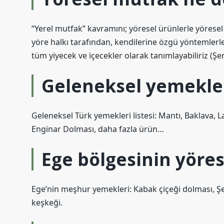
“Yerel mutfak” kavramını; yöresel ürünlerle yöresel
yöre halkı tarafından, kendilerine özgü yöntemlerle
tüm yiyecek ve içecekler olarak tanımlayabiliriz (Şe
Geleneksel yemekler
Geleneksel Türk yemekleri listesi: Mantı, Baklava,
Enginar Dolması, daha fazla ürün…
Ege bölgesinin yöres
Ege’nin meşhur yemekleri: Kabak çiçeği dolması, Şev
keşkeği.