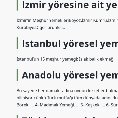
Izmir yöresine ait y
İzmir’in Meşhur YemekleriBoyoz.İzmir Kumru.İzmir
Kurabiye.Diğer ürünler…
Istanbul yöresel ye
İstanbul’un 15 meşhur yemeği: Islak balık ekmeği.
Anadolu yöresel yem
Bu sayede her damak tadına uygun lezzetler bulma
biliniyor çünkü Türk mutfağı tüm dünyada adını du
Börek. … 4- Madımak Yemeği. … 5- Keşkek. … 6- Sür