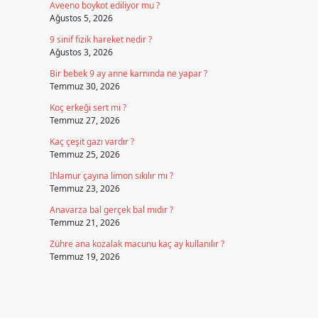
Aveeno boykot ediliyor mu ?
Ağustos 5, 2026
9 sinif fizik hareket nedir ?
Ağustos 3, 2026
Bir bebek 9 ay anne karnında ne yapar ?
Temmuz 30, 2026
Koç erkeği sert mi ?
.
Temmuz 27, 2026
Kaç çeşit gazı vardır ?
Temmuz 25, 2026
Ihlamur çayına limon sıkılır mı ?
Temmuz 23, 2026
Anavarza bal gerçek bal mıdır ?
Temmuz 21, 2026
Zühre ana kozalak macunu kaç ay kullanılır ?
Temmuz 19, 2026