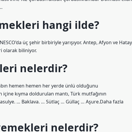
n…
emekleri hangi ilde?
ESCO’da üç şehir birbiriyle yarışıyor. Antep, Afyon ve Hatay
 olarak biliniyor.
eri nelerdir?
abın hemen hemen her yerde ünlü olduğunu
 içine kıyma doldurulan mantı, Türk mutfağının
fasulye. … Baklava. … Sütlaç … Güllaç … Aşure.Daha fazla
yemekleri nelerdir?