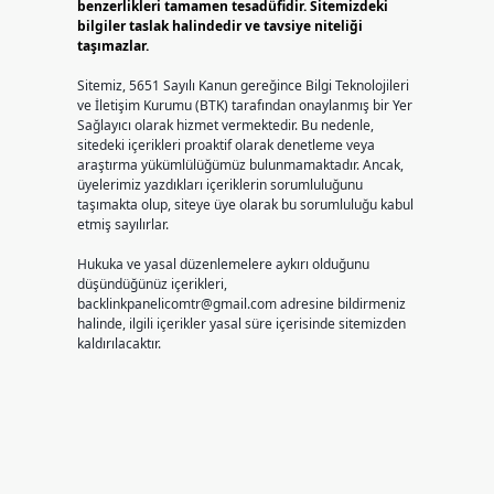
benzerlikleri tamamen tesadüfidir. Sitemizdeki
bilgiler taslak halindedir ve tavsiye niteliği
taşımazlar.
Sitemiz, 5651 Sayılı Kanun gereğince Bilgi Teknolojileri
ve İletişim Kurumu (BTK) tarafından onaylanmış bir Yer
Sağlayıcı olarak hizmet vermektedir. Bu nedenle,
sitedeki içerikleri proaktif olarak denetleme veya
araştırma yükümlülüğümüz bulunmamaktadır. Ancak,
üyelerimiz yazdıkları içeriklerin sorumluluğunu
taşımakta olup, siteye üye olarak bu sorumluluğu kabul
etmiş sayılırlar.
Hukuka ve yasal düzenlemelere aykırı olduğunu
düşündüğünüz içerikleri,
backlinkpanelicomtr@gmail.com
adresine bildirmeniz
halinde, ilgili içerikler yasal süre içerisinde sitemizden
kaldırılacaktır.