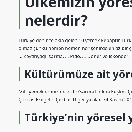
Ülkemizin yöre
nelerdir?
Türkiye denince akla gelen 10 yemek kebaptır. Tü
olmaz çünkü hemen hemen her şehirde en az bir çeş
… Zeytinyağlı sarma. … Pide. … Döner ve İskender.
Kültürümüze ait yör
Milli yemeklerimiz nelerdir?Sarma.Dolma.Keşkek.
ÇorbasıEzogelin ÇorbasıDiğer yazılar…•4 Kasım 20
Türkiye’nin yöresel 