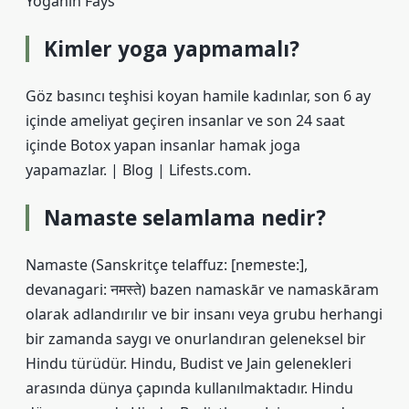
Yoganin Fays
Kimler yoga yapmamalı?
Göz basıncı teşhisi koyan hamile kadınlar, son 6 ay
içinde ameliyat geçiren insanlar ve son 24 saat
içinde Botox yapan insanlar hamak joga
yapamazlar. | Blog | Lifests.com.
Namaste selamlama nedir?
Namaste (Sanskritçe telaffuz: [nɐmɐste:],
devanagari: नमस्ते) bazen namaskār ve namaskāram
olarak adlandırılır ve bir insanı veya grubu herhangi
bir zamanda saygı ve onurlandıran geleneksel bir
Hindu türüdür. Hindu, Budist ve Jain gelenekleri
arasında dünya çapında kullanılmaktadır. Hindu