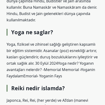
dünya çapında Hindu, Budistler ve Jain arasında
kullanılır. Buna Namaskār ve Namaskāram da denir.
Hindu, Budist ve Jain gelenekleri dünya çapında
kullanılmaktadır.
Yoga ne saglar?
Yoga, fiziksel ve zihinsel sağlığı geliştiren kapsamlı
bir eğitim sistemidir. Asanalar (poz) esnekliği artırır,
kasları güçlendirir, duruş bozukluklarını iyileştirir ve
ortak sağlık alır. 30 Eylül 2024Yoga nedir? Yoganın
avantajları nelerdir? -Memorial Memorial ›Yoganin
FaydalamEmorial› Yoganin Fays
Reiki nedir islamda?
Japonca, Rei, Rei, (her yerde) ve AI’dan (manevi