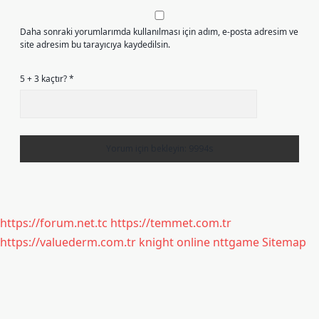
Daha sonraki yorumlarımda kullanılması için adım, e-posta adresim ve
site adresim bu tarayıcıya kaydedilsin.
5 + 3 kaçtır?
*
https://forum.net.tc
https://temmet.com.tr
https://valuederm.com.tr
knight online
nttgame
Sitemap