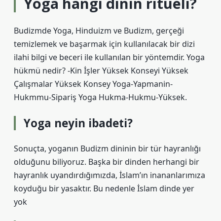
Yoga hangi dinin ritüeli?
Budizmde Yoga, Hinduizm ve Budizm, gerçeği
temizlemek ve başarmak için kullanılacak bir dizi
ilahi bilgi ve beceri ile kullanılan bir yöntemdir. Yoga
hükmü nedir? -Kin İşler Yüksek Konseyi Yüksek
Çalışmalar Yüksek Konsey Yoga-Yapmanin-
Hukmmu-Sipariş Yoga Hukma-Hukmu-Yüksek.
Yoga neyin ibadeti?
Sonuçta, yoganın Budizm dininin bir tür hayranlığı
olduğunu biliyoruz. Başka bir dinden herhangi bir
hayranlık uyandırdığımızda, İslam’ın inananlarımıza
koyduğu bir yasaktır. Bu nedenle İslam dinde yer
yok