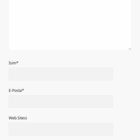
İsim*
E-Posta*
Web Sitesi