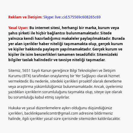
Reklam ve İletişim:
Skype: live:.cid.575569c608265c69
Yasal Uyarı:
Bu internet sitesi, herhangi bir marka, kurum veya
şahıs şirketi ile hiçbir bağlantısı bulunmamaktadır. Sitede
yalnızca kendi hazırladığımız makaleler paylaşılmaktadır. Burada
yer alan içerikler haber niteliği taşımamakta olup, gerçek kurum
ve kişiler hakkında paylaşım yapılmamaktadır. Gerçek kurum ve
kişiler ile isim benzerlikleri tamamen tesadüfidir. Sitemizdeki
bilgiler taslak halindedir ve tavsiye niteliği taşımazlar.
Sitemiz, 5651 Sayılı Kanun gereğince Bilgi Teknolojileri ve İletişim
Kurumu (BTK) tarafından onaylanmış bir Yer Sağlayıcı olarak hizmet
vermektedir. Bu nedenle, sitedeki içerikleri proaktif olarak denetleme
veya araştırma yükümlülüğümüz bulunmamaktadır. Ancak, üyelerimiz
yazdıkları içeriklerin sorumluluğunu taşımakta olup, siteye üye olarak
bu sorumluluğu kabul etmiş sayılırlar.
Hukuka ve yasal düzenlemelere aykırı olduğunu düşündüğünüz
içerikleri,
backlinkpanelicomtr@gmail.com
adresine bildirmeniz
halinde, ilgili içerikler yasal süre içerisinde sitemizden kaldırılacaktır.