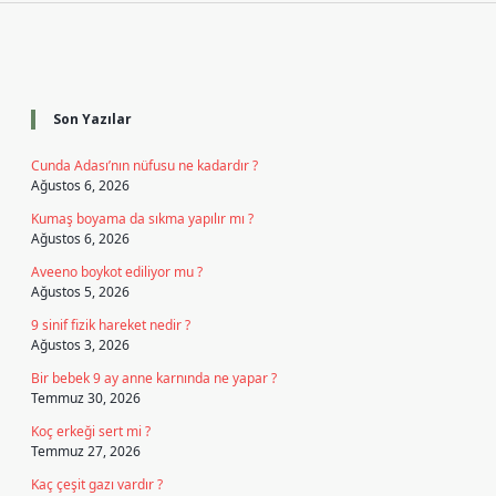
Sidebar
Son Yazılar
Cunda Adası’nın nüfusu ne kadardır ?
Ağustos 6, 2026
Kumaş boyama da sıkma yapılır mı ?
Ağustos 6, 2026
Aveeno boykot ediliyor mu ?
Ağustos 5, 2026
9 sinif fizik hareket nedir ?
Ağustos 3, 2026
Bir bebek 9 ay anne karnında ne yapar ?
Temmuz 30, 2026
Koç erkeği sert mi ?
Temmuz 27, 2026
Kaç çeşit gazı vardır ?