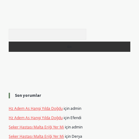
Arama
Son yorumlar
Hz Adem As Hangi Yılda Doğdu
için
admin
Hz Adem As Hangi Yılda Doğdu
için
Efendi
Şeker Hastası Malta Eriği Yer Mi
için
admin
Şeker Hastası Malta Eriği Yer Mi
için
Derya