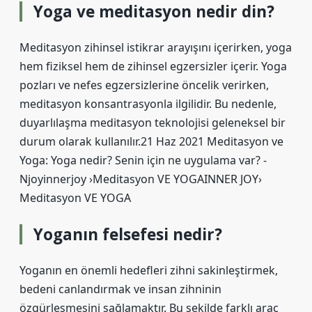
Yoga ve meditasyon nedir din?
Meditasyon zihinsel istikrar arayışını içerirken, yoga
hem fiziksel hem de zihinsel egzersizler içerir. Yoga
pozları ve nefes egzersizlerine öncelik verirken,
meditasyon konsantrasyonla ilgilidir. Bu nedenle,
duyarlılaşma meditasyon teknolojisi geleneksel bir
durum olarak kullanılır.21 Haz 2021 Meditasyon ve
Yoga: Yoga nedir? Senin için ne uygulama var? -
Njoyinnerjoy ›Meditasyon VE YOGAINNER JOY›
Meditasyon VE YOGA
Yoganın felsefesi nedir?
Yoganın en önemli hedefleri zihni sakinleştirmek,
bedeni canlandırmak ve insan zihninin
özgürleşmesini sağlamaktır. Bu şekilde farklı araç