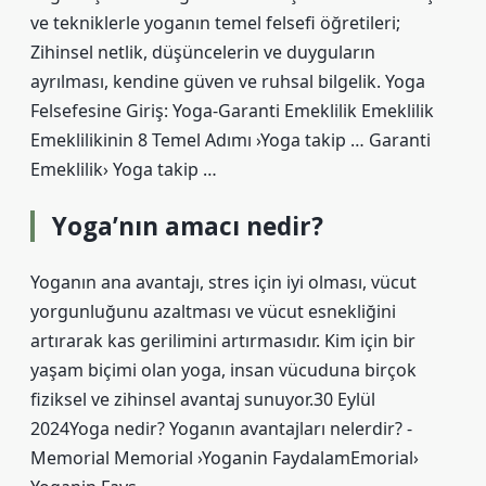
ve tekniklerle yoganın temel felsefi öğretileri;
Zihinsel netlik, düşüncelerin ve duyguların
ayrılması, kendine güven ve ruhsal bilgelik. Yoga
Felsefesine Giriş: Yoga-Garanti Emeklilik Emeklilik
Emeklilikinin 8 Temel Adımı ›Yoga takip … Garanti
Emeklilik› Yoga takip …
Yoga’nın amacı nedir?
Yoganın ana avantajı, stres için iyi olması, vücut
yorgunluğunu azaltması ve vücut esnekliğini
artırarak kas gerilimini artırmasıdır. Kim için bir
yaşam biçimi olan yoga, insan vücuduna birçok
fiziksel ve zihinsel avantaj sunuyor.30 Eylül
2024Yoga nedir? Yoganın avantajları nelerdir? -
Memorial Memorial ›Yoganin FaydalamEmorial›