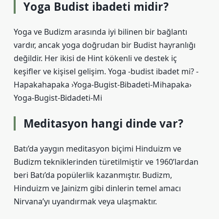
Yoga Budist ibadeti midir?
Yoga ve Budizm arasında iyi bilinen bir bağlantı
vardır, ancak yoga doğrudan bir Budist hayranlığı
değildir. Her ikisi de Hint kökenli ve destek iç
keşifler ve kişisel gelişim. Yoga -budist ibadet mi? -
Hapakahapaka ›Yoga-Bugist-Bibadeti-Mihapaka›
Yoga-Bugist-Bidadeti-Mi
Meditasyon hangi dinde var?
Batı’da yaygın meditasyon biçimi Hinduizm ve
Budizm tekniklerinden türetilmiştir ve 1960’lardan
beri Batı’da popülerlik kazanmıştır. Budizm,
Hinduizm ve Jainizm gibi dinlerin temel amacı
Nirvana’yı uyandırmak veya ulaşmaktır.