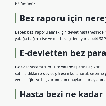
bölümüdür.
Bez raporu için ner
Bebek bezi raporu almak için devlet hastanesinde 
yatağa bağımlı ise ve doktora gidemiyorsa 444 38 33
E-devletten bez paras
E-devlet sistemi tüm Türk vatandaşlarına açıktır. 
satın aldıkları e-devlet şifresini kullanarak sisteme
verileceğini ve başvurunuzun onaylanıp onaylanmad
Hasta bezi ne kadar 