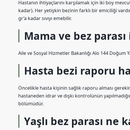
Hastanın ihtiyaçlarını karşılamak için iki boy mevcu
kadar). Her yetişkin bezinin farklı bir emiciliği var
gr’a kadar sıvıyı emebilir.
Mama ve bez parası 
Aile ve Sosyal Hizmetler Bakanlığı Alo 144 Doğum 
Hasta bezi raporu h
Öncelikle hasta kişinin sağlık raporu alması gerekir.
hastaneden idrar ve dışkı kontrolünün yapılmadığını 
bölümüdür.
Yaşlı bez parası ne 