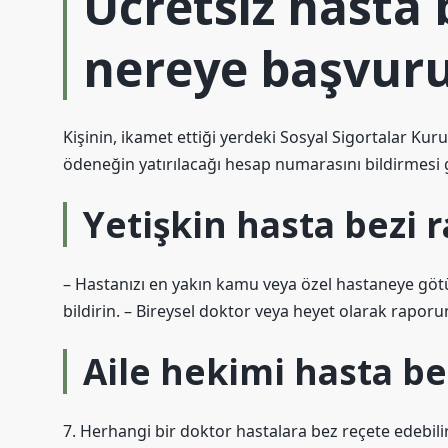
Ücretsiz hasta 
nereye başvuru
Kişinin, ikamet ettiği yerdeki Sosyal Sigortalar K
ödeneğin yatırılacağı hesap numarasını bildirmesi
Yetişkin hasta bezi r
– Hastanızı en yakın kamu veya özel hastaneye götü
bildirin. – Bireysel doktor veya heyet olarak rapor
Aile hekimi hasta be
7. Herhangi bir doktor hastalara bez reçete edebilir