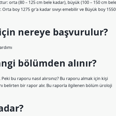
ttur: orta (80 – 125 cm bele kadar), büyük (100 – 150 cm bel
dır. Orta boy 1275 gr’a kadar sıvıyı emebilir ve Büyük boy 1550
için nereye başvurulur?
Yardımı
angi bölümden alınır?
 Peki bu raporu nasıl alırsınız? Bu raporu almak için kişi
belirten bir rapor alır. Bu raporla ilgilenen bölüm üroloji
kadar?