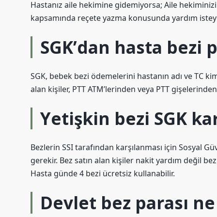
Hastanız aile hekimine gidemiyorsa; Aile hekiminizi
kapsamında reçete yazma konusunda yardım istey
SGK’dan hasta bezi pa
SGK, bebek bezi ödemelerini hastanın adı ve TC kiml
alan kişiler, PTT ATM’lerinden veya PTT gişelerinden 
Yetişkin bezi SGK ka
Bezlerin SSI tarafından karşılanması için Sosyal Gü
gerekir. Bez satın alan kişiler nakit yardım değil bez 
Hasta günde 4 bezi ücretsiz kullanabilir.
Devlet bez parası ne