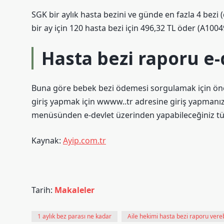
SGK bir aylık hasta bezini ve günde en fazla 4 bezi (
bir ay için 120 hasta bezi için 496,32 TL öder (A100
Hasta bezi raporu e-d
Buna göre bebek bezi ödemesi sorgulamak için önce
giriş yapmak için wwww..tr adresine giriş yapmanı
menüsünden e-devlet üzerinden yapabileceğiniz tüm 
Kaynak:
Ayip.com.tr
Tarih:
Makaleler
1 aylık bez parası ne kadar
Aile hekimi hasta bezi raporu vereb