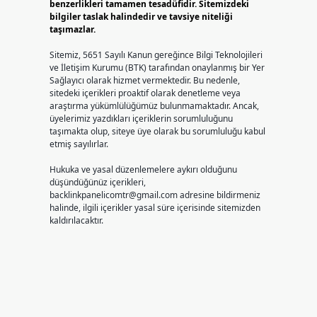
benzerlikleri tamamen tesadüfidir. Sitemizdeki
bilgiler taslak halindedir ve tavsiye niteliği
taşımazlar.
Sitemiz, 5651 Sayılı Kanun gereğince Bilgi Teknolojileri
ve İletişim Kurumu (BTK) tarafından onaylanmış bir Yer
Sağlayıcı olarak hizmet vermektedir. Bu nedenle,
sitedeki içerikleri proaktif olarak denetleme veya
araştırma yükümlülüğümüz bulunmamaktadır. Ancak,
üyelerimiz yazdıkları içeriklerin sorumluluğunu
taşımakta olup, siteye üye olarak bu sorumluluğu kabul
etmiş sayılırlar.
Hukuka ve yasal düzenlemelere aykırı olduğunu
düşündüğünüz içerikleri,
backlinkpanelicomtr@gmail.com
adresine bildirmeniz
halinde, ilgili içerikler yasal süre içerisinde sitemizden
kaldırılacaktır.