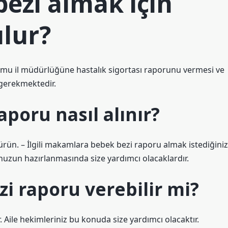
bezi almak için
lur?
urumu il müdürlüğüne hastalık sigortası raporunu vermesi ve
 gerekmektedir.
aporu nasıl alınır?
rün. – İlgili makamlara bebek bezi raporu almak istediğiniz
unuzun hazırlanmasında size yardımcı olacaklardır.
zi raporu verebilir mi?
. Aile hekimleriniz bu konuda size yardımcı olacaktır.