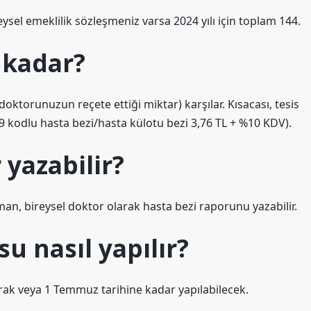
sel emeklilik sözleşmeniz varsa 2024 yılı için toplam 144.
e kadar?
doktorunuzun reçete ettiği miktar) karşılar. Kısacası, tesis
49 kodlu hasta bezi/hasta külotu bezi 3,76 TL + %10 KDV).
yazabilir?
an, bireysel doktor olarak hasta bezi raporunu yazabilir.
u nasıl yapılır?
ak veya 1 Temmuz tarihine kadar yapılabilecek.