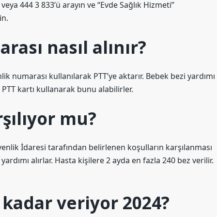
 veya 444 3 833’ü arayın ve “Evde Sağlık Hizmeti”
in.
rası nasıl alınır?
ik numarası kullanılarak PTT’ye aktarır. Bebek bezi yardımı
PTT kartı kullanarak bunu alabilirler.
rşılıyor mu?
venlik İdaresi tarafından belirlenen koşulların karşılanması
yardımı alırlar. Hasta kişilere 2 ayda en fazla 240 bez verilir.
 kadar veriyor 2024?