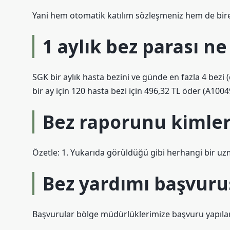
Yani hem otomatik katılım sözleşmeniz hem de birey
1 aylık bez parası n
SGK bir aylık hasta bezini ve günde en fazla 4 bezi (
bir ay için 120 hasta bezi için 496,32 TL öder (A100
Bez raporunu kimler 
Özetle: 1. Yukarıda görüldüğü gibi herhangi bir uzm
Bez yardımı başvurus
Başvurular bölge müdürlüklerimize başvuru yapılar