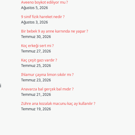
Aveeno boykot ediliyor mu ?
Ağustos 5, 2026
9 sinif fizik hareket nedir ?
Ağustos 3, 2026
Bir bebek 9 ay anne karnında ne yapar ?
Temmuz 30, 2026
Koç erkeği sert mi ?
Temmuz 27, 2026
Kaç çeşit gazı vardır ?
Temmuz 25, 2026
Ihlamur çayına limon sıkılır mı ?
Temmuz 23, 2026
i
Anavarza bal gerçek bal mıdır ?
Temmuz 21, 2026
Zühre ana kozalak macunu kaç ay kullanılır ?
Temmuz 19, 2026