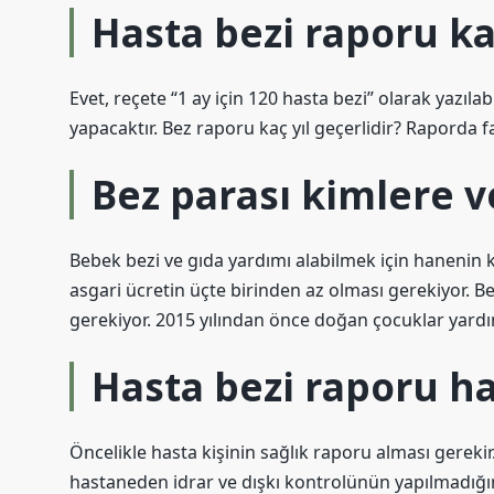
Hasta bezi raporu kaç
Evet, reçete “1 ay için 120 hasta bezi” olarak yazıla
yapacaktır. Bez raporu kaç yıl geçerlidir? Raporda fark
Bez parası kimlere ve
Bebek bezi ve gıda yardımı alabilmek için hanenin kiş
asgari ücretin üçte birinden az olması gerekiyor. 
gerekiyor. 2015 yılından önce doğan çocuklar yard
Hasta bezi raporu h
Öncelikle hasta kişinin sağlık raporu alması gerekir.
hastaneden idrar ve dışkı kontrolünün yapılmadığını 