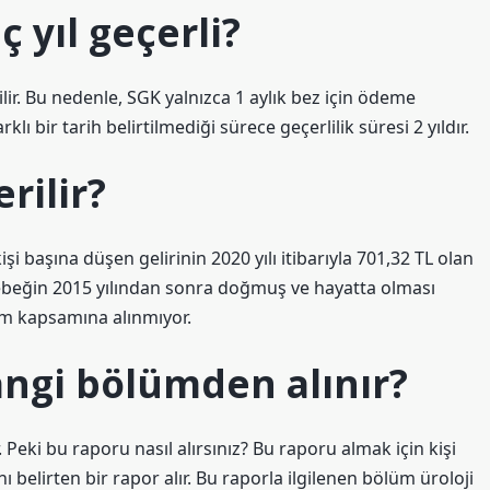
 yıl geçerli?
bilir. Bu nedenle, SGK yalnızca 1 aylık bez için ödeme
lı bir tarih belirtilmediği sürece geçerlilik süresi 2 yıldır.
rilir?
i başına düşen gelirinin 2020 yılı itibarıyla 701,32 TL olan
Bebeğin 2015 yılından sonra doğmuş ve hayatta olması
ım kapsamına alınmıyor.
angi bölümden alınır?
 Peki bu raporu nasıl alırsınız? Bu raporu almak için kişi
belirten bir rapor alır. Bu raporla ilgilenen bölüm üroloji