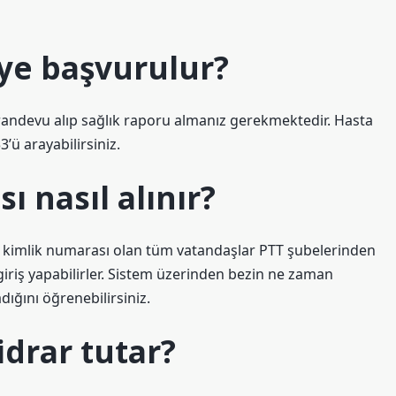
eye başvurulur?
randevu alıp sağlık raporu almanız gerekmektedir. Hasta
’ü arayabilirsiniz.
ı nasıl alınır?
T.C kimlik numarası olan tüm vatandaşlar PTT şubelerinden
 giriş yapabilirler. Sistem üzerinden bezin ne zaman
ığını öğrenebilirsiniz.
idrar tutar?