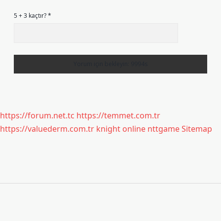
5 + 3 kaçtır?
*
https://forum.net.tc
https://temmet.com.tr
https://valuederm.com.tr
knight online
nttgame
Sitemap
Sidebar