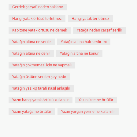
Gerdek çarşafı neden saklanır
Hangi yatak örtüsü terletmez
Hangi yatak terletmez
Kapitone yatak örtüsü ne demek
Yatağa neden çarşaf serilir
Yatağın altina ne serilir
Yatağın altına halı serilir mi
Yatağın altına ne denir
Yatağın altına ne konur
Yatağın çökmemesi için ne yapmalı
Yatağın üstüne serilen şey nedir
Yatağın yaz kış tarafı nasıl anlaşılır
Yazın hangi yatak örtüsü kullanılır
Yazın üste ne örtülür
Yazın yatağa ne örtülür
Yazın yorgan yerine ne kullanılır