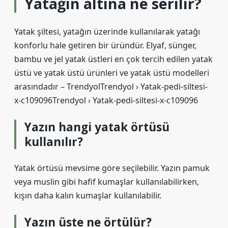
Yatağın altina ne serilir?
Yatak şiltesi, yatağın üzerinde kullanılarak yatağı
konforlu hale getiren bir üründür. Elyaf, sünger,
bambu ve jel yatak üstleri en çok tercih edilen yatak
üstü ve yatak üstü ürünleri ve yatak üstü modelleri
arasındadır – TrendyolTrendyol › Yatak-pedi-siltesi-
x-c109096Trendyol › Yatak-pedi-siltesi-x-c109096
Yazın hangi yatak örtüsü
kullanılır?
Yatak örtüsü mevsime göre seçilebilir. Yazın pamuk
veya muslin gibi hafif kumaşlar kullanılabilirken,
kışın daha kalın kumaşlar kullanılabilir.
Yazın üste ne örtülür?