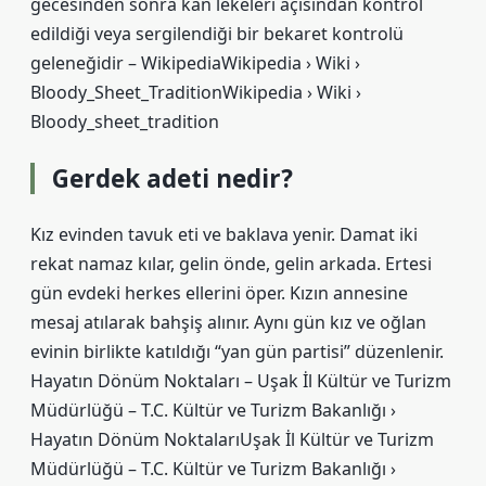
gecesinden sonra kan lekeleri açısından kontrol
edildiği veya sergilendiği bir bekaret kontrolü
geleneğidir – WikipediaWikipedia › Wiki ›
Bloody_Sheet_TraditionWikipedia › Wiki ›
Bloody_sheet_tradition
Gerdek adeti nedir?
Kız evinden tavuk eti ve baklava yenir. Damat iki
rekat namaz kılar, gelin önde, gelin arkada. Ertesi
gün evdeki herkes ellerini öper. Kızın annesine
mesaj atılarak bahşiş alınır. Aynı gün kız ve oğlan
evinin birlikte katıldığı “yan gün partisi” düzenlenir.
Hayatın Dönüm Noktaları – Uşak İl Kültür ve Turizm
Müdürlüğü – T.C. Kültür ve Turizm Bakanlığı ›
Hayatın Dönüm NoktalarıUşak İl Kültür ve Turizm
Müdürlüğü – T.C. Kültür ve Turizm Bakanlığı ›