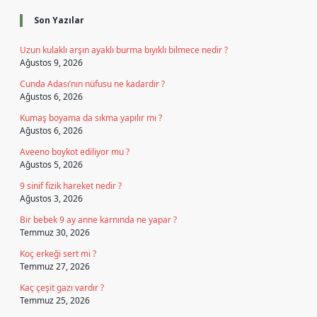
Son Yazılar
Uzun kulaklı arşın ayaklı burma bıyıklı bilmece nedir ?
Ağustos 9, 2026
Cunda Adası’nın nüfusu ne kadardır ?
Ağustos 6, 2026
Kumaş boyama da sıkma yapılır mı ?
Ağustos 6, 2026
Aveeno boykot ediliyor mu ?
Ağustos 5, 2026
9 sinif fizik hareket nedir ?
Ağustos 3, 2026
Bir bebek 9 ay anne karnında ne yapar ?
Temmuz 30, 2026
Koç erkeği sert mi ?
Temmuz 27, 2026
Kaç çeşit gazı vardır ?
Temmuz 25, 2026