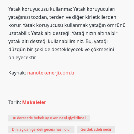
Yatak koruyucusu kullanma: Yatak koruyucuları
yatağınızı tozdan, terden ve diğer kirleticilerden
korur. Yatak koruyucusu kullanmak yatağın ömrünü
uzatabilir. Yatak altı desteği: Yatağınızın altına bir
yatak altı desteği kullanabilirsiniz. Bu, yatağı
düzgün bir şekilde destekleyecek ve çökmesini
önleyecektir.
Kaynak:
nanotekenerji.com.tr
Tarih:
Makaleler
30 derecede bebek uyurken nasıl giydirilmeli
Dini açıdan gerdek gecesi nasıl olur
Gerdek adeti nedir