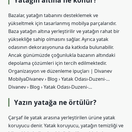
Yatağın altına ne konur?
Bazalar, yatağın tabanını desteklemek ve
yükseltmek için tasarlanmış mobilya parçalarıdır.
Baza yatağın altına yerleştirilir ve yatağın rahat bir
yüksekliğe sahip olmasını sağlar. Ayrıca yatak
odasının dekorasyonuna da katkıda bulunabilir.
Ancak günümüzde çoğunlukla bazanın altındaki
depolama çözümleri için tercih edilmektedir.
Organizasyon ve düzenleme ipuçları | Divanev
MobilyaDivanev › Blog › Yatak Odası-Duzeni-…
Divanev › Blog › Yatak Odası-Duzeni-…
Yazın yatağa ne örtülür?
Çarşaf ile yatak arasına yerleştirilen ürüne yatak
koruyucu denir. Yatak koruyucu, yatağın temizliği ve