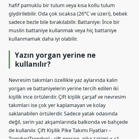
hafif pamuklu bir tulum veya kısa kollu tulum
giydirilebilir. Oda çok sıcaksa (26°C ve üzeri), bebek
sadece bezle bile bırakılabilir. Battaniye: İnce bir
muslin battaniye kullanmak veya hiç battaniye
kullanmamak daha iyi olabilir.
Yazın yorgan yerine ne
kullanılır?
Nevresim takımları özellikle yaz aylarında kalın
yorgan ve battaniyelerin yerine tercih edilen iki
kişilik ince örtülerdir. Çift kişilik çarşaf ve nevresim
takımları ise çok yer kaplamayan ve kolay
saklanabilen örtülerdir. Sadece yatak odasında
değil, serin yaz akşamlarında balkonda ve bahçede
de kullanılır. Çift Kişilik Pike Takımı Fiyatları –
TrendyolTrendyol › cift-person- pike-takimi-x-c1…