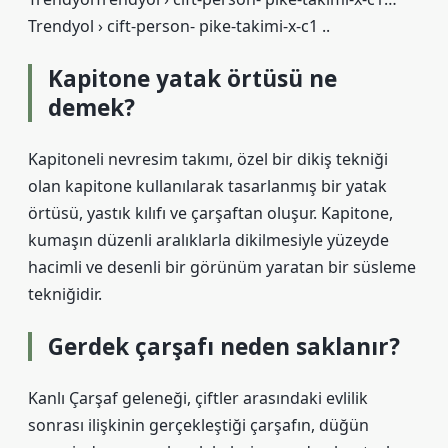
Trendyol › cift-person- pike-takimi-x-c1 ..
Kapitone yatak örtüsü ne
demek?
Kapitoneli nevresim takımı, özel bir dikiş tekniği
olan kapitone kullanılarak tasarlanmış bir yatak
örtüsü, yastık kılıfı ve çarşaftan oluşur. Kapitone,
kumaşın düzenli aralıklarla dikilmesiyle yüzeyde
hacimli ve desenli bir görünüm yaratan bir süsleme
tekniğidir.
Gerdek çarşafı neden saklanır?
Kanlı Çarşaf geleneği, çiftler arasındaki evlilik
sonrası ilişkinin gerçekleştiği çarşafın, düğün