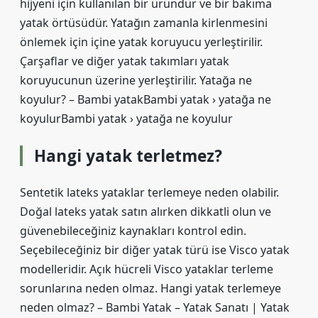
hijyeni için kullanılan bir üründür ve bir bakıma
yatak örtüsüdür. Yatağın zamanla kirlenmesini
önlemek için içine yatak koruyucu yerleştirilir.
Çarşaflar ve diğer yatak takımları yatak
koruyucunun üzerine yerleştirilir. Yatağa ne
koyulur? – Bambi yatakBambi yatak › yatağa ne
koyulurBambi yatak › yatağa ne koyulur
Hangi yatak terletmez?
Sentetik lateks yataklar terlemeye neden olabilir.
Doğal lateks yatak satın alırken dikkatli olun ve
güvenebileceğiniz kaynakları kontrol edin.
Seçebileceğiniz bir diğer yatak türü ise Visco yatak
modelleridir. Açık hücreli Visco yataklar terleme
sorunlarına neden olmaz. Hangi yatak terlemeye
neden olmaz? – Bambi Yatak – Yatak Sanatı | Yatak