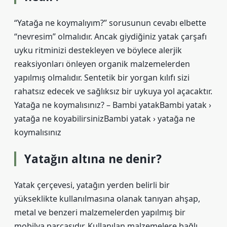
“Yatağa ne koymalıyım?” sorusunun cevabı elbette
“nevresim” olmalıdır. Ancak giydiğiniz yatak çarşafı
uyku ritminizi destekleyen ve böylece alerjik
reaksiyonları önleyen organik malzemelerden
yapılmış olmalıdır. Sentetik bir yorgan kılıfı sizi
rahatsız edecek ve sağlıksız bir uykuya yol açacaktır.
Yatağa ne koymalısınız? – Bambi yatakBambi yatak ›
yatağa ne koyabilirsinizBambi yatak › yatağa ne
koymalısınız
Yatağın altına ne denir?
Yatak çerçevesi, yatağın yerden belirli bir
yükseklikte kullanılmasına olanak tanıyan ahşap,
metal ve benzeri malzemelerden yapılmış bir
mobilya parçasıdır. Kullanılan malzemelere bağlı