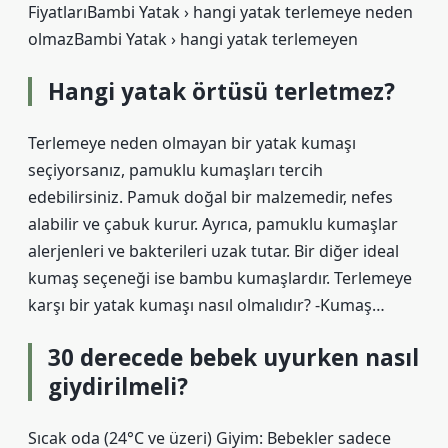
FiyatlarıBambi Yatak › hangi yatak terlemeye neden
olmazBambi Yatak › hangi yatak terlemeyen
Hangi yatak örtüsü terletmez?
Terlemeye neden olmayan bir yatak kumaşı
seçiyorsanız, pamuklu kumaşları tercih
edebilirsiniz. Pamuk doğal bir malzemedir, nefes
alabilir ve çabuk kurur. Ayrıca, pamuklu kumaşlar
alerjenleri ve bakterileri uzak tutar. Bir diğer ideal
kumaş seçeneği ise bambu kumaşlardır. Terlemeye
karşı bir yatak kumaşı nasıl olmalıdır? -Kumaş…
30 derecede bebek uyurken nasıl
giydirilmeli?
Sıcak oda (24°C ve üzeri) Giyim: Bebekler sadece