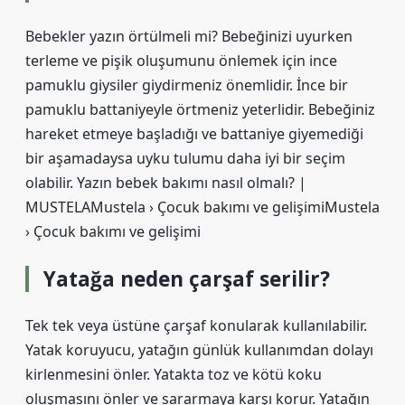
Bebekler yazın örtülmeli mi? Bebeğinizi uyurken
terleme ve pişik oluşumunu önlemek için ince
pamuklu giysiler giydirmeniz önemlidir. İnce bir
pamuklu battaniyeyle örtmeniz yeterlidir. Bebeğiniz
hareket etmeye başladığı ve battaniye giyemediği
bir aşamadaysa uyku tulumu daha iyi bir seçim
olabilir. Yazın bebek bakımı nasıl olmalı? |
MUSTELAMustela › Çocuk bakımı ve gelişimiMustela
› Çocuk bakımı ve gelişimi
Yatağa neden çarşaf serilir?
Tek tek veya üstüne çarşaf konularak kullanılabilir.
Yatak koruyucu, yatağın günlük kullanımdan dolayı
kirlenmesini önler. Yatakta toz ve kötü koku
oluşmasını önler ve sararmaya karşı korur. Yatağın