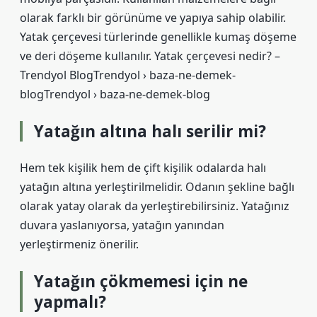
olarak farklı bir görünüme ve yapıya sahip olabilir.
Yatak çerçevesi türlerinde genellikle kumaş döşeme
ve deri döşeme kullanılır. Yatak çerçevesi nedir? –
Trendyol BlogTrendyol › baza-ne-demek-
blogTrendyol › baza-ne-demek-blog
Yatağın altına halı serilir mi?
Hem tek kişilik hem de çift kişilik odalarda halı
yatağın altına yerleştirilmelidir. Odanın şekline bağlı
olarak yatay olarak da yerleştirebilirsiniz. Yatağınız
duvara yaslanıyorsa, yatağın yanından
yerleştirmeniz önerilir.
Yatağın çökmemesi için ne
yapmalı?