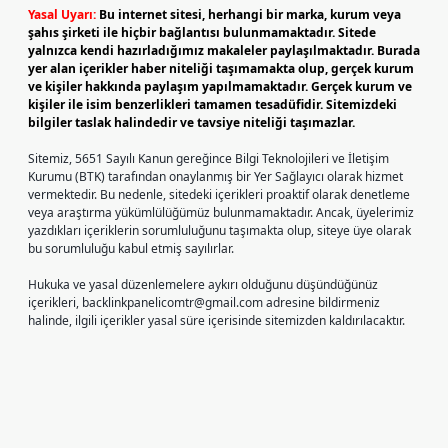
Yasal Uyarı:
Bu internet sitesi, herhangi bir marka, kurum veya
şahıs şirketi ile hiçbir bağlantısı bulunmamaktadır. Sitede
yalnızca kendi hazırladığımız makaleler paylaşılmaktadır. Burada
yer alan içerikler haber niteliği taşımamakta olup, gerçek kurum
ve kişiler hakkında paylaşım yapılmamaktadır. Gerçek kurum ve
kişiler ile isim benzerlikleri tamamen tesadüfidir. Sitemizdeki
bilgiler taslak halindedir ve tavsiye niteliği taşımazlar.
Sitemiz, 5651 Sayılı Kanun gereğince Bilgi Teknolojileri ve İletişim
Kurumu (BTK) tarafından onaylanmış bir Yer Sağlayıcı olarak hizmet
vermektedir. Bu nedenle, sitedeki içerikleri proaktif olarak denetleme
veya araştırma yükümlülüğümüz bulunmamaktadır. Ancak, üyelerimiz
yazdıkları içeriklerin sorumluluğunu taşımakta olup, siteye üye olarak
bu sorumluluğu kabul etmiş sayılırlar.
Hukuka ve yasal düzenlemelere aykırı olduğunu düşündüğünüz
içerikleri,
backlinkpanelicomtr@gmail.com
adresine bildirmeniz
halinde, ilgili içerikler yasal süre içerisinde sitemizden kaldırılacaktır.