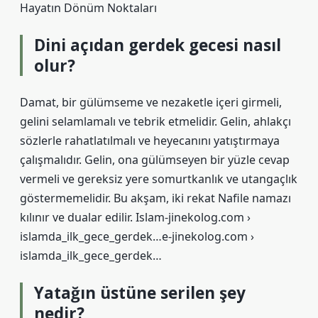
Hayatın Dönüm Noktaları
Dini açıdan gerdek gecesi nasıl
olur?
Damat, bir gülümseme ve nezaketle içeri girmeli,
gelini selamlamalı ve tebrik etmelidir. Gelin, ahlakçı
sözlerle rahatlatılmalı ve heyecanını yatıştırmaya
çalışmalıdır. Gelin, ona gülümseyen bir yüzle cevap
vermeli ve gereksiz yere somurtkanlık ve utangaçlık
göstermemelidir. Bu akşam, iki rekat Nafile namazı
kılınır ve dualar edilir. Islam-jinekolog.com ›
islamda_ilk_gece_gerdek…e-jinekolog.com ›
islamda_ilk_gece_gerdek…
Yatağın üstüne serilen şey
nedir?