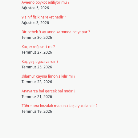
Aveeno boykot ediliyor mu ?
Ağustos 5, 2026
9 sinif fizik hareket nedir ?
Ağustos 3, 2026
Bir bebek 9 ay anne karnında ne yapar ?
Temmuz 30, 2026
Koç erkeği sert mi ?
Temmuz 27, 2026
Kaç çeşit gazı vardır ?
Temmuz 25, 2026
Ihlamur çayına limon sıkılır mı ?
Temmuz 23, 2026
Anavarza bal gerçek bal mıdır ?
Temmuz 21, 2026
Zühre ana kozalak macunu kaç ay kullanılır ?
Temmuz 19, 2026