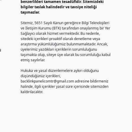
benzerlikleri tamamen tesadüfidir. Sitemizdeki
bilgiler taslak halindedir ve tavsiye niteliği
taşımazlar.
Sitemiz, 5651 Sayılı Kanun gereğince Bilgi Teknolojileri
ve İletişim Kurumu (BTK) tarafından onaylanmış bir Yer
Sağlayıcı olarak hizmet vermektedir. Bu nedenle,
sitedeki içerikleri proaktif olarak denetleme veya
araştırma yükümlülüğümüz bulunmamaktadır. Ancak,
u
üyelerimiz yazdıkları içeriklerin sorumluluğunu
taşımakta olup, siteye üye olarak bu sorumluluğu kabul
etmiş sayılırlar.
Hukuka ve yasal düzenlemelere aykırı olduğunu
düşündüğünüz içerikleri,
backlinkpanelicomtr@gmail.com
adresine bildirmeniz
halinde, ilgili içerikler yasal süre içerisinde sitemizden
kaldırılacaktır.