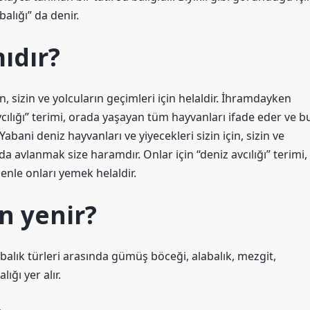
alığı” da denir.
ıdır?
in, sizin ve yolcuların geçimleri için helaldir. İhramdayken
cılığı” terimi, orada yaşayan tüm hayvanları ifade eder ve b
abani deniz hayvanları ve yiyecekleri sizin için, sizin ve
da avlanmak size haramdır. Onlar için “deniz avcılığı” terimi,
nle onları yemek helaldir.
n yenir?
balık türleri arasında gümüş böceği, alabalık, mezgit,
ığı yer alır.