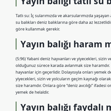
Yayın balığı tatlı su 
Tatlı su: İç sularımızda ve akarsularımızda yaşayan al
su balıkları deniz balıklarına göre daha az lezzetli
göre kullanmak gerekir.
Yayın balığı haram m
(5:96) Yabani deniz hayvanları ve yiyecekleri, sizin 
olduğunuz sürece karada avlanmak size haramdır. O
hayvanlar için geçerlidir. Dolayısıyla onları yemek d
yiyecekleri, sizin ve yolcuların geçim kaynağı olar
size haramdır. Onlara göre “deniz avcılığı” ifadesi o
yemek de helaldir.
Yayın balığı faydalı 