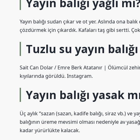
Yayın balığı yağlı mı
Yayın balığı sudan çıkar ve ot yer. Aslında ona balı
çözdürmek için çıkardık. Kafaları taş gibi sertti. Ço
Tuzlu su yayın balığı
Sait Can Dolar / Emre Berk Atatanır | Ölümcül zehirler
kıyılarında görüldü. Instagram.
Yayın balığı yasak m
Üç aylık “sazan (sazan, kadife balığı, siraz vb.) ve y
balığının üreme mevsimi olması nedeniyle av yasağı
kadar yürürlükte kalacak.