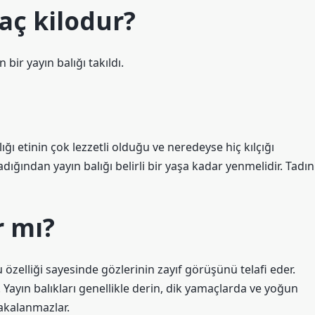
kaç kilodur?
bir yayın balığı takıldı.
alığı etinin çok lezzetli olduğu ve neredeyse hiç kılçığı
madığından yayın balığı belirli bir yaşa kadar yenmelidir. Tadın
r mı?
u özelliği sayesinde gözlerinin zayıf görüşünü telafi eder.
ayın balıkları genellikle derin, dik yamaçlarda ve yoğun
yakalanmazlar.