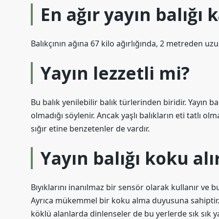
En ağır yayın balığı 
Balıkçının ağına 67 kilo ağırlığında, 2 metreden uzun 
Yayın lezzetli mi?
Bu balık yenilebilir balık türlerinden biridir. Yayın b
olmadığı söylenir. Ancak yaşlı balıkların eti tatlı ol
sığır etine benzetenler de vardır.
Yayın balığı koku alı
Bıyıklarını inanılmaz bir sensör olarak kullanır ve b
Ayrıca mükemmel bir koku alma duyusuna sahiptir. Y
köklü alanlarda dinlenseler de bu yerlerde sık sık 