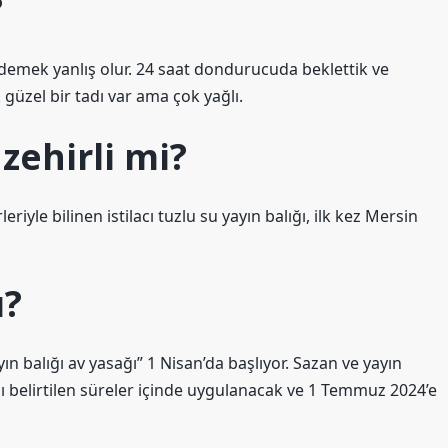
?
k demek yanlış olur. 24 saat dondurucuda beklettik ve
k güzel bir tadı var ama çok yağlı.
 zehirli mi?
iyle bilinen istilacı tuzlu su yayın balığı, ilk kez Mersin
ı?
ayın balığı av yasağı” 1 Nisan’da başlıyor. Sazan ve yayın
 belirtilen süreler içinde uygulanacak ve 1 Temmuz 2024’e