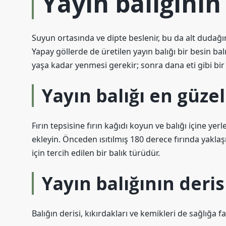
Yayın balığının 
Suyun ortasında ve dipte beslenir, bu da alt dudağın
Yapay göllerde de üretilen yayın balığı bir besin balığ
yaşa kadar yenmesi gerekir; sonra dana eti gibi bir 
Yayın balığı en güzel 
Fırın tepsisine fırın kağıdı koyun ve balığı içine yer
ekleyin. Önceden ısıtılmış 180 derece fırında yaklaşı
için tercih edilen bir balık türüdür.
Yayın balığının deris
Balığın derisi, kıkırdakları ve kemikleri de sağlığa 