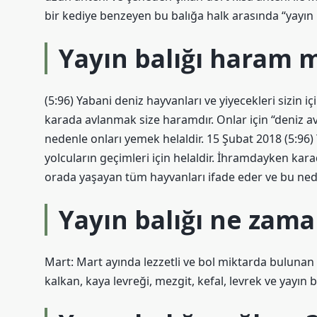
bir kediye benzeyen bu balığa halk arasında “yayın b
Yayın balığı haram m
(5:96) Yabani deniz hayvanları ve yiyecekleri sizin iç
karada avlanmak size haramdır. Onlar için “deniz av
nedenle onları yemek helaldir. 15 Şubat 2018 (5:96) Y
yolcuların geçimleri için helaldir. İhramdayken kara
orada yaşayan tüm hayvanları ifade eder ve bu nede
Yayın balığı ne zama
Mart: Mart ayında lezzetli ve bol miktarda bulunan 
kalkan, kaya levreği, mezgit, kefal, levrek ve yayın bal