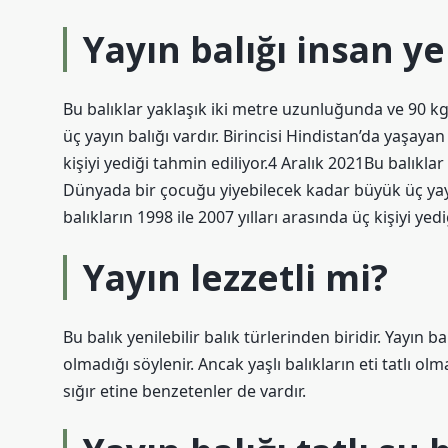
Yayın balığı insan ye
Bu balıklar yaklaşık iki metre uzunluğunda ve 90 k
üç yayın balığı vardır. Birincisi Hindistan’da yaşayan
kişiyi yediği tahmin ediliyor.4 Aralık 2021Bu balıkla
Dünyada bir çocuğu yiyebilecek kadar büyük üç yayın
balıkların 1998 ile 2007 yılları arasında üç kişiyi yed
Yayın lezzetli mi?
Bu balık yenilebilir balık türlerinden biridir. Yayın b
olmadığı söylenir. Ancak yaşlı balıkların eti tatlı ol
sığır etine benzetenler de vardır.