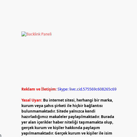
Reklam ve İletişim:
Skype: live:.cid.575569c608265c69
Yasal Uyarı:
Bu internet sitesi, herhangi bir marka,
kurum veya şahıs şirketi ile hiçbir bağlantısı
bulunmamaktadır. Sitede yalnızca kendi
hazırladığımız makaleler paylaşılmaktadır. Burada
yer alan içerikler haber niteliği taşımamakta olup,
gerçek kurum ve kişiler hakkında paylaşım
yapılmamaktadır. Gerçek kurum ve kişiler ile isim
n