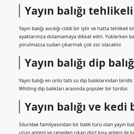
Yayın balığı tehlikel
Yayın balığı avcılığı ciddi bir iştir ve hatta tehlikeli 
ayaklarınıza dolamamaya dikkat edin. Yüklerken balığ
yorulmazsa sudan çıkarmak çok zor olacaktır.
Yayın balığı dip balı
Yayın balığı en ünlü tatlı su dip balıklarından birid
Whiting dip balıkları arasında popüler bir türdür.
Yayın balığı ve kedi 
Siluridae familyasından bir balık türü olan yayın balı
uzun anteni ve çeneden çıkan dört kısa anteni ile kol