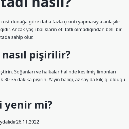
tadı nasıl?
 üst dudağa göre daha fazla çıkıntı yapmasıyla anlaşılır.
ıdır. Ancak yaşlı balıkların eti tatlı olmadığından belli bir
tada sahip olur.
nasıl pişirilir?
leştirin. Soğanları ve halkalar halinde kesilmiş limonları
k 30-35 dakika pişirin. Yayın balığı, az sayıda kılçığı olduğu
i yenir mi?
faydalıdır26.11.2022