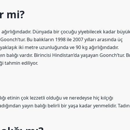
r mi?
g ağırlığındadır. Dünyada bir çocuğu yiyebilecek kadar büyü
 Goonch’tur. Bu balıkların 1998 ile 2007 yılları arasında üç
r yaklaşık iki metre uzunluğunda ve 90 kg ağırlığındadır.
 balığı vardır. Birincisi Hindistan’da yaşayan Goonch’tur. B
iği tahmin ediliyor.
alığı etinin çok lezzetli olduğu ve neredeyse hiç kılçığı
madığından yayın balığı belirli bir yaşa kadar yenmelidir. Tadın