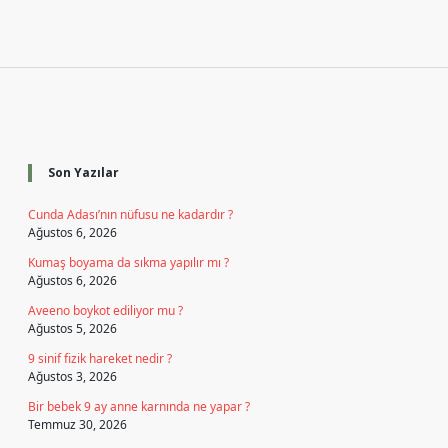
Sidebar
Son Yazılar
Cunda Adası’nın nüfusu ne kadardır ?
Ağustos 6, 2026
Kumaş boyama da sıkma yapılır mı ?
Ağustos 6, 2026
Aveeno boykot ediliyor mu ?
Ağustos 5, 2026
9 sinif fizik hareket nedir ?
Ağustos 3, 2026
Bir bebek 9 ay anne karnında ne yapar ?
Temmuz 30, 2026