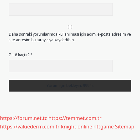
Daha sonraki yorumlarımda kullanılması için adım, e-posta adresim ve
site adresim bu tarayıcıya kaydedilsin.
7 + 8 kaçtır?
*
https://forum.net.tc
https://temmet.com.tr
https://valuederm.com.tr
knight online
nttgame
Sitemap