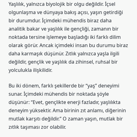
Yaşlılık, yalnızca biyolojik bir olgu değildir. İçsel
olgunlaşma ve dünyaya bakış açısı, yaşın getirdiği
bir durumdur. İçimdeki mühendis biraz daha
analitik bakar ve yaşlılık ile gençliği, zamanın bir
noktada tersine işlemeye başladığı iki farklı dilim
olarak görür. Ancak içimdeki insan bu durumu biraz
daha karmaşık düşünür. Zıtlık yalnızca yaşla ilgili
değildir, gençlik ve yaşlılık da zihinsel, ruhsal bir
yolculukla ilişkilidir.
Bu iki dönem, farklı şekillerde bir “yaş” deneyimi
sunar. İçimdeki mühendis bir noktada şöyle
düşünür: “Evet, gençlikte enerji fazladır, yaşlılıkta
deneyim yüksektir. Ama birinin zıt anlamı, diğerinin
mutlak karşıtı değildir.” O zaman yaşın, mutlak bir
zıtlık taşıması zor olabilir.