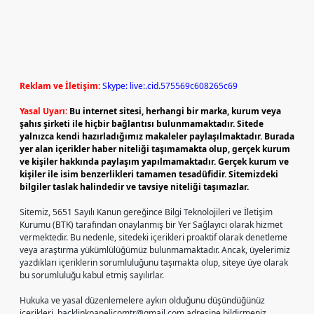
Reklam ve İletişim:
Skype: live:.cid.575569c608265c69
Yasal Uyarı:
Bu internet sitesi, herhangi bir marka, kurum veya
şahıs şirketi ile hiçbir bağlantısı bulunmamaktadır. Sitede
yalnızca kendi hazırladığımız makaleler paylaşılmaktadır. Burada
yer alan içerikler haber niteliği taşımamakta olup, gerçek kurum
ve kişiler hakkında paylaşım yapılmamaktadır. Gerçek kurum ve
kişiler ile isim benzerlikleri tamamen tesadüfidir. Sitemizdeki
bilgiler taslak halindedir ve tavsiye niteliği taşımazlar.
Sitemiz, 5651 Sayılı Kanun gereğince Bilgi Teknolojileri ve İletişim
Kurumu (BTK) tarafından onaylanmış bir Yer Sağlayıcı olarak hizmet
vermektedir. Bu nedenle, sitedeki içerikleri proaktif olarak denetleme
veya araştırma yükümlülüğümüz bulunmamaktadır. Ancak, üyelerimiz
yazdıkları içeriklerin sorumluluğunu taşımakta olup, siteye üye olarak
bu sorumluluğu kabul etmiş sayılırlar.
Hukuka ve yasal düzenlemelere aykırı olduğunu düşündüğünüz
içerikleri,
backlinkpanelicomtr@gmail.com
adresine bildirmeniz