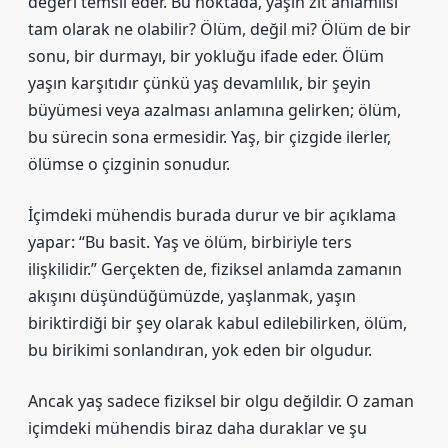
değeri temsil eder. Bu noktada, yaşın zıt anlamlısı
tam olarak ne olabilir? Ölüm, değil mi? Ölüm de bir
sonu, bir durmayı, bir yokluğu ifade eder. Ölüm
yaşın karşıtıdır çünkü yaş devamlılık, bir şeyin
büyümesi veya azalması anlamına gelirken; ölüm,
bu sürecin sona ermesidir. Yaş, bir çizgide ilerler,
ölümse o çizginin sonudur.
İçimdeki mühendis burada durur ve bir açıklama
yapar: “Bu basit. Yaş ve ölüm, birbiriyle ters
ilişkilidir.” Gerçekten de, fiziksel anlamda zamanın
akışını düşündüğümüzde, yaşlanmak, yaşın
biriktirdiği bir şey olarak kabul edilebilirken, ölüm,
bu birikimi sonlandıran, yok eden bir olgudur.
Ancak yaş sadece fiziksel bir olgu değildir. O zaman
içimdeki mühendis biraz daha duraklar ve şu