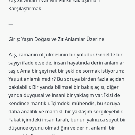
Yaş Zıt Anlamı Var Mı? Farklı Yaklaşımları
Karşılaştırmak
—
Giriş: Yaşın Doğası ve Zıt Anlamlar Üzerine
Yaş, zamanın ölçülmesinin bir yoludur. Genelde bir
sayıyı ifade etse de, insan hayatında derin anlamlar
taşır. Ama bir şeyi net bir şekilde sormak istiyorum:
Yaş zıt anlamlı mıdır? Bu soruya birden fazla açıdan
bakılabilir. Bir yanda bilimsel bir bakış açısı, diğer
yanda duygusal ve insani bir yaklaşım var. İkisi de
kendince mantıklı. İçimdeki mühendis, bu soruya
daha analitik ve mantıklı bir yaklaşım sergileyebilir.
Fakat içimdeki insan tarafı, bunun yalnızca soyut bir
düşünce oyunu olmadığını ve derin, anlamlı bir