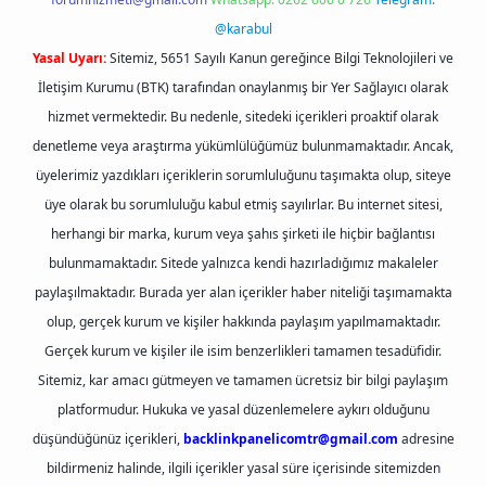
@karabul
Yasal Uyarı:
Sitemiz, 5651 Sayılı Kanun gereğince Bilgi Teknolojileri ve
İletişim Kurumu (BTK) tarafından onaylanmış bir Yer Sağlayıcı olarak
hizmet vermektedir. Bu nedenle, sitedeki içerikleri proaktif olarak
denetleme veya araştırma yükümlülüğümüz bulunmamaktadır. Ancak,
üyelerimiz yazdıkları içeriklerin sorumluluğunu taşımakta olup, siteye
üye olarak bu sorumluluğu kabul etmiş sayılırlar. Bu internet sitesi,
herhangi bir marka, kurum veya şahıs şirketi ile hiçbir bağlantısı
bulunmamaktadır. Sitede yalnızca kendi hazırladığımız makaleler
paylaşılmaktadır. Burada yer alan içerikler haber niteliği taşımamakta
olup, gerçek kurum ve kişiler hakkında paylaşım yapılmamaktadır.
Gerçek kurum ve kişiler ile isim benzerlikleri tamamen tesadüfidir.
Sitemiz, kar amacı gütmeyen ve tamamen ücretsiz bir bilgi paylaşım
platformudur. Hukuka ve yasal düzenlemelere aykırı olduğunu
düşündüğünüz içerikleri,
backlinkpanelicomtr@gmail.com
adresine
bildirmeniz halinde, ilgili içerikler yasal süre içerisinde sitemizden