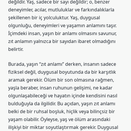
değildir. Yaş, sadece bir sayı değildir; o, benzer
deneyimler, acılar, mutluluklar ve farkındalıklarla
şekillenen bir iç yolculuktur. Yaş, duygusal
olgunluğu, deneyimleri ve yaşamın anlamını taşır.
İçimdeki insan, yaşın bir anlamı olmasını savunur,
zıt anlamın yalnızca bir sayıdan ibaret olmadığını
belirtir.
Burada, yaşın “zıt anlamı” derken, insanın sadece
fiziksel değil, duygusal boyutunda da bir karşıtlık
aramak gerekir. Ölüm bir son olmasına rağmen,
yaşla beraber, insan ruhunun gelişimi, ne kadar
olgunlaşabileceği ve hayatın içinde kendisini nasıl
bulduğuyla da ilgilidir. Bu açıdan, yaşın zıt anlamı
belki de bir ruhsal boşluk, hiçlik veya bilinçsiz bir
yaşam olabilir. Öyleyse, yaş ve ölüm arasındaki
ilişkiyi bir miktar soyutlaştırmak gerekir. Duygusal