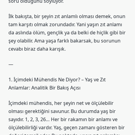
soru olduğunu söylüyor.
İlk bakışta, bir şeyin zıt anlamlı olması demek, onun
tam karşıtı olmak zorundadır. Yani yaşın zıt anlamı
da aslında ölüm, gençlik ya da belki de hiçlik gibi bir
şey olabilir. Ama yaşa farklı bakarsak, bu sorunun
cevabı biraz daha karışık.
—
1. İçimdeki Mühendis Ne Diyor? – Yaş ve Zıt
Anlamlar: Analitik Bir Bakış Açısı
İçimdeki mühendis, her şeyin net ve ölçülebilir
olması gerektiğini savunur. Bu durumda yaş bir
sayıdır. 1, 2, 3, 26… Her bir rakamın bir anlamı ve
ölçülebilirliği vardır. Yaş, geçen zamanı gösteren bir