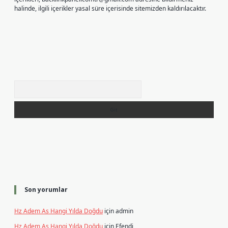
halinde, ilgili içerikler yasal süre içerisinde sitemizden kaldırılacaktır.
Arama
Son yorumlar
Hz Adem As Hangi Yılda Doğdu
için
admin
Hz Adem As Hangi Yılda Doğdu
için
Efendi