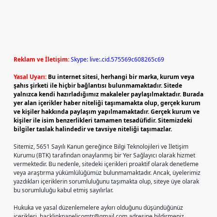
Reklam ve İletişim:
Skype: live:.cid.575569c608265c69
Yasal Uyarı:
Bu internet sitesi, herhangi bir marka, kurum veya
şahıs şirketi ile hiçbir bağlantısı bulunmamaktadır. Sitede
yalnızca kendi hazırladığımız makaleler paylaşılmaktadır. Burada
yer alan içerikler haber niteliği taşımamakta olup, gerçek kurum
ve kişiler hakkında paylaşım yapılmamaktadır. Gerçek kurum ve
kişiler ile isim benzerlikleri tamamen tesadüfidir. Sitemizdeki
bilgiler taslak halindedir ve tavsiye niteliği taşımazlar.
Sitemiz, 5651 Sayılı Kanun gereğince Bilgi Teknolojileri ve İletişim
Kurumu (BTK) tarafından onaylanmış bir Yer Sağlayıcı olarak hizmet
vermektedir. Bu nedenle, sitedeki içerikleri proaktif olarak denetleme
veya araştırma yükümlülüğümüz bulunmamaktadır. Ancak, üyelerimiz
yazdıkları içeriklerin sorumluluğunu taşımakta olup, siteye üye olarak
bu sorumluluğu kabul etmiş sayılırlar.
Hukuka ve yasal düzenlemelere aykırı olduğunu düşündüğünüz
içerikleri,
backlinkpanelicomtr@gmail.com
adresine bildirmeniz