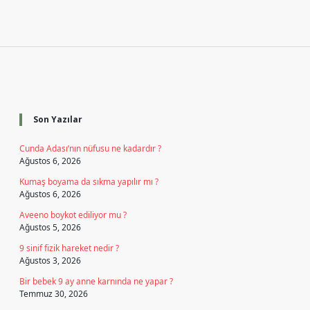
Sidebar
Son Yazılar
Cunda Adası’nın nüfusu ne kadardır ?
Ağustos 6, 2026
Kumaş boyama da sıkma yapılır mı ?
Ağustos 6, 2026
Aveeno boykot ediliyor mu ?
Ağustos 5, 2026
9 sinif fizik hareket nedir ?
Ağustos 3, 2026
Bir bebek 9 ay anne karnında ne yapar ?
Temmuz 30, 2026