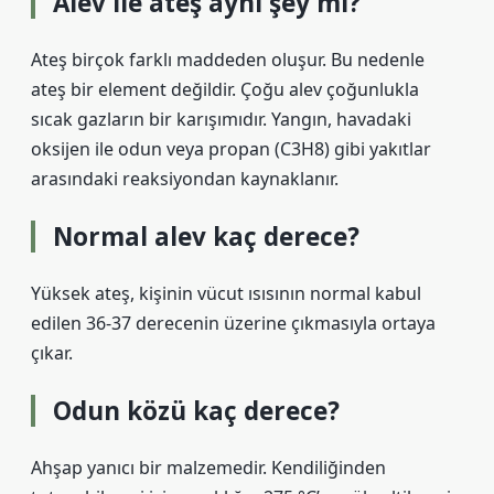
Alev ile ateş aynı şey mi?
Ateş birçok farklı maddeden oluşur. Bu nedenle
ateş bir element değildir. Çoğu alev çoğunlukla
sıcak gazların bir karışımıdır. Yangın, havadaki
oksijen ile odun veya propan (C3H8) gibi yakıtlar
arasındaki reaksiyondan kaynaklanır.
Normal alev kaç derece?
Yüksek ateş, kişinin vücut ısısının normal kabul
edilen 36-37 derecenin üzerine çıkmasıyla ortaya
çıkar.
Odun közü kaç derece?
Ahşap yanıcı bir malzemedir. Kendiliğinden