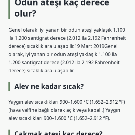
Odun ateşi kaç derece
olur?
Genel olarak, iyi yanan bir odun ateşi yaklaşık 1.100
ila 1.200 santigrat derece (2.012 ila 2.192 Fahrenheit
derece) sıcaklıklara ulaşabilir.19 Mart 2019Genel
olarak, iyi yanan bir odun ateşi yaklaşık 1.100 ila
1.200 santigrat derece (2.012 ila 2.192 Fahrenheit
derece) sıcaklıklara ulaşabilir.
Alev ne kadar sıcak?
Yaygın alev sıcaklıkları 900–1.600 °C (1.652–2.912 °F)
[hava valfine bağlı olarak açık veya kapalı.] Yaygın
alev sıcaklıkları 900–1.600 °C (1.652–2.912 °F).
Çakmak ateşi kaç derece?