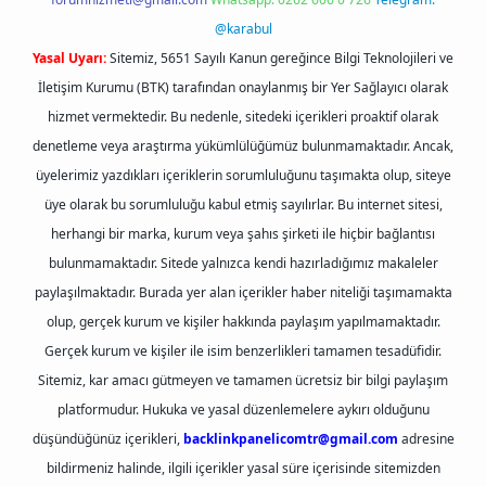
@karabul
Yasal Uyarı:
Sitemiz, 5651 Sayılı Kanun gereğince Bilgi Teknolojileri ve
İletişim Kurumu (BTK) tarafından onaylanmış bir Yer Sağlayıcı olarak
hizmet vermektedir. Bu nedenle, sitedeki içerikleri proaktif olarak
denetleme veya araştırma yükümlülüğümüz bulunmamaktadır. Ancak,
üyelerimiz yazdıkları içeriklerin sorumluluğunu taşımakta olup, siteye
üye olarak bu sorumluluğu kabul etmiş sayılırlar. Bu internet sitesi,
herhangi bir marka, kurum veya şahıs şirketi ile hiçbir bağlantısı
bulunmamaktadır. Sitede yalnızca kendi hazırladığımız makaleler
paylaşılmaktadır. Burada yer alan içerikler haber niteliği taşımamakta
olup, gerçek kurum ve kişiler hakkında paylaşım yapılmamaktadır.
Gerçek kurum ve kişiler ile isim benzerlikleri tamamen tesadüfidir.
Sitemiz, kar amacı gütmeyen ve tamamen ücretsiz bir bilgi paylaşım
platformudur. Hukuka ve yasal düzenlemelere aykırı olduğunu
düşündüğünüz içerikleri,
backlinkpanelicomtr@gmail.com
adresine
bildirmeniz halinde, ilgili içerikler yasal süre içerisinde sitemizden