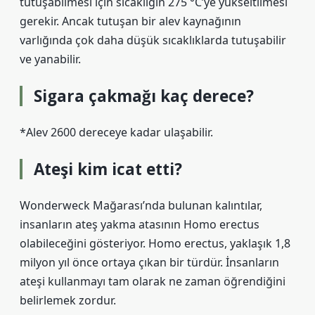
tutuşabilmesi için sıcaklığın 275 °C’ye yükseltilmesi
gerekir. Ancak tutuşan bir alev kaynağının
varlığında çok daha düşük sıcaklıklarda tutuşabilir
ve yanabilir.
Sigara çakmağı kaç derece?
*Alev 2600 dereceye kadar ulaşabilir.
Ateşi kim icat etti?
Wonderweck Mağarası’nda bulunan kalıntılar,
insanların ateş yakma atasının Homo erectus
olabileceğini gösteriyor. Homo erectus, yaklaşık 1,8
milyon yıl önce ortaya çıkan bir türdür. İnsanların
ateşi kullanmayı tam olarak ne zaman öğrendiğini
belirlemek zordur.