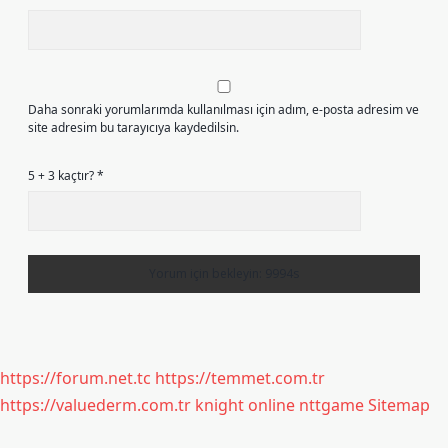
Daha sonraki yorumlarımda kullanılması için adım, e-posta adresim ve
site adresim bu tarayıcıya kaydedilsin.
5 + 3 kaçtır?
*
https://forum.net.tc
https://temmet.com.tr
https://valuederm.com.tr
knight online
nttgame
Sitemap