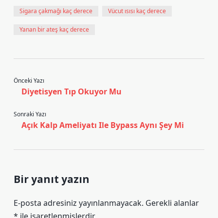
Sigara çakmağı kaç derece
Vücut ısısı kaç derece
Yanan bir ateş kaç derece
Önceki Yazı
Diyetisyen Tıp Okuyor Mu
Sonraki Yazı
Açık Kalp Ameliyatı Ile Bypass Aynı Şey Mi
Bir yanıt yazın
E-posta adresiniz yayınlanmayacak.
Gerekli alanlar
*
ile işaretlenmişlerdir