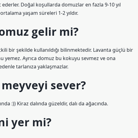
ederler. Doğal koşullarda domuzlar en fazla 9-10 yıl
ortalama yaşam süreleri 1-2 yıldır.
omuz gelir mi?
i bir şekilde kullanıldığı bilinmektedir. Lavanta güçlü bir
onu yemez. Ayrıca domuz bu kokuyu sevmez ve ona
denle tarlanıza yaklaşmazlar.
 meyveyi sever?
da :)) Kiraz dalında güzeldir, dalı da ağacında.
ni yer mi?