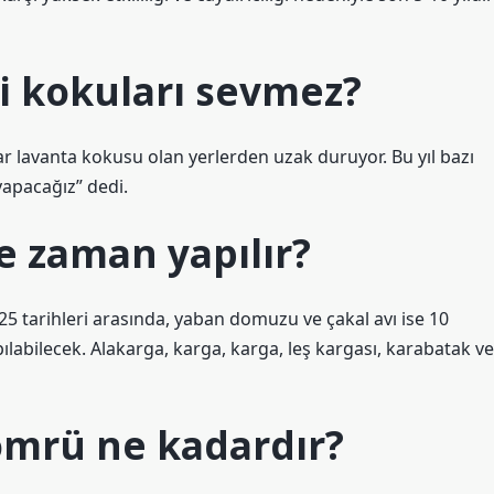
 kokuları sevmez?
 lavanta kokusu olan yerlerden uzak duruyor. Bu yıl bazı
yapacağız” dedi.
 zaman yapılır?
25 tarihleri ​​arasında, yaban domuzu ve çakal avı ise 10
pılabilecek. Alakarga, karga, karga, leş kargası, karabatak ve
mrü ne kadardır?