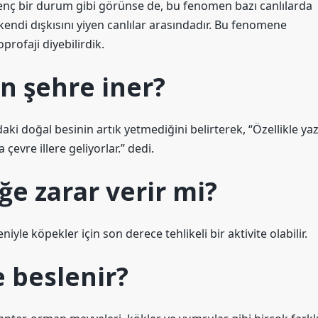
ğrenç bir durum gibi görünse de, bu fenomen bazı canlılarda
endi dışkısını yiyen canlılar arasındadır. Bu fenomene
rofaji diyebilirdik.
 şehre iner?
i doğal besinin artık yetmediğini belirterek, “Özellikle ya
evre illere geliyorlar.” dedi.
 zarar verir mi?
le köpekler için son derece tehlikeli bir aktivite olabilir.
 beslenir?