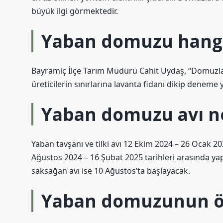
büyük ilgi görmektedir.
Yaban domuzu hangi
Bayramiç İlçe Tarım Müdürü Cahit Uydaş, “Domuzlar
üreticilerin sınırlarına lavanta fidanı dikip deneme 
Yaban domuzu avı ne
Yaban tavşanı ve tilki avı 12 Ekim 2024 – 26 Ocak 20
Ağustos 2024 – 16 Şubat 2025 tarihleri ​​arasında ya
saksağan avı ise 10 Ağustos’ta başlayacak.
Yaban domuzunun ö