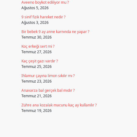
Aveeno boykot ediliyor mu ?
Ağustos 5, 2026
9 sinif fizik hareket nedir ?
Ağustos 3, 2026
Bir bebek 9 ay anne karnında ne yapar ?
Temmuz 30, 2026
Koç erkeği sert mi ?
Temmuz 27, 2026
Kaç çeşit gazı vardır ?
Temmuz 25, 2026
Ihlamur çayına limon sıkılır mı ?
Temmuz 23, 2026
Anavarza bal gerçek bal mıdır ?
Temmuz 21, 2026
Zühre ana kozalak macunu kaç ay kullanılır ?
Temmuz 19, 2026