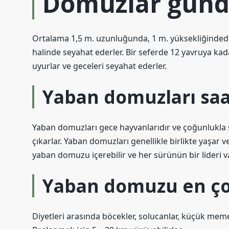
Domuzlar günd
Ortalama 1,5 m. uzunluğunda, 1 m. yüksekliğindedirle
halinde seyahat ederler. Bir seferde 12 yavruya kad
uyurlar ve geceleri seyahat ederler.
Yaban domuzları saa
Yaban domuzları gece hayvanlarıdır ve çoğunlukla s
çıkarlar. Yaban domuzları genellikle birlikte yaşar v
yaban domuzu içerebilir ve her sürünün bir lideri va
Yaban domuzu en ço
Diyetleri arasında böcekler, solucanlar, küçük memelil