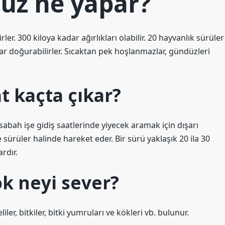
üz ne yapar?
r. 300 kiloya kadar ağırlıkları olabilir. 20 hayvanlık sürüler
ar doğurabilirler. Sıcaktan pek hoşlanmazlar, gündüzleri
t kaçta çıkar?
abah işe gidiş saatlerinde yiyecek aramak için dışarı
e sürüler halinde hareket eder. Bir sürü yaklaşık 20 ila 30
rdır.
k neyi sever?
er, bitkiler, bitki yumruları ve kökleri vb. bulunur.