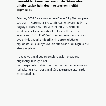
benzerlikleri tamamen tesadüfidir. Sitemizdeki
bilgiler taslak halindedir ve tavsiye niteliği
taşımazlar.
Sitemiz, 5651 Sayılı Kanun gereğince Bilgi Teknolojileri
ve İletişim Kurumu (BTK) tarafından onaylanmış bir Yer
Sağlayıcı olarak hizmet vermektedir. Bu nedenle,
sitedeki içerikleri proaktif olarak denetleme veya
araştırma yükümlülüğümüz bulunmamaktadır. Ancak,
üyelerimiz yazdıkları içeriklerin sorumluluğunu
taşımakta olup, siteye üye olarak bu sorumluluğu kabul
etmiş sayılırlar.
Hukuka ve yasal düzenlemelere aykırı olduğunu
düşündüğünüz içerikleri,
backlinkpanelicomtr@gmail.com
adresine bildirmeniz
halinde, ilgili içerikler yasal süre içerisinde sitemizden
kaldırılacaktır.