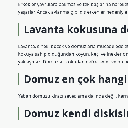
Erkekler yavrulara bakmaz ve tek başlarına hareket 
yaşarlar. Ancak avlanma gibi dış etkenler nedeniyle 
Lavanta kokusuna d
Lavanta, sinek, böcek ve domuzlarla mücadelede etkil
kokuya sahip olduğundan koyun, keçi ve inekler 
yaklaşmaz. Domuzlar kokudan nefret eder ve bu ne
Domuz en çok hangi
Yaban domuzu kirazı sever, ama dalında değil, karnın
Domuz kendi diskisi