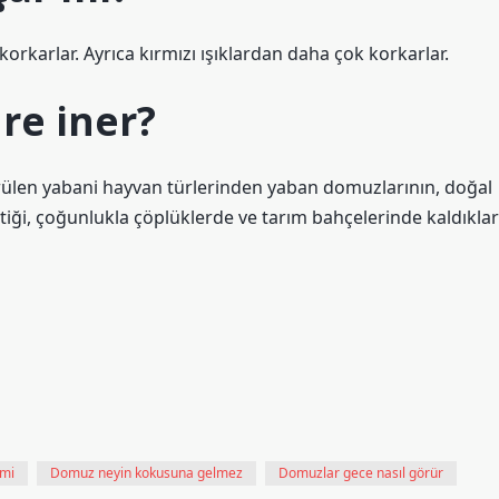
korkarlar. Ayrıca kırmızı ışıklardan daha çok korkarlar.
re iner?
ülen yabani hayvan türlerinden yaban domuzlarının, doğal
tiği, çoğunlukla çöplüklerde ve tarım bahçelerinde kaldıklar
 mi
Domuz neyin kokusuna gelmez
Domuzlar gece nasıl görür