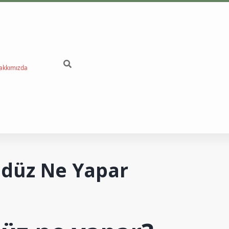
akkımızda
betci
düz Ne Yapar