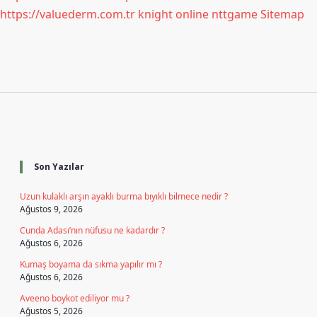
https://valuederm.com.tr
knight online
nttgame
Sitemap
Sidebar
Son Yazılar
Uzun kulaklı arşın ayaklı burma bıyıklı bilmece nedir ?
Ağustos 9, 2026
Cunda Adası’nın nüfusu ne kadardır ?
Ağustos 6, 2026
Kumaş boyama da sıkma yapılır mı ?
Ağustos 6, 2026
Aveeno boykot ediliyor mu ?
Ağustos 5, 2026