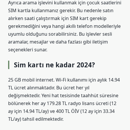
Ayrıca arama işlevini kullanmak için çocuk saatlerini
SIM kartla kullanmanız gerekir. Bu nedenle satın
alırken saati çalıştırmak için SIM kart gerekip
gerekmediğini veya hangi akıllı telefon modelleriyle
uyumlu olduğunu sorabilirsiniz. Bu işlevler sesli
aramalar, mesajlar ve daha fazlası gibi iletişim
seçenekleri sunar.
Sim kartı ne kadar 2024?
25 GB mobil internet. Wi-Fi kullanımı için aylık 14.94
TL ücret alınmaktadır. Bu ücret her yıl
değişmektedir. Yeni hat tesisinde taahhüt süresine
bölünerek her ay 179.28 TL radyo lisans ücreti (12
ay için 14.94 TL/ay) ve 400 TL ÖİV (12 ay için 33.34
TL/ay) tahsil edilmektedir.