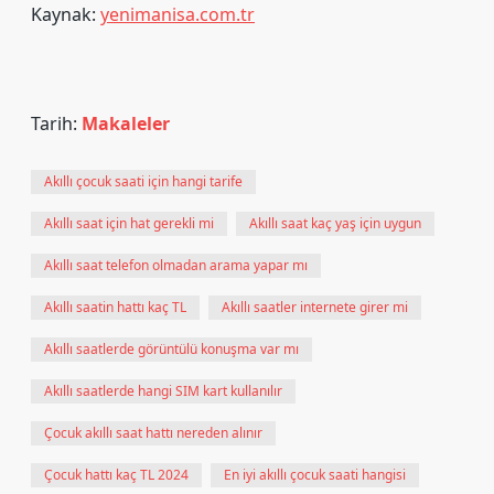
Kaynak:
yenimanisa.com.tr
Tarih:
Makaleler
Akıllı çocuk saati için hangi tarife
Akıllı saat için hat gerekli mi
Akıllı saat kaç yaş için uygun
Akıllı saat telefon olmadan arama yapar mı
Akıllı saatin hattı kaç TL
Akıllı saatler internete girer mi
Akıllı saatlerde görüntülü konuşma var mı
Akıllı saatlerde hangi SIM kart kullanılır
Çocuk akıllı saat hattı nereden alınır
Çocuk hattı kaç TL 2024
En iyi akıllı çocuk saati hangisi