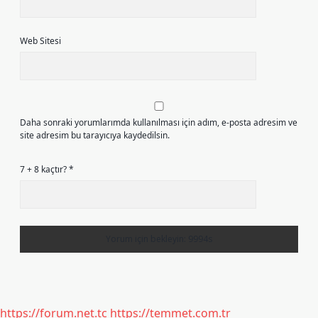
Web Sitesi
Daha sonraki yorumlarımda kullanılması için adım, e-posta adresim ve
site adresim bu tarayıcıya kaydedilsin.
7 + 8 kaçtır?
*
https://forum.net.tc
https://temmet.com.tr