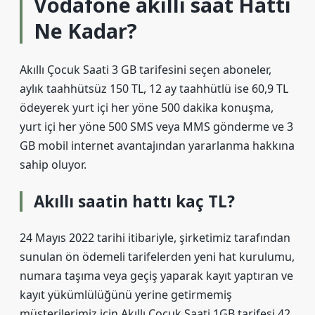
Vodafone akıllı saat Hattı
Ne Kadar?
Akıllı Çocuk Saati 3 GB tarifesini seçen aboneler,
aylık taahhütsüz 150 TL, 12 ay taahhütlü ise 60,9 TL
ödeyerek yurt içi her yöne 500 dakika konuşma,
yurt içi her yöne 500 SMS veya MMS gönderme ve 3
GB mobil internet avantajından yararlanma hakkına
sahip oluyor.
Akıllı saatin hattı kaç TL?
24 Mayıs 2022 tarihi itibariyle, şirketimiz tarafından
sunulan ön ödemeli tarifelerden yeni hat kurulumu,
numara taşıma veya geçiş yaparak kayıt yaptıran ve
kayıt yükümlülüğünü yerine getirmemiş
müşterilerimiz için Akıllı Çocuk Saati 1GB tarifesi 42