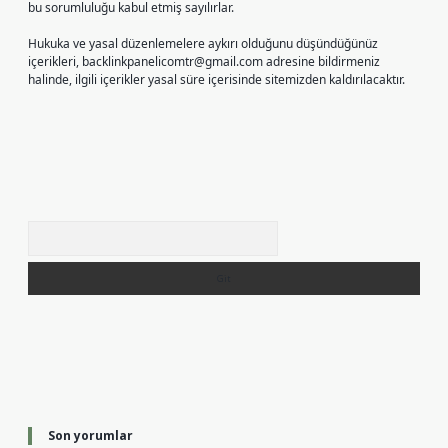
bu sorumluluğu kabul etmiş sayılırlar.
Hukuka ve yasal düzenlemelere aykırı olduğunu düşündüğünüz
içerikleri,
backlinkpanelicomtr@gmail.com
adresine bildirmeniz
halinde, ilgili içerikler yasal süre içerisinde sitemizden kaldırılacaktır.
Arama
Son yorumlar