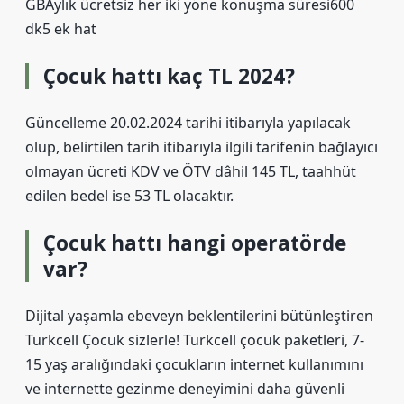
GBAylık ücretsiz her iki yöne konuşma süresi600
dk5 ek hat
Çocuk hattı kaç TL 2024?
Güncelleme 20.02.2024 tarihi itibarıyla yapılacak
olup, belirtilen tarih itibarıyla ilgili tarifenin bağlayıcı
olmayan ücreti KDV ve ÖTV dâhil 145 TL, taahhüt
edilen bedel ise 53 TL olacaktır.
Çocuk hattı hangi operatörde
var?
Dijital yaşamla ebeveyn beklentilerini bütünleştiren
Turkcell Çocuk sizlerle! Turkcell çocuk paketleri, 7-
15 yaş aralığındaki çocukların internet kullanımını
ve internette gezinme deneyimini daha güvenli