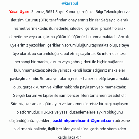
@karabul
Yasal Uyarı:
Sitemiz, 5651 Sayılı Kanun gereğince Bilgi Teknolojileri ve
İletişim Kurumu (BTK) tarafından onaylanmış bir Yer Sağlayıcı olarak
hizmet vermektedir. Bu nedenle, sitedeki içerikleri proaktif olarak
denetleme veya araştırma yükümlülüğümüz bulunmamaktadır. Ancak,
üyelerimiz yazdıkları içeriklerin sorumluluğunu taşımakta olup, siteye
üye olarak bu sorumluluğu kabul etmiş sayılırlar. Bu internet sitesi,
herhangi bir marka, kurum veya şahıs şirketi ile hiçbir bağlantısı
bulunmamaktadır. Sitede yalnızca kendi hazırladığımız makaleler
paylaşılmaktadır. Burada yer alan içerikler haber niteliği taşımamakta
olup, gerçek kurum ve kişiler hakkında paylaşım yapılmamaktadır.
Gerçek kurum ve kişiler ile isim benzerlikleri tamamen tesadüfidir.
Sitemiz, kar amacı gütmeyen ve tamamen ücretsiz bir bilgi paylaşım
platformudur. Hukuka ve yasal düzenlemelere aykırı olduğunu
düşündüğünüz içerikleri,
backlinkpanelicomtr@gmail.com
adresine
bildirmeniz halinde, ilgili içerikler yasal süre içerisinde sitemizden
kaldırılacaktır.