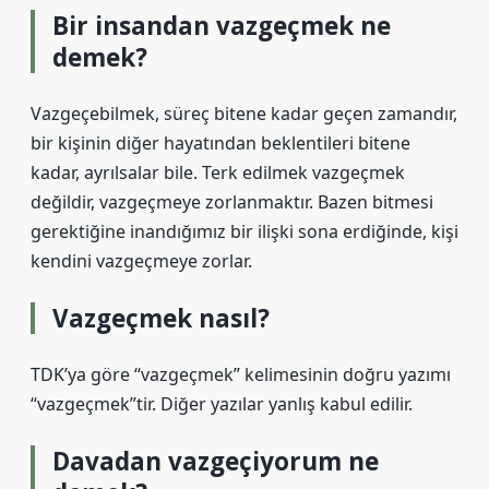
Bir insandan vazgeçmek ne
demek?
Vazgeçebilmek, süreç bitene kadar geçen zamandır,
bir kişinin diğer hayatından beklentileri bitene
kadar, ayrılsalar bile. Terk edilmek vazgeçmek
değildir, vazgeçmeye zorlanmaktır. Bazen bitmesi
gerektiğine inandığımız bir ilişki sona erdiğinde, kişi
kendini vazgeçmeye zorlar.
Vazgeçmek nasıl?
TDK’ya göre “vazgeçmek” kelimesinin doğru yazımı
“vazgeçmek”tir. Diğer yazılar yanlış kabul edilir.
Davadan vazgeçiyorum ne