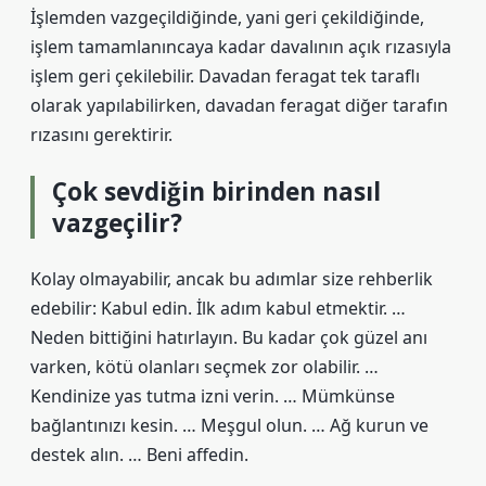
İşlemden vazgeçildiğinde, yani geri çekildiğinde,
işlem tamamlanıncaya kadar davalının açık rızasıyla
işlem geri çekilebilir. Davadan feragat tek taraflı
olarak yapılabilirken, davadan feragat diğer tarafın
rızasını gerektirir.
Çok sevdiğin birinden nasıl
vazgeçilir?
Kolay olmayabilir, ancak bu adımlar size rehberlik
edebilir: Kabul edin. İlk adım kabul etmektir. …
Neden bittiğini hatırlayın. Bu kadar çok güzel anı
varken, kötü olanları seçmek zor olabilir. …
Kendinize yas tutma izni verin. … Mümkünse
bağlantınızı kesin. … Meşgul olun. … Ağ kurun ve
destek alın. … Beni affedin.