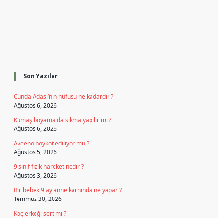
Sidebar
Son Yazılar
Cunda Adası’nın nüfusu ne kadardır ?
Ağustos 6, 2026
Kumaş boyama da sıkma yapılır mı ?
Ağustos 6, 2026
Aveeno boykot ediliyor mu ?
Ağustos 5, 2026
9 sinif fizik hareket nedir ?
Ağustos 3, 2026
Bir bebek 9 ay anne karnında ne yapar ?
Temmuz 30, 2026
Koç erkeği sert mi ?