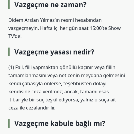
Vazgeçme ne zaman?
Didem Arslan Yılmaz’ın resmi hesabından
vazgeçmeyin. Hafta içi her gün saat 15:00’te Show
TV’de!
Vazgeçme yasası nedir?
(1) Fail, fiili yapmaktan gönüllü kaçınır veya fiilin
tamamlanmasını veya neticenin meydana gelmesini
kendi çabasıyla önlerse, teşebbüsten dolayı
kendisine ceza verilmez; ancak, tamamı esas
itibariyle bir suç teşkil ediyorsa, yalnız o suça ait
ceza ile cezalandırılır.
Vazgeçme kabule bağlı mı?