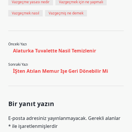
Vazgeçme yasası nedir
Vazgeçmek için ne yapmalı
Vazgeçmek nasıl
Vazgeçmiş ne demek
Önceki Yazı
Alaturka Tuvalette Nasil Temizlenir
Sonraki Yazı
İŞten Atılan Memur Işe Geri Dönebilir Mi
Bir yanıt yazın
E-posta adresiniz yayınlanmayacak.
Gerekli alanlar
*
ile işaretlenmişlerdir