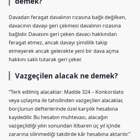
demek?
Davadan feragat davalının rızasına bağlı değilken,
davacının davayı geri çekmesi davalının rızasına
bağlıdır. Davasını geri çeken davacı hakkından
feragat etmez, ancak davayı şimdilik takip
etmeyerek ancak gelecekte yeni bir dava açma
hakkını saklı tutarak geri çeker.
Vazgeçilen alacak ne demek?
“Terk edilmiş alacaklar: Madde 324 – Konkordato
veya uzlaşma ile tahsilinden vazgeçilen alacaklar,
borçlunun defterlerinde özel karşılık hesabına
kaydedilir. Bu hesabın muhtevası, alacağın
vazgeçildiği yılın sonundan itibaren üç yıl içinde
zararına silinmediği takdirde kâr hesabına aktarılır.”