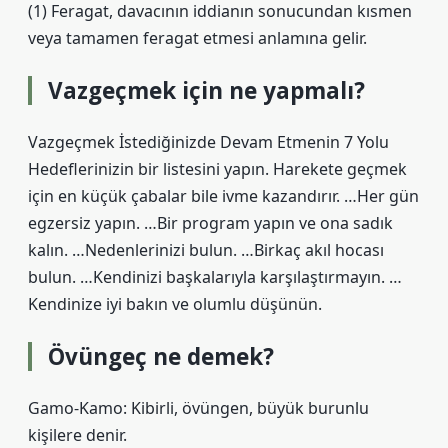
(1) Feragat, davacının iddianın sonucundan kısmen
veya tamamen feragat etmesi anlamına gelir.
Vazgeçmek için ne yapmalı?
Vazgeçmek İstediğinizde Devam Etmenin 7 Yolu
Hedeflerinizin bir listesini yapın. Harekete geçmek
için en küçük çabalar bile ivme kazandırır. …Her gün
egzersiz yapın. …Bir program yapın ve ona sadık
kalın. …Nedenlerinizi bulun. …Birkaç akıl hocası
bulun. …Kendinizi başkalarıyla karşılaştırmayın. …
Kendinize iyi bakın ve olumlu düşünün.
Övüngeç ne demek?
Gamo-Kamo: Kibirli, övüngen, büyük burunlu
kişilere denir.