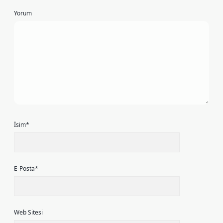
Yorum
İsim*
E-Posta*
Web Sitesi