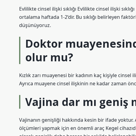
Evlilikte cinsel ilişki sıklığı Evlilikte cinsel ilişki s
ortalama haftada 1-2’dir. Bu sıklığı belirleyen faktör
düşünüyoruz.
Doktor muayenesinde i
olur mu?
Kızlık zarı muayenesi bir kadının kaç kişiyle cinsel 
Ayrıca muayene cinsel ilişkinin ne kadar zaman önc
Vajina dar mı geniş m
Vajinanın genişliği hakkında kesin bir ifade yoktur. 
ölçümleri yapmak için en önemli araç Kegel cihazıdı