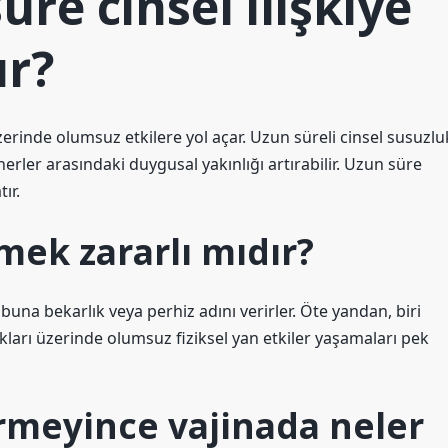
üre cinsel ilişkiye
ur?
üzerinde olumsuz etkilere yol açar. Uzun süreli cinsel susuzlu
artnerler arasındaki duygusal yakınlığı artırabilir. Uzun süre
ır.
emek zararlı mıdır?
na bekarlık veya perhiz adını verirler. Öte yandan, biri
kları üzerinde olumsuz fiziksel yan etkiler yaşamaları pek
irmeyince vajinada neler