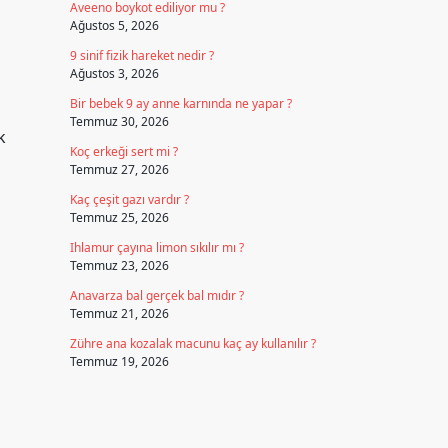
Aveeno boykot ediliyor mu ?
Ağustos 5, 2026
9 sinif fizik hareket nedir ?
Ağustos 3, 2026
Bir bebek 9 ay anne karnında ne yapar ?
Temmuz 30, 2026
k
Koç erkeği sert mi ?
Temmuz 27, 2026
Kaç çeşit gazı vardır ?
Temmuz 25, 2026
Ihlamur çayına limon sıkılır mı ?
Temmuz 23, 2026
Anavarza bal gerçek bal mıdır ?
Temmuz 21, 2026
Zühre ana kozalak macunu kaç ay kullanılır ?
Temmuz 19, 2026