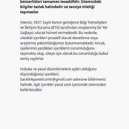
benzerlikleri tamamen tesadüfidir. Sitemizdeki
bilgiler taslak halindedir ve tavsiye niteliği
taşımazlar.
Sitemiz, 5651 Sayılı Kanun gereğince Bilgi Teknolojileri
ve İletişim Kurumu (BTK) tarafından onaylanmış bir Yer
Sağlayıcı olarak hizmet vermektedir. Bu nedenle,
sitedeki içerikleri proaktif olarak denetleme veya
araştırma yükümlülüğümüz bulunmamaktadır. Ancak,
üyelerimiz yazdıkları içeriklerin sorumluluğunu
taşımakta olup, siteye üye olarak bu sorumluluğu kabul
etmiş sayılırlar.
Hukuka ve yasal düzenlemelere aykırı olduğunu
düşündüğünüz içerikleri,
backlinkpanelicomtr@gmail.com
adresine bildirmeniz
halinde, ilgili içerikler yasal süre içerisinde sitemizden
kaldırılacaktır.