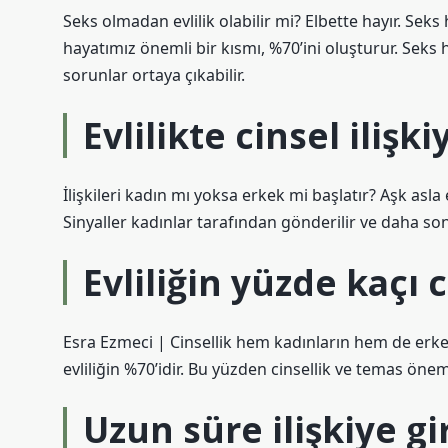
Seks olmadan evlilik olabilir mi? Elbette hayır. Seks h
hayatımız önemli bir kısmı, %70’ini oluşturur. Seks 
sorunlar ortaya çıkabilir.
Evlilikte cinsel ilişki
İlişkileri kadın mı yoksa erkek mi başlatır? Aşk asla
Sinyaller kadınlar tarafından gönderilir ve daha sonra
Evliliğin yüzde kaçı c
Esra Ezmeci | Cinsellik hem kadınların hem de erkekl
evliliğin %70’idir. Bu yüzden cinsellik ve temas öne
Uzun süre ilişkiye g