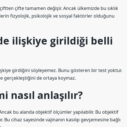
ıklığı çiftten çifte tamamen değişir. Ancak ülkemizde bu sıklık
lerin fizyolojik, psikolojik ve sosyal faktörler olduğunu
lişkiye girildiği belli
ilişkiye girdiğini söyleyemez. Bunu gösteren bir test yoktur.
e gerçekleştiğini de ortaya koymaz.
i nasıl anlaşılır?
Ancak bu alanda objektif ölçümler yapılabilir. Bu objektif
r. Bu cihaz sayesinde vajinanın kasılıp gevşemesine bağlı