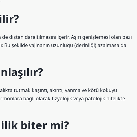
.
lir?
de dıştan daraltılmasını içerir. Aşırı genişlemesi olan bazı
r. Bu şekilde vajinanın uzunluğu (derinliği) azalmasa da
nlaşılır?
 aralıkta tutmak kaşıntı, akıntı, yanma ve kötü kokuyu
onlara bağlı olarak fizyolojik veya patolojik nitelikte
ilik biter mi?