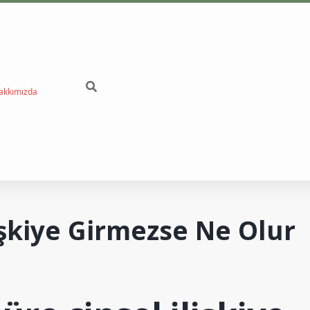
akkımızda
betci
işkiye Girmezse Ne Olur