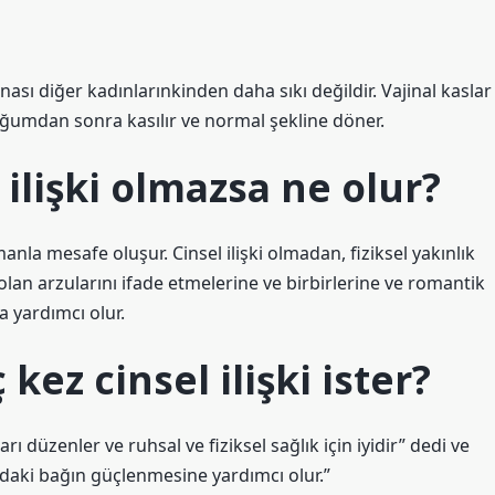
nası diğer kadınlarınkinden daha sıkı değildir. Vajinal kaslar
 doğumdan sonra kasılır ve normal şekline döner.
 ilişki olmazsa ne olur?
amanla mesafe oluşur. Cinsel ilişki olmadan, fiziksel yakınlık
ne olan arzularını ifade etmelerine ve birbirlerine ve romantik
 yardımcı olur.
kez cinsel ilişki ister?
üzenler ve ruhsal ve fiziksel sağlık için iyidir” dedi ve
zdaki bağın güçlenmesine yardımcı olur.”