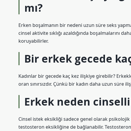
mı?
Erken boşalmanın bir nedeni uzun süre seks yapmam
cinsel aktivite sıklığı azaldığında boşalmalarını dah
koruyabilirler.
Bir erkek gecede kaç 
Kadınlar bir gecede kaç kez ilişkiye girebilir? Erkekl
oran sınırsızdır. Çünkü bir kadın daha uzun süre ilişk
Erkek neden cinsell
Cinsel istek eksikliği sadece genel olarak psikoloj
testosteron eksikliğine de bağlanabilir. Testostero