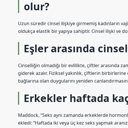
olur?
Uzun süredir cinsel ilişkiye girmemiş kadınların vaji
oldukça elastik bir yapıya sahiptir. Cinsel ilişki ve
Eşler arasında cinsel
Cinselliğin olmadığı bir evlilikte, çiftler arasında z
giderek azalır. Fiziksel yakınlık, çiftlerin birbirleri
bağlarına olan duygularını yeniden canlandırmasına
Erkekler haftada kaç 
Maddock, “Seks aynı zamanda erkeklerde hormonları d
ekledi: “Haftada iki veya üç kez seks yapmak aranı