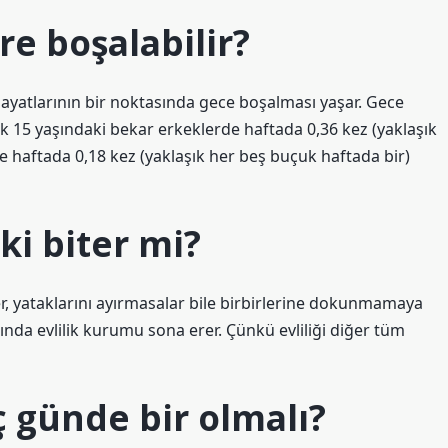
e boşalabilir?
hayatlarının bir noktasında gece boşalması yaşar. Gece
k 15 yaşındaki bekar erkeklerde haftada 0,36 kez (yaklaşık
de haftada 0,18 kez (yaklaşık her beş buçuk haftada bir)
şki biter mi?
er, yataklarını ayırmasalar bile birbirlerine dokunmamaya
ğında evlilik kurumu sona erer. Çünkü evliliği diğer tüm
aç günde bir olmalı?