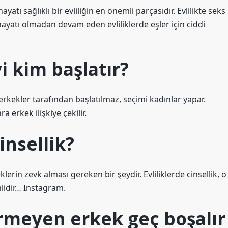
ayatı sağlıklı bir evliliğin en önemli parçasıdır. Evlilikte seks
hayatı olmadan devam eden evliliklerde eşler için ciddi
yi kim başlatır?
 erkekler tarafından başlatılmaz, seçimi kadınlar yapar.
 erkek ilişkiye çekilir.
insellik?
erin zevk alması gereken bir şeydir. Evliliklerde cinsellik, o
mlidir… Instagram.
irmeyen erkek geç boşalır