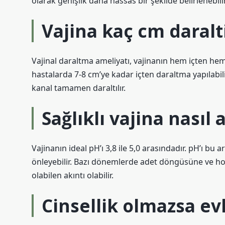
olarak genişlik daha hassas bir şekilde belirlenebilir
Vajina kaç cm daralti
Vajinal daraltma ameliyatı, vajinanın hem içten hem 
hastalarda 7-8 cm’ye kadar içten daraltma yapılabili
kanal tamamen daraltılır.
Sağlıklı vajina nasıl a
Vajinanın ideal pH’ı 3,8 ile 5,0 arasındadır. pH’ı bu
önleyebilir. Bazı dönemlerde adet döngüsüne ve horm
olabilen akıntı olabilir.
Cinsellik olmazsa evl