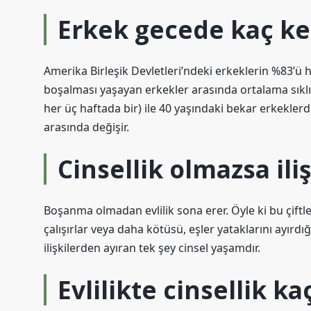
Erkek gecede kaç ker
Amerika Birleşik Devletleri’ndeki erkeklerin %83’ü 
boşalması yaşayan erkekler arasında ortalama sıklı
her üç haftada bir) ile 40 yaşındaki bekar erkekler
arasında değişir.
Cinsellik olmazsa ili
Boşanma olmadan evlilik sona erer. Öyle ki bu çiftl
çalışırlar veya daha kötüsü, eşler yataklarını ayırdı
ilişkilerden ayıran tek şey cinsel yaşamdır.
Evlilikte cinsellik k