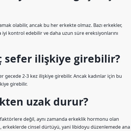
ak olabilir, ancak bu her erkekte olmaz. Bazı erkekler,
a iyi kontrol edebilir ve daha uzun süre ereksiyonlarını
sefer ilişkiye girebilir?
er gecede 2-3 kez ilişkiye girebilir. Ancak kadınlar için bu
iye girebilir.
ikten uzak durur?
ik faktörlere değil, aynı zamanda erkeklik hormonu olan
n, erkeklerde cinsel dürtüyü, yani libidoyu düzenlemede ana