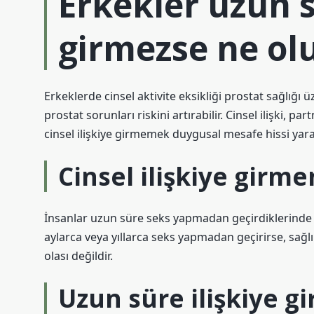
Erkekler uzun s
girmezse ne ol
Erkeklerde cinsel aktivite eksikliği prostat sağlığı 
prostat sorunları riskini artırabilir. Cinsel ilişki, p
cinsel ilişkiye girmemek duygusal mesafe hissi yarat
Cinsel ilişkiye girm
İnsanlar uzun süre seks yapmadan geçirdiklerinde bu
aylarca veya yıllarca seks yapmadan geçirirse, sağlı
olası değildir.
Uzun süre ilişkiye g