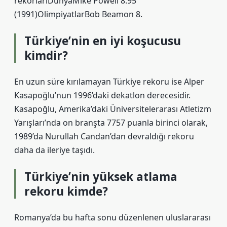
rekorlarıDünyaMike Powell 8.95
(1991)OlimpiyatlarBob Beamon 8.
Türkiye’nin en iyi koşucusu
kimdir?
En uzun süre kırılamayan Türkiye rekoru ise Alper
Kasapoğlu’nun 1996’daki dekatlon derecesidir.
Kasapoğlu, Amerika’daki Üniversitelerarası Atletizm
Yarışları’nda on branşta 7757 puanla birinci olarak,
1989’da Nurullah Candan’dan devraldığı rekoru
daha da ileriye taşıdı.
Türkiye’nin yüksek atlama
rekoru kimde?
Romanya’da bu hafta sonu düzenlenen uluslararası