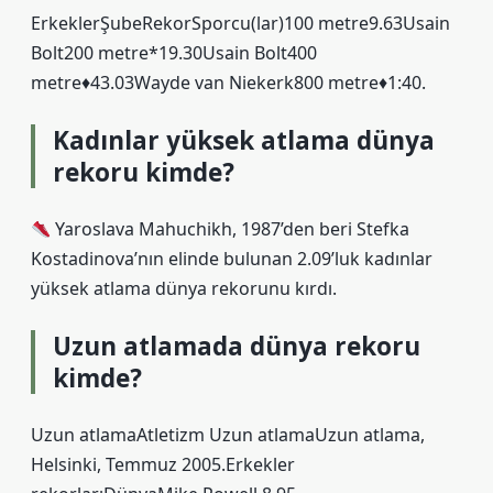
ErkeklerŞubeRekorSporcu(lar)100 metre9.63Usain
Bolt200 metre*19.30Usain Bolt400
metre♦43.03Wayde van Niekerk800 metre♦1:40.
Kadınlar yüksek atlama dünya
rekoru kimde?
Yaroslava Mahuchikh, 1987’den beri Stefka
Kostadinova’nın elinde bulunan 2.09’luk kadınlar
yüksek atlama dünya rekorunu kırdı.
Uzun atlamada dünya rekoru
kimde?
Uzun atlamaAtletizm Uzun atlamaUzun atlama,
Helsinki, Temmuz 2005.Erkekler