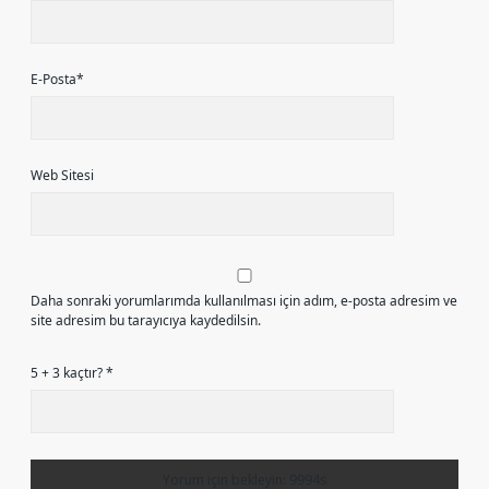
E-Posta*
Web Sitesi
Daha sonraki yorumlarımda kullanılması için adım, e-posta adresim ve
site adresim bu tarayıcıya kaydedilsin.
5 + 3 kaçtır?
*