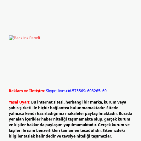
Reklam ve İletişim:
Skype: live:.cid.575569c608265c69
Yasal Uyarı:
Bu internet sitesi, herhangi bir marka, kurum veya
şahıs şirketi ile hiçbir bağlantısı bulunmamaktadır. Sitede
yalnızca kendi hazırladığımız makaleler paylaşılmaktadır. Burada
yer alan içerikler haber niteliği taşımamakta olup, gerçek kurum
ve kişiler hakkında paylaşım yapılmamaktadır. Gerçek kurum ve
kişiler ile isim benzerlikleri tamamen tesadüfidir. Sitemizdeki
bilgiler taslak halindedir ve tavsiye niteliği taşımazlar.