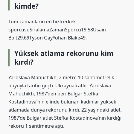
kimde?
Tüm zamanların en hızlı erkek
sporcusuSıralamaZamanSporcu19.58Usain
Bolt29.69Tyson GayYohan Blake49.
Yüksek atlama rekorunu kim
kırdı?
Yaroslava Mahuchikh, 2 metre 10 santimetrelik
boyuyla tarihe geçti. Ukraynalı atlet Yaroslava
Mahuchikh, 1987’den beri Bulgar Stefka
Kostadinova’nın elinde bulunan kadınlar yüksek
atlamada dünya rekorunu kırdı. 22 yaşındaki atlet,
1987’de Bulgar atlet Stefka Kostadinova’nın kırdığı
rekoru 1 santimetre aştı.