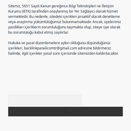
Sitemiz, 5651 Sayılı Kanun gereğince Bilgi Teknolojileri ve İletişim
Kurumu (BTK) tarafından onaylanmış bir Yer Sağlayıcı olarak hizmet
vermektedir. Bu nedenle, sitedeki içerikleri proaktif olarak denetleme
veya araştırma yükümlülüğümüz bulunmamaktadır. Ancak, üyelerimiz
yazdıkları içeriklerin sorumluluğunu taşımakta olup, siteye üye olarak
bu sorumluluğu kabul etmiş sayılırlar.
Hukuka ve yasal düzenlemelere aykırı olduğunu düşündüğünüz
içerikleri,
backlinkpanelicomtr@gmail.com
adresine bildirmeniz
halinde, ilgili içerikler yasal süre içerisinde sitemizden kaldırılacaktır.
Arama