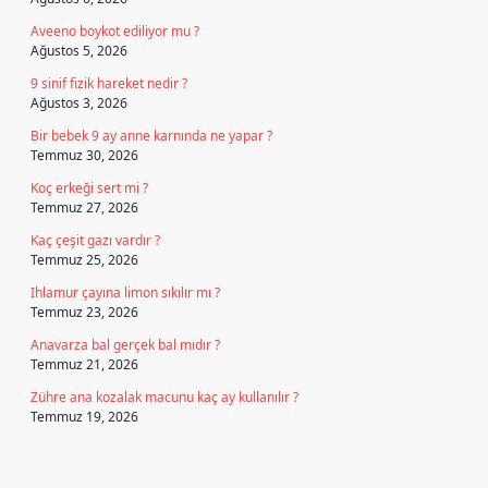
Aveeno boykot ediliyor mu ?
Ağustos 5, 2026
9 sinif fizik hareket nedir ?
Ağustos 3, 2026
Bir bebek 9 ay anne karnında ne yapar ?
Temmuz 30, 2026
Koç erkeği sert mi ?
Temmuz 27, 2026
Kaç çeşit gazı vardır ?
Temmuz 25, 2026
Ihlamur çayına limon sıkılır mı ?
Temmuz 23, 2026
Anavarza bal gerçek bal mıdır ?
Temmuz 21, 2026
Zühre ana kozalak macunu kaç ay kullanılır ?
Temmuz 19, 2026