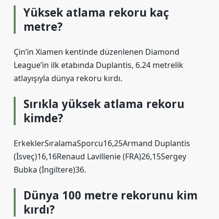
Yüksek atlama rekoru kaç
metre?
Çin’in Xiamen kentinde düzenlenen Diamond
League’in ilk etabında Duplantis, 6.24 metrelik
atlayışıyla dünya rekoru kırdı.
Sırıkla yüksek atlama rekoru
kimde?
ErkeklerSıralamaSporcu16,25Armand Duplantis
(İsveç)16,16Renaud Lavillenie (FRA)26,15Sergey
Bubka (İngiltere)36.
Dünya 100 metre rekorunu kim
kırdı?