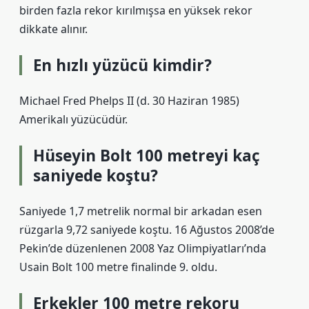
birden fazla rekor kırılmışsa en yüksek rekor
dikkate alınır.
En hızlı yüzücü kimdir?
Michael Fred Phelps II (d. 30 Haziran 1985)
Amerikalı yüzücüdür.
Hüseyin Bolt 100 metreyi kaç
saniyede koştu?
Saniyede 1,7 metrelik normal bir arkadan esen
rüzgarla 9,72 saniyede koştu. 16 Ağustos 2008’de
Pekin’de düzenlenen 2008 Yaz Olimpiyatları’nda
Usain Bolt 100 metre finalinde 9. oldu.
Erkekler 100 metre rekoru