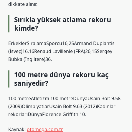
dikkate alınır.
Sırıkla yüksek atlama rekoru
kimde?
ErkeklerSıralamaSporcu16,25Armand Duplantis
(İsveç)16,16Renaud Lavillenie (FRA)26,15Sergey
Bubka (İngiltere)36.
100 metre dünya rekoru kaç
saniyedir?
100 metreAtletizm 100 metreDünyaUsain Bolt 9.58
(2009)OlimpiyatlarUsain Bolt 9.63 (2012)Kadınlar
rekorlarıDünyaFlorence Griffith 10.
Kaynak:
otomega.com.tr