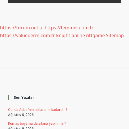
https://forum.net.tc
https://temmet.com.tr
https://valuederm.com.tr
knight online
nttgame
Sitemap
Sidebar
Son Yazılar
Cunda Adası’nın nüfusu ne kadardır ?
Ağustos 6, 2026
Kumaş boyama da sıkma yapılır mı ?
Ağustos 6, 2026