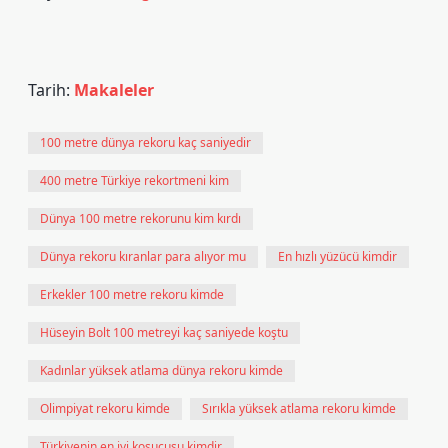
Tarih:
Makaleler
100 metre dünya rekoru kaç saniyedir
400 metre Türkiye rekortmeni kim
Dünya 100 metre rekorunu kim kırdı
Dünya rekoru kıranlar para alıyor mu
En hızlı yüzücü kimdir
Erkekler 100 metre rekoru kimde
Hüseyin Bolt 100 metreyi kaç saniyede koştu
Kadınlar yüksek atlama dünya rekoru kimde
Olimpiyat rekoru kimde
Sırıkla yüksek atlama rekoru kimde
Türkiyenin en iyi koşucusu kimdir