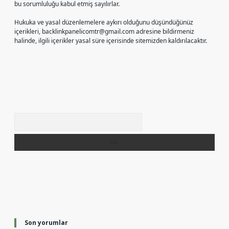
bu sorumluluğu kabul etmiş sayılırlar.
Hukuka ve yasal düzenlemelere aykırı olduğunu düşündüğünüz
içerikleri,
backlinkpanelicomtr@gmail.com
adresine bildirmeniz
halinde, ilgili içerikler yasal süre içerisinde sitemizden kaldırılacaktır.
Arama
Son yorumlar