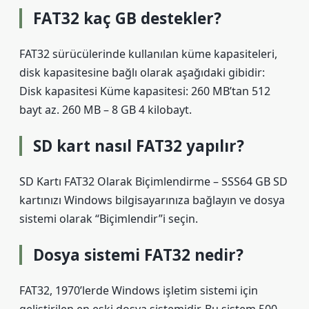
FAT32 kaç GB destekler?
FAT32 sürücülerinde kullanılan küme kapasiteleri,
disk kapasitesine bağlı olarak aşağıdaki gibidir:
Disk kapasitesi Küme kapasitesi: 260 MB’tan 512
bayt az. 260 MB – 8 GB 4 kilobayt.
SD kart nasıl FAT32 yapılır?
SD Kartı FAT32 Olarak Biçimlendirme – SSS64 GB SD
kartınızı Windows bilgisayarınıza bağlayın ve dosya
sistemi olarak “Biçimlendir”i seçin.
Dosya sistemi FAT32 nedir?
FAT32, 1970’lerde Windows işletim sistemi için