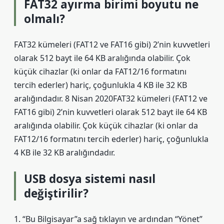
FAT32 ayırma birimi boyutu ne
olmalı?
FAT32 kümeleri (FAT12 ve FAT16 gibi) 2’nin kuvvetleri
olarak 512 bayt ile 64 KB aralığında olabilir. Çok
küçük cihazlar (ki onlar da FAT12/16 formatını
tercih ederler) hariç, çoğunlukla 4 KB ile 32 KB
aralığındadır. 8 Nisan 2020FAT32 kümeleri (FAT12 ve
FAT16 gibi) 2’nin kuvvetleri olarak 512 bayt ile 64 KB
aralığında olabilir. Çok küçük cihazlar (ki onlar da
FAT12/16 formatını tercih ederler) hariç, çoğunlukla
4 KB ile 32 KB aralığındadır.
USB dosya sistemi nasıl
değiştirilir?
1. “Bu Bilgisayar”a sağ tıklayın ve ardından “Yönet”