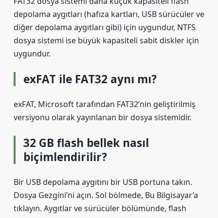
FAT32 dosya sistemi daha küçük kapasiteli flash
depolama aygıtları (hafıza kartları, USB sürücüler ve
diğer depolama aygıtları gibi) için uygundur, NTFS
dosya sistemi ise büyük kapasiteli sabit diskler için
uygundur.
exFAT ile FAT32 aynı mı?
exFAT, Microsoft tarafından FAT32’nin geliştirilmiş
versiyonu olarak yayınlanan bir dosya sistemidir.
32 GB flash bellek nasıl
biçimlendirilir?
Bir USB depolama aygıtını bir USB portuna takın.
Dosya Gezgini’ni açın. Sol bölmede, Bu Bilgisayar’a
tıklayın. Aygıtlar ve sürücüler bölümünde, flash