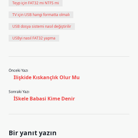
Teyp için FAT32 mi NTFS mi
TV için USB hangi formatta olmalı
USB dosya sistemi nasıl değiştirilir
USByi nasıl FAT32 yapma
Önceki Yazı
Ilişkide Kıskançlık Olur Mu
Sonraki Yazı
İSkele Babasi Kime Denir
Bir yanıt yazın