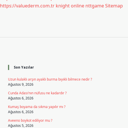
https://valuederm.com.tr
knight online
nttgame
Sitemap
Sidebar
Son Yazılar
Uzun kulaklı arşın ayaklı burma bıyıklı bilmece nedir ?
Ağustos 9, 2026
Cunda Adası’nın nüfusu ne kadardır ?
Ağustos 6, 2026
Kumaş boyama da sıkma yapılır mı ?
Ağustos 6, 2026
Aveeno boykot ediliyor mu ?
Ağustos 5, 2026