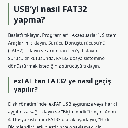
USB’yi nasıl FAT32
yapma?
Başlat’ı tıklayın, Programlar’ı, Aksesuarlar’ı, Sistem
Araçları’nı tıklayın, Sürücü Dönüştürücüsü’nü
(FAT32) tıklayın ve ardından İleri’yi tıklayın.
Sürücüler kutusunda, FAT32 dosya sistemine
dönüştürmek istediğiniz sürücüyü tıklayın.
exFAT tan FAT32 ye nasıl geçiş
yapılır?
Disk Yönetimi’nde, exFAT USB aygıtınıza veya harici
aygıtınıza sağ tıklayın ve “Biçimlendir”i seçin. Adım
4. Dosya sistemini FAT32 olarak ayarlayın, “Hızlı
Biçimlendir”i etkinleştirin ve onaylamak için