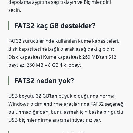
depolama aygıtına sağ tıklayın ve Biçimlendir’i
seçin.
FAT32 kaç GB destekler?
FAT32 sürücülerinde kullanılan küme kapasiteleri,
disk kapasitesine bağlı olarak aşağıdaki gibidir:
Disk kapasitesi Küme kapasitesi: 260 MB’tan 512
bayt az. 260 MB – 8 GB 4 kilobayt.
FAT32 neden yok?
USB boyutu 32 GB’tan büyük olduğunda normal
Windows biçimlendirme araçlarında FAT32 seçeneği
bulunmadığından, bunu aşmak için başka bir güçlü
USB biçimlendirme aracına ihtiyacınız var.