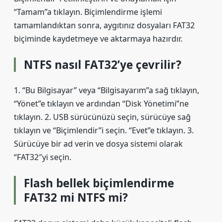
“Tamam”a tıklayın. Biçimlendirme işlemi
tamamlandıktan sonra, aygıtınız dosyaları FAT32
biçiminde kaydetmeye ve aktarmaya hazırdır.
NTFS nasıl FAT32’ye çevrilir?
1. “Bu Bilgisayar” veya “Bilgisayarım”a sağ tıklayın,
“Yönet”e tıklayın ve ardından “Disk Yönetimi”ne
tıklayın. 2. USB sürücünüzü seçin, sürücüye sağ
tıklayın ve “Biçimlendir”i seçin. “Evet”e tıklayın. 3.
Sürücüye bir ad verin ve dosya sistemi olarak
“FAT32″yi seçin.
Flash bellek biçimlendirme
FAT32 mi NTFS mi?