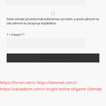
Daha sonraki yorumlarımda kullanılması için adım, e-posta adresim ve
site adresim bu tarayıcıya kaydedilsin.
7 + 8 kaçtır?
*
https://forum.net.tc
https://temmet.com.tr
https://valuederm.com.tr
knight online
nttgame
Sitemap