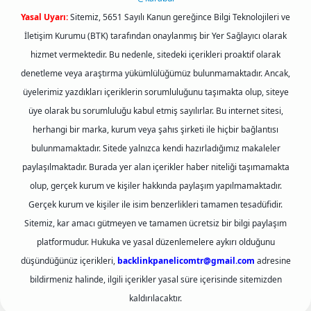
Yasal Uyarı:
Sitemiz, 5651 Sayılı Kanun gereğince Bilgi Teknolojileri ve
İletişim Kurumu (BTK) tarafından onaylanmış bir Yer Sağlayıcı olarak
hizmet vermektedir. Bu nedenle, sitedeki içerikleri proaktif olarak
denetleme veya araştırma yükümlülüğümüz bulunmamaktadır. Ancak,
üyelerimiz yazdıkları içeriklerin sorumluluğunu taşımakta olup, siteye
üye olarak bu sorumluluğu kabul etmiş sayılırlar. Bu internet sitesi,
herhangi bir marka, kurum veya şahıs şirketi ile hiçbir bağlantısı
bulunmamaktadır. Sitede yalnızca kendi hazırladığımız makaleler
paylaşılmaktadır. Burada yer alan içerikler haber niteliği taşımamakta
olup, gerçek kurum ve kişiler hakkında paylaşım yapılmamaktadır.
Gerçek kurum ve kişiler ile isim benzerlikleri tamamen tesadüfidir.
Sitemiz, kar amacı gütmeyen ve tamamen ücretsiz bir bilgi paylaşım
platformudur. Hukuka ve yasal düzenlemelere aykırı olduğunu
düşündüğünüz içerikleri,
backlinkpanelicomtr@gmail.com
adresine
bildirmeniz halinde, ilgili içerikler yasal süre içerisinde sitemizden
kaldırılacaktır.