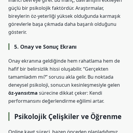
inancı
devreye girer. Bu inanç, davranışını etkileyen
güçlü bir psikolojik faktördür. Araştırmalar,
bireylerin öz-yeterliği yüksek olduğunda karmaşık
görevlerle başa çıkmada daha başarılı olduğunu
gösterir.
5. Onay ve Sonuç Ekranı
Onay ekranına geldiğinde hem rahatlama hem de
hafif bir belirsizlik hissi oluşabilir. “Gerçekten
tamamladım mı?” sorusu akla gelir. Bu noktada
deneysel psikoloji, sonucun kesinleşmesiyle gelen
öz-yansıtma
sürecine dikkat çeker: Kendi
performansını değerlendirme eğilimi artar.
Psikolojik Çelişkiler ve Öğrenme
Online kayıt süreci, bazen önceden planladığımız