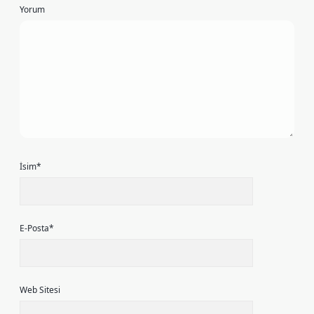
Yorum
İsim*
E-Posta*
Web Sitesi