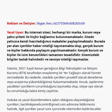
Reklam ve İletişim:
Skype: live:.cid.575569c608265c69
Yasal Uyarı:
Bu internet sitesi, herhangi bir marka, kurum veya
şahıs şirketi ile hiçbir bağlantısı bulunmamaktadır. Sitede
yalnızca kendi hazırladığımız makaleler paylaşılmaktadır. Burada
yer alan içerikler haber niteliği taşımamakta olup, gerçek kurum
ve kişiler hakkında paylaşım yapılmamaktadır. Gerçek kurum ve
kişiler ile isim benzerlikleri tamamen tesadüfidir. Sitemizdeki
bilgiler taslak halindedir ve tavsiye niteliği taşımazlar.
Sitemiz, 5651 Sayılı Kanun gereğince Bilgi Teknolojileri ve İletişim
Kurumu (BTK) tarafından onaylanmış bir Yer Sağlayıcı olarak hizmet
vermektedir. Bu nedenle, sitedeki içerikleri proaktif olarak denetleme
veya araştırma yükümlülüğümüz bulunmamaktadır. Ancak, üyelerimiz
yazdıkları içeriklerin sorumluluğunu taşımakta olup, siteye üye olarak
bu sorumluluğu kabul etmiş sayılırlar.
Hukuka ve yasal düzenlemelere aykırı olduğunu düşündüğünüz
içerikleri,
backlinkpanelicomtr@gmail.com
adresine bildirmeniz
halinde, ilgili içerikler yasal süre içerisinde sitemizden kaldırılacaktır.