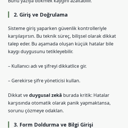
Bunu yazıya dökmek kaygını azaltabilir.
2. Giriş ve Doğrulama
Sisteme giriş yaparken güvenlik kontrolleriyle
karşılaşırsın. Bu teknik süreç, bilişsel olarak dikkat
talep eder. Bu aşamada oluşan küçük hatalar bile
kaygı duygusunu tetikleyebilir.
– Kullanıcı adı ve şifreyi dikkatlice gir.
– Gerekirse şifre yöneticisi kullan.
Dikkat ve
duygusal zekâ
burada kritik: Hatalar
karşısında otomatik olarak panik yapmaktansa,
sorunu çözmeye odaklan.
3. Form Doldurma ve Bilgi Girişi