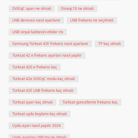
DiSEqC ayarı ne olmalı
Diseqc10 ne olmalı
LNB derecesi nasıl ayarlanır
LNB frekansı ne seçilmeli
LNB sinyal kalitesini etkiler mi
Samsung Türksat 42E frekans nasıl ayarlanır
TP kaç olmalı
Türksat 42 e frekans ayarları nasıl yapılır
Türksat 420 e frekansı kaç
Türksat 42e DiSEqC modu kaç olmalı
Türksat 42E LNB frekansı kaç olmalı
Türksat ayarı kaç olmalı
Türksat güncelleme frekansı kaç
Türksat uydu boylamı kaç olmalı
Uydu ayarı nasıl yapılır 2024
Uydu ayarları LNB tipi ne olmalı