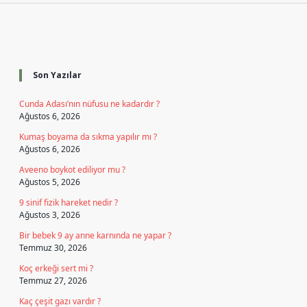
Sidebar
Son Yazılar
Cunda Adası’nın nüfusu ne kadardır ?
Ağustos 6, 2026
Kumaş boyama da sıkma yapılır mı ?
Ağustos 6, 2026
Aveeno boykot ediliyor mu ?
Ağustos 5, 2026
9 sinif fizik hareket nedir ?
Ağustos 3, 2026
Bir bebek 9 ay anne karnında ne yapar ?
Temmuz 30, 2026
Koç erkeği sert mi ?
Temmuz 27, 2026
Kaç çeşit gazı vardır ?