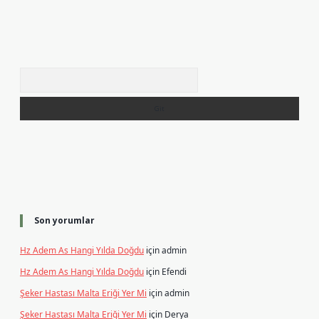
Arama
Son yorumlar
Hz Adem As Hangi Yılda Doğdu
için
admin
Hz Adem As Hangi Yılda Doğdu
için
Efendi
Şeker Hastası Malta Eriği Yer Mi
için
admin
Şeker Hastası Malta Eriği Yer Mi
için
Derya