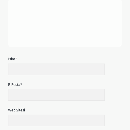
İsim*
E-Posta*
Web Sitesi