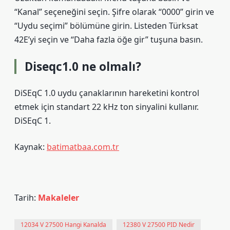
“Kanal” seçeneğini seçin. Şifre olarak “0000” girin ve
“Uydu seçimi” bölümüne girin. Listeden Türksat
42E’yi seçin ve “Daha fazla öğe gir” tuşuna basın.
Diseqc1.0 ne olmalı?
DiSEqC 1.0 uydu çanaklarının hareketini kontrol
etmek için standart 22 kHz ton sinyalini kullanır.
DiSEqC 1.
Kaynak:
batimatbaa.com.tr
Tarih:
Makaleler
12034 V 27500 Hangi Kanalda
12380 V 27500 PID Nedir