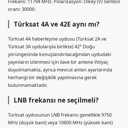
Frekans: 11794 MHz. Polarizasyon: Dikey (V) Sembol
oranı: 30000.
Türksat 4A ve 42E aynı mı?
Türksat 4A haberleşme uydusu (Türksat 2A ve
Türksat 3A uydularıyla birlikte) 42° Doğu
yörüngesinde konuşlandırılacağından uydudaki
yayınların izlenmesi için ilave bir antene ihtiyaç
duyulmamakta, ayrıca mevcut anten ayarlarında
herhangi bir değişiklik yapılmasına gerek
bulunmamaktadır.
LNB frekansı ne seçilmeli?
Turksat uydusunun LNB frekansı genellikle 9750
MHz (düşük bant) veya 10600 MHz (yüksek bant)