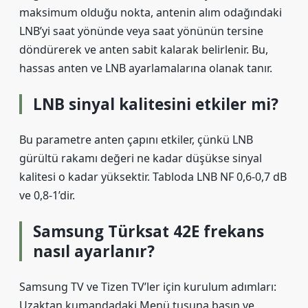
maksimum olduğu nokta, antenin alım odağındaki
LNB’yi saat yönünde veya saat yönünün tersine
döndürerek ve anten sabit kalarak belirlenir. Bu,
hassas anten ve LNB ayarlamalarına olanak tanır.
LNB sinyal kalitesini etkiler mi?
Bu parametre anten çapını etkiler, çünkü LNB
gürültü rakamı değeri ne kadar düşükse sinyal
kalitesi o kadar yüksektir. Tabloda LNB NF 0,6-0,7 dB
ve 0,8-1’dir.
Samsung Türksat 42E frekans
nasıl ayarlanır?
Samsung TV ve Tizen TV’ler için kurulum adımları:
Uzaktan kumandadaki Menü tuşuna basın ve