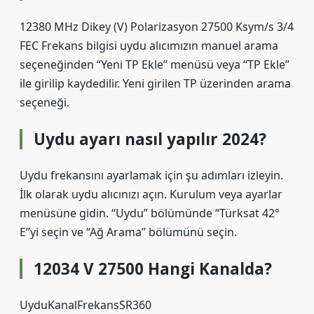
12380 MHz Dikey (V) Polarizasyon 27500 Ksym/s 3/4
FEC Frekans bilgisi uydu alıcımızın manuel arama
seçeneğinden “Yeni TP Ekle” menüsü veya “TP Ekle”
ile girilip kaydedilir. Yeni girilen TP üzerinden arama
seçeneği.
Uydu ayarı nasıl yapılır 2024?
Uydu frekansını ayarlamak için şu adımları izleyin.
İlk olarak uydu alıcınızı açın. Kurulum veya ayarlar
menüsüne gidin. “Uydu” bölümünde “Türksat 42°
E”yi seçin ve “Ağ Arama” bölümünü seçin.
12034 V 27500 Hangi Kanalda?
UyduKanalFrekansSR360