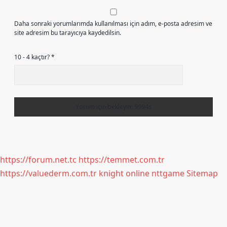
Daha sonraki yorumlarımda kullanılması için adım, e-posta adresim ve
site adresim bu tarayıcıya kaydedilsin.
10 - 4 kaçtır?
*
https://forum.net.tc
https://temmet.com.tr
https://valuederm.com.tr
knight online
nttgame
Sitemap