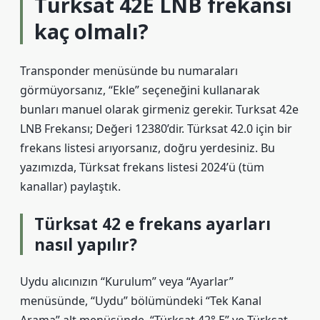
Türksat 42E LNB frekansı
kaç olmalı?
Transponder menüsünde bu numaraları
görmüyorsanız, “Ekle” seçeneğini kullanarak
bunları manuel olarak girmeniz gerekir. Turksat 42e
LNB Frekansı; Değeri 12380’dir. Türksat 42.0 için bir
frekans listesi arıyorsanız, doğru yerdesiniz. Bu
yazımızda, Türksat frekans listesi 2024’ü (tüm
kanallar) paylaştık.
Türksat 42 e frekans ayarları
nasıl yapılır?
Uydu alıcınızın “Kurulum” veya “Ayarlar”
menüsünde, “Uydu” bölümündeki “Tek Kanal