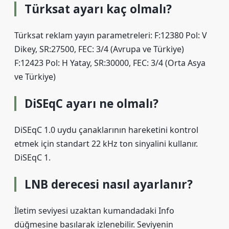
Türksat ayarı kaç olmalı?
Türksat reklam yayın parametreleri: F:12380 Pol: V
Dikey, SR:27500, FEC: 3/4 (Avrupa ve Türkiye)
F:12423 Pol: H Yatay, SR:30000, FEC: 3/4 (Orta Asya
ve Türkiye)
DiSEqC ayarı ne olmalı?
DiSEqC 1.0 uydu çanaklarının hareketini kontrol
etmek için standart 22 kHz ton sinyalini kullanır.
DiSEqC 1.
LNB derecesi nasıl ayarlanır?
İletim seviyesi uzaktan kumandadaki Info
düğmesine basılarak izlenebilir. Seviyenin