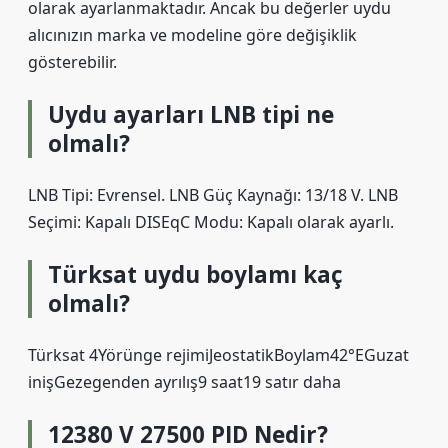
olarak ayarlanmaktadır. Ancak bu değerler uydu
alıcınızın marka ve modeline göre değişiklik
gösterebilir.
Uydu ayarları LNB tipi ne
olmalı?
LNB Tipi: Evrensel. LNB Güç Kaynağı: 13/18 V. LNB
Seçimi: Kapalı DISEqC Modu: Kapalı olarak ayarlı.
Türksat uydu boylamı kaç
olmalı?
Türksat 4Yörünge rejimiJeostatikBoylam42°EGuzat
inişGezegenden ayrılış9 saat19 satır daha
12380 V 27500 PID Nedir?