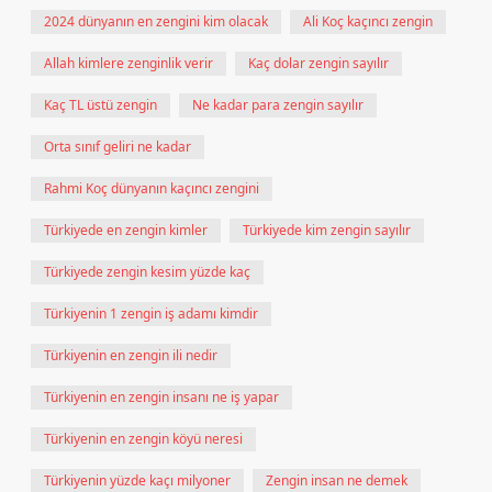
2024 dünyanın en zengini kim olacak
Ali Koç kaçıncı zengin
Allah kimlere zenginlik verir
Kaç dolar zengin sayılır
Kaç TL üstü zengin
Ne kadar para zengin sayılır
Orta sınıf geliri ne kadar
Rahmi Koç dünyanın kaçıncı zengini
Türkiyede en zengin kimler
Türkiyede kim zengin sayılır
Türkiyede zengin kesim yüzde kaç
Türkiyenin 1 zengin iş adamı kimdir
Türkiyenin en zengin ili nedir
Türkiyenin en zengin insanı ne iş yapar
Türkiyenin en zengin köyü neresi
Türkiyenin yüzde kaçı milyoner
Zengin insan ne demek