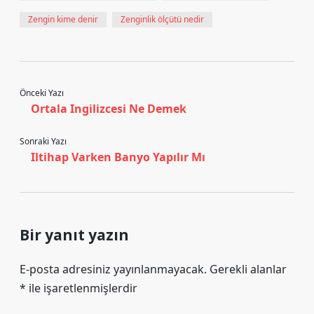
Zengin kime denir
Zenginlik ölçütü nedir
Önceki Yazı
Ortala Ingilizcesi Ne Demek
Sonraki Yazı
Iltihap Varken Banyo Yapılır Mı
Bir yanıt yazın
E-posta adresiniz yayınlanmayacak.
Gerekli alanlar
*
ile işaretlenmişlerdir