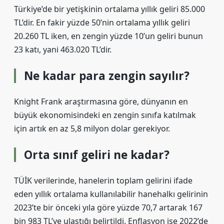
Türkiye’de bir yetişkinin ortalama yıllık geliri 85.000
TL’dir. En fakir yüzde 50’nin ortalama yıllık geliri
20.260 TL iken, en zengin yüzde 10’un geliri bunun
23 katı, yani 463.020 TL’dir.
Ne kadar para zengin sayılır?
Knight Frank araştırmasına göre, dünyanın en
büyük ekonomisindeki en zengin sınıfa katılmak
için artık en az 5,8 milyon dolar gerekiyor.
Orta sınıf geliri ne kadar?
TÜİK verilerinde, hanelerin toplam gelirini ifade
eden yıllık ortalama kullanılabilir hanehalkı gelirinin
2023’te bir önceki yıla göre yüzde 70,7 artarak 167
bin 983 TL’ye ulaştığı belirtildi. Enflasyon ise 2022’de