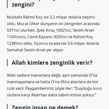
zengini?
Mustafa Rahmi Koç ise 3,2 milyar dolarla beşinci
oldu. Murat Ülker dünyanın en zenginleri arasında
597’nci olurken, İpek Kıraç 1062’nci, Sevim Arsel
1104’üncü, Cemil Kazancı 920’inci ve Rahmi Koç
1238’inci oldu. Üçüncü sırada ise 3,6 milyar dolarla
Semahat Sevim Arsel yer alıyor.
Allah kimlere zenginlik verir?
Allah sadece inananlara değil, aynı zamanda O’na
inanmayanlara ve hatta O’na iftira atanlara da bol
rızık verir. Peygamberimiz şöyle der: “Duyduğu kırıcı
sözlere karşı Allah’tan daha sabırlı kimse yoktur.”
Zengin insan ne demek?