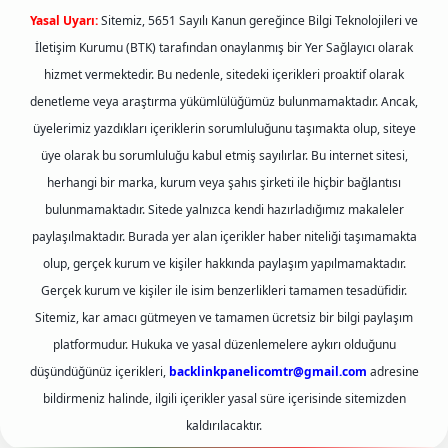
Yasal Uyarı:
Sitemiz, 5651 Sayılı Kanun gereğince Bilgi Teknolojileri ve
İletişim Kurumu (BTK) tarafından onaylanmış bir Yer Sağlayıcı olarak
hizmet vermektedir. Bu nedenle, sitedeki içerikleri proaktif olarak
denetleme veya araştırma yükümlülüğümüz bulunmamaktadır. Ancak,
üyelerimiz yazdıkları içeriklerin sorumluluğunu taşımakta olup, siteye
üye olarak bu sorumluluğu kabul etmiş sayılırlar. Bu internet sitesi,
herhangi bir marka, kurum veya şahıs şirketi ile hiçbir bağlantısı
bulunmamaktadır. Sitede yalnızca kendi hazırladığımız makaleler
paylaşılmaktadır. Burada yer alan içerikler haber niteliği taşımamakta
olup, gerçek kurum ve kişiler hakkında paylaşım yapılmamaktadır.
Gerçek kurum ve kişiler ile isim benzerlikleri tamamen tesadüfidir.
Sitemiz, kar amacı gütmeyen ve tamamen ücretsiz bir bilgi paylaşım
platformudur. Hukuka ve yasal düzenlemelere aykırı olduğunu
düşündüğünüz içerikleri,
backlinkpanelicomtr@gmail.com
adresine
bildirmeniz halinde, ilgili içerikler yasal süre içerisinde sitemizden
kaldırılacaktır.