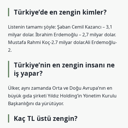
Türkiye’de en zengin kimler?
Listenin tamamı şöyle: Şaban Cemil Kazancı – 3,1
milyar dolar. İbrahim Erdemoğlu – 2,7 milyar dolar.
Mustafa Rahmi Koç-2.7 milyar dolar.Ali Erdemoğlu-
2.
Türkiye’nin en zengin insanı ne
iş yapar?
Ülker, aynı zamanda Orta ve Doğu Avrupa’nın en
büyük gıda şirketi Yıldız Holding’in Yönetim Kurulu
Başkanlığını da yürütüyor.
Kaç TL üstü zengin?