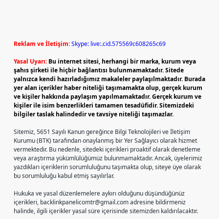
Reklam ve İletişim:
Skype: live:.cid.575569c608265c69
Yasal Uyarı:
Bu internet sitesi, herhangi bir marka, kurum veya
şahıs şirketi ile hiçbir bağlantısı bulunmamaktadır. Sitede
yalnızca kendi hazırladığımız makaleler paylaşılmaktadır. Burada
yer alan içerikler haber niteliği taşımamakta olup, gerçek kurum
ve kişiler hakkında paylaşım yapılmamaktadır. Gerçek kurum ve
kişiler ile isim benzerlikleri tamamen tesadüfidir. Sitemizdeki
bilgiler taslak halindedir ve tavsiye niteliği taşımazlar.
Sitemiz, 5651 Sayılı Kanun gereğince Bilgi Teknolojileri ve İletişim
Kurumu (BTK) tarafından onaylanmış bir Yer Sağlayıcı olarak hizmet
vermektedir. Bu nedenle, sitedeki içerikleri proaktif olarak denetleme
veya araştırma yükümlülüğümüz bulunmamaktadır. Ancak, üyelerimiz
yazdıkları içeriklerin sorumluluğunu taşımakta olup, siteye üye olarak
bu sorumluluğu kabul etmiş sayılırlar.
Hukuka ve yasal düzenlemelere aykırı olduğunu düşündüğünüz
içerikleri,
backlinkpanelicomtr@gmail.com
adresine bildirmeniz
halinde, ilgili içerikler yasal süre içerisinde sitemizden kaldırılacaktır.