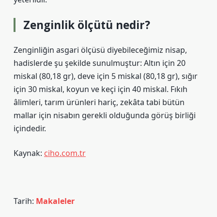
Zenginlik ölçütü nedir?
Zenginliğin asgari ölçüsü diyebileceğimiz nisap,
hadislerde şu şekilde sunulmuştur: Altın için 20
miskal (80,18 gr), deve için 5 miskal (80,18 gr), sığır
için 30 miskal, koyun ve keçi için 40 miskal. Fıkıh
âlimleri, tarım ürünleri hariç, zekâta tabi bütün
mallar için nisabın gerekli olduğunda görüş birliği
içindedir.
Kaynak:
ciho.com.tr
Tarih:
Makaleler