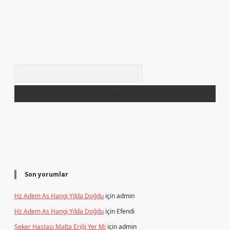
Arama
Son yorumlar
Hz Adem As Hangi Yılda Doğdu
için
admin
Hz Adem As Hangi Yılda Doğdu
için
Efendi
Şeker Hastası Malta Eriği Yer Mi
için
admin