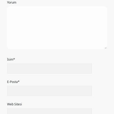
Yorum
İsim*
E-Posta*
Web Sitesi