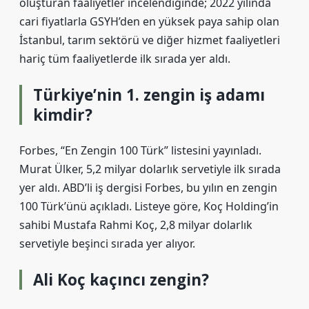
oluşturan faaliyetler incelendiğinde; 2022 yılında
cari fiyatlarla GSYH’den en yüksek paya sahip olan
İstanbul, tarım sektörü ve diğer hizmet faaliyetleri
hariç tüm faaliyetlerde ilk sırada yer aldı.
Türkiye’nin 1. zengin iş adamı
kimdir?
Forbes, “En Zengin 100 Türk” listesini yayınladı.
Murat Ülker, 5,2 milyar dolarlık servetiyle ilk sırada
yer aldı. ABD’li iş dergisi Forbes, bu yılın en zengin
100 Türk’ünü açıkladı. Listeye göre, Koç Holding’in
sahibi Mustafa Rahmi Koç, 2,8 milyar dolarlık
servetiyle beşinci sırada yer alıyor.
Ali Koç kaçıncı zengin?