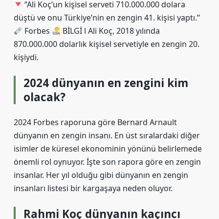
“Ali Koç’un kişisel serveti 710.000.000 dolara
düştü ve onu Türkiye’nin en zengin 41. kişisi yaptı.”
Forbes
BİLGİ l Ali Koç, 2018 yılında
870.000.000 dolarlık kişisel servetiyle en zengin 20.
kişiydi.
2024 dünyanın en zengini kim
olacak?
2024 Forbes raporuna göre Bernard Arnault
dünyanın en zengin insanı. En üst sıralardaki diğer
isimler de küresel ekonominin yönünü belirlemede
önemli rol oynuyor. İşte son rapora göre en zengin
insanlar. Her yıl olduğu gibi dünyanın en zengin
insanları listesi bir kargaşaya neden oluyor.
Rahmi Koç dünyanın kaçıncı