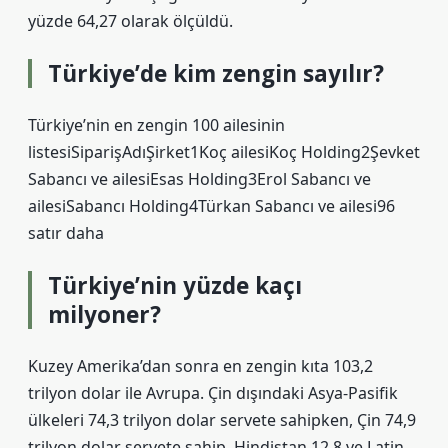
yüzde 64,27 olarak ölçüldü.
Türkiye’de kim zengin sayılır?
Türkiye’nin en zengin 100 ailesinin
listesiSiparişAdıŞirket1Koç ailesiKoç Holding2Şevket
Sabancı ve ailesiEsas Holding3Erol Sabancı ve
ailesiSabancı Holding4Türkan Sabancı ve ailesi96
satır daha
Türkiye’nin yüzde kaçı
milyoner?
Kuzey Amerika’dan sonra en zengin kıta 103,2
trilyon dolar ile Avrupa. Çin dışındaki Asya-Pasifik
ülkeleri 74,3 trilyon dolar servete sahipken, Çin 74,9
trilyon dolar servete sahip. Hindistan 12,8 ve Latin