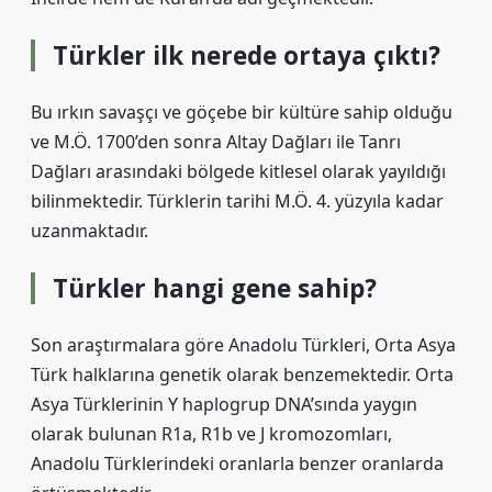
Türkler ilk nerede ortaya çıktı?
Bu ırkın savaşçı ve göçebe bir kültüre sahip olduğu
ve M.Ö. 1700’den sonra Altay Dağları ile Tanrı
Dağları arasındaki bölgede kitlesel olarak yayıldığı
bilinmektedir. Türklerin tarihi M.Ö. 4. yüzyıla kadar
uzanmaktadır.
Türkler hangi gene sahip?
Son araştırmalara göre Anadolu Türkleri, Orta Asya
Türk halklarına genetik olarak benzemektedir. Orta
Asya Türklerinin Y haplogrup DNA’sında yaygın
olarak bulunan R1a, R1b ve J kromozomları,
Anadolu Türklerindeki oranlarla benzer oranlarda