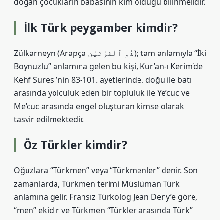
doğan çocukların babasının kim olduğu bilinmelidir.
İlk Türk peygamber kimdir?
Zülkarneyn (Arapça ذُو ٱلْقَرْنَيْن); tam anlamıyla “İki
Boynuzlu” anlamına gelen bu kişi, Kur’an-ı Kerim’de
Kehf Suresi’nin 83-101. ayetlerinde, doğu ile batı
arasında yolculuk eden bir topluluk ile Ye’cuc ve
Me’cuc arasında engel oluşturan kimse olarak
tasvir edilmektedir.
Öz Türkler kimdir?
Oğuzlara “Türkmen” veya “Türkmenler” denir. Son
zamanlarda, Türkmen terimi Müslüman Türk
anlamına gelir. Fransız Türkolog Jean Deny’e göre,
“men” ekidir ve Türkmen “Türkler arasında Türk”