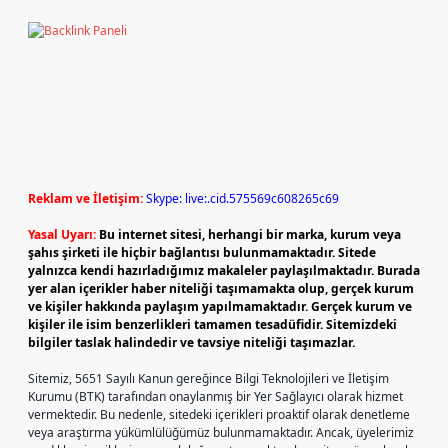
Reklam ve İletişim:
Skype: live:.cid.575569c608265c69
Yasal Uyarı:
Bu internet sitesi, herhangi bir marka, kurum veya
şahıs şirketi ile hiçbir bağlantısı bulunmamaktadır. Sitede
yalnızca kendi hazırladığımız makaleler paylaşılmaktadır. Burada
yer alan içerikler haber niteliği taşımamakta olup, gerçek kurum
ve kişiler hakkında paylaşım yapılmamaktadır. Gerçek kurum ve
kişiler ile isim benzerlikleri tamamen tesadüfidir. Sitemizdeki
bilgiler taslak halindedir ve tavsiye niteliği taşımazlar.
Sitemiz, 5651 Sayılı Kanun gereğince Bilgi Teknolojileri ve İletişim
Kurumu (BTK) tarafından onaylanmış bir Yer Sağlayıcı olarak hizmet
vermektedir. Bu nedenle, sitedeki içerikleri proaktif olarak denetleme
veya araştırma yükümlülüğümüz bulunmamaktadır. Ancak, üyelerimiz