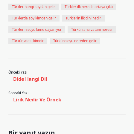
Türkler hangi soydan gelir
Türkler ilk nerede ortaya çıktı
Türklerde soy kimden gelir
Türklerin ilk dini nedir
Türklerin soyu kime dayanıyor
Türkün ana vatanı neresi
Türkün atası kimdir
Türkün soyu nereden gelir
Önceki Yazı
Dide Hangi Dil
Sonraki Yazı
Lirik Nedir Ve Örnek
Bir yanıt yazın