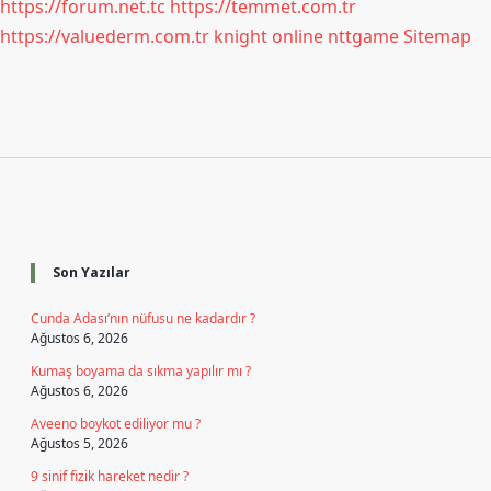
https://forum.net.tc
https://temmet.com.tr
https://valuederm.com.tr
knight online
nttgame
Sitemap
Sidebar
Son Yazılar
Cunda Adası’nın nüfusu ne kadardır ?
Ağustos 6, 2026
Kumaş boyama da sıkma yapılır mı ?
Ağustos 6, 2026
Aveeno boykot ediliyor mu ?
Ağustos 5, 2026
9 sinif fizik hareket nedir ?