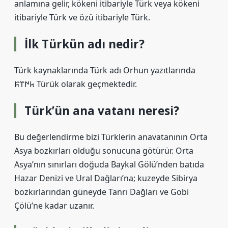
anlamına gelir, kökeni itibariyle Türk veya kökeni
itibariyle Türk ve özü itibariyle Türk.
İlk Türkün adı nedir?
Türk kaynaklarında Türk adı Orhun yazıtlarında
𐱅𐰇𐰼𐰰 Türük olarak geçmektedir.
Türk’ün ana vatanı neresi?
Bu değerlendirme bizi Türklerin anavatanının Orta
Asya bozkırları olduğu sonucuna götürür. Orta
Asya’nın sınırları doğuda Baykal Gölü’nden batıda
Hazar Denizi ve Ural Dağları’na; kuzeyde Sibirya
bozkırlarından güneyde Tanrı Dağları ve Gobi
Çölü’ne kadar uzanır.