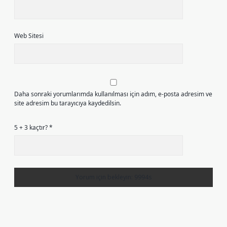
Web Sitesi
Daha sonraki yorumlarımda kullanılması için adım, e-posta adresim ve
site adresim bu tarayıcıya kaydedilsin.
5 + 3 kaçtır?
*