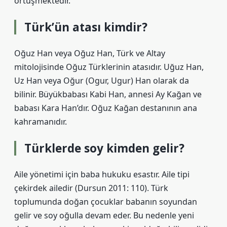
örtüşmektedir.
Türk’ün atası kimdir?
Oğuz Han veya Oğuz Han, Türk ve Altay
mitolojisinde Oğuz Türklerinin atasıdır. Uğuz Han,
Uz Han veya Oğur (Ogur, Ugur) Han olarak da
bilinir. Büyükbabası Kabi Han, annesi Ay Kağan ve
babası Kara Han’dır. Oğuz Kağan destanının ana
kahramanıdır.
Türklerde soy kimden gelir?
Aile yönetimi için baba hukuku esastır. Aile tipi
çekirdek ailedir (Dursun 2011: 110). Türk
toplumunda doğan çocuklar babanın soyundan
gelir ve soy oğulla devam eder. Bu nedenle yeni