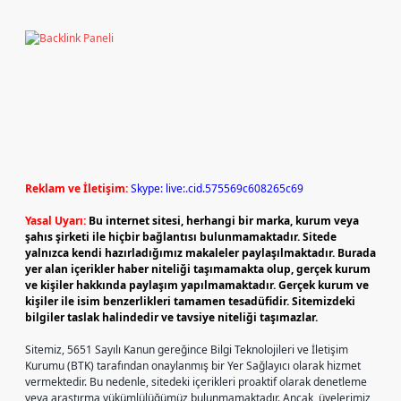
Reklam ve İletişim:
Skype: live:.cid.575569c608265c69
Yasal Uyarı:
Bu internet sitesi, herhangi bir marka, kurum veya
şahıs şirketi ile hiçbir bağlantısı bulunmamaktadır. Sitede
yalnızca kendi hazırladığımız makaleler paylaşılmaktadır. Burada
yer alan içerikler haber niteliği taşımamakta olup, gerçek kurum
ve kişiler hakkında paylaşım yapılmamaktadır. Gerçek kurum ve
kişiler ile isim benzerlikleri tamamen tesadüfidir. Sitemizdeki
bilgiler taslak halindedir ve tavsiye niteliği taşımazlar.
Sitemiz, 5651 Sayılı Kanun gereğince Bilgi Teknolojileri ve İletişim
Kurumu (BTK) tarafından onaylanmış bir Yer Sağlayıcı olarak hizmet
vermektedir. Bu nedenle, sitedeki içerikleri proaktif olarak denetleme
veya araştırma yükümlülüğümüz bulunmamaktadır. Ancak, üyelerimiz