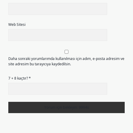
Web Sitesi
Daha sonraki yorumlarımda kullanılması için adım, e-posta adresim ve
site adresim bu tarayıcıya kaydedilsin.
7 + 8 kaçtır?
*