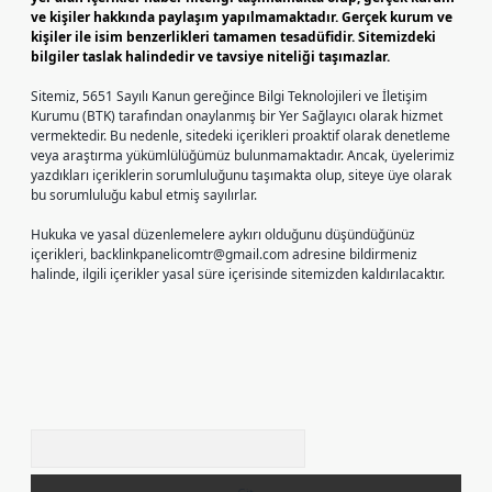
ve kişiler hakkında paylaşım yapılmamaktadır. Gerçek kurum ve
kişiler ile isim benzerlikleri tamamen tesadüfidir. Sitemizdeki
bilgiler taslak halindedir ve tavsiye niteliği taşımazlar.
Sitemiz, 5651 Sayılı Kanun gereğince Bilgi Teknolojileri ve İletişim
Kurumu (BTK) tarafından onaylanmış bir Yer Sağlayıcı olarak hizmet
vermektedir. Bu nedenle, sitedeki içerikleri proaktif olarak denetleme
veya araştırma yükümlülüğümüz bulunmamaktadır. Ancak, üyelerimiz
yazdıkları içeriklerin sorumluluğunu taşımakta olup, siteye üye olarak
bu sorumluluğu kabul etmiş sayılırlar.
Hukuka ve yasal düzenlemelere aykırı olduğunu düşündüğünüz
içerikleri,
backlinkpanelicomtr@gmail.com
adresine bildirmeniz
halinde, ilgili içerikler yasal süre içerisinde sitemizden kaldırılacaktır.
Arama