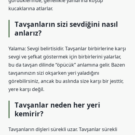
gördüklerinde, genellikle yanlarına koşup
kucaklarına atlarlar.
Tavşanların sizi sevdiğini nasıl
anlarız?
Yalama: Sevgi belirtisidir. Tavşanlar birbirlerine karşı
sevgi ve şefkat göstermek için birbirlerini yalarlar,
bu da tavşan dilinde “öpücük” anlamına gelir. Bazen
tavşanınızın sizi okşarken yeri yaladığını
görebilirsiniz, ancak bu aslında size karşı bir jesttir,
yere karşı değil.
Tavşanlar neden her yeri
kemirir?
Tavşanların dişleri sürekli uzar. Tavşanlar sürekli