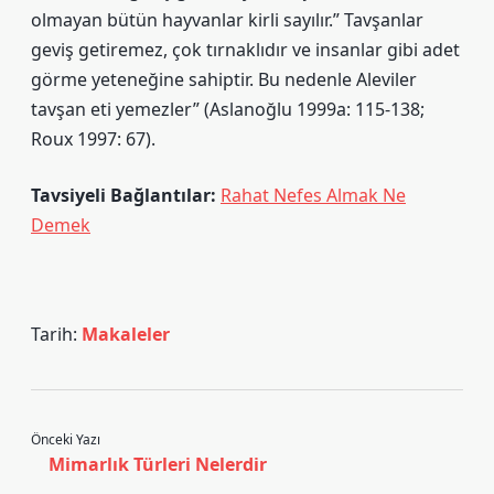
olmayan bütün hayvanlar kirli sayılır.” Tavşanlar
geviş getiremez, çok tırnaklıdır ve insanlar gibi adet
görme yeteneğine sahiptir. Bu nedenle Aleviler
tavşan eti yemezler” (Aslanoğlu 1999a: 115-138;
Roux 1997: 67).
Tavsiyeli Bağlantılar:
Rahat Nefes Almak Ne
Demek
Tarih:
Makaleler
Önceki Yazı
Mimarlık Türleri Nelerdir