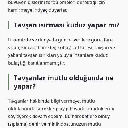
büyüyen dişlerini törpülemeleri gerektiği için
kemirmeye ihtiyaç duyarlar.
Tavşan ısırması kuduz yapar mı?
Ülkemizde ve dünyada güncel verilere göre; fare,
sıçan, sincap, hamster, kobay, çöl faresi, tavşan ve
yabani tavşan ısırıkları yoluyla insanlara kuduz
bulaştığı kanıtlanmamıştır.
Tavşanlar mutlu olduğunda ne
yapar?
Tavşanlar hakkında bilgi vermeye, mutlu
olduklarında sürekli zıplayıp havada döndüklerini
söyleyerek devam edelim. Bu hareketlere binky
(zıplama) denir ve minik dostunuzun mutlu