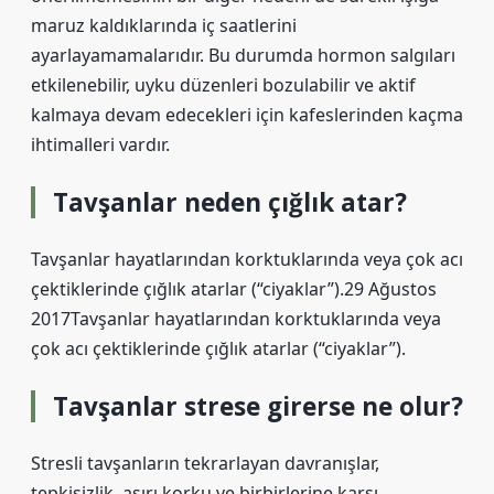
maruz kaldıklarında iç saatlerini
ayarlayamamalarıdır. Bu durumda hormon salgıları
etkilenebilir, uyku düzenleri bozulabilir ve aktif
kalmaya devam edecekleri için kafeslerinden kaçma
ihtimalleri vardır.
Tavşanlar neden çığlık atar?
Tavşanlar hayatlarından korktuklarında veya çok acı
çektiklerinde çığlık atarlar (“ciyaklar”).29 Ağustos
2017Tavşanlar hayatlarından korktuklarında veya
çok acı çektiklerinde çığlık atarlar (“ciyaklar”).
Tavşanlar strese girerse ne olur?
Stresli tavşanların tekrarlayan davranışlar,
tepkisizlik, aşırı korku ve birbirlerine karşı