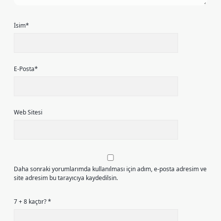
İsim*
E-Posta*
Web Sitesi
Daha sonraki yorumlarımda kullanılması için adım, e-posta adresim ve
site adresim bu tarayıcıya kaydedilsin.
7 + 8 kaçtır?
*