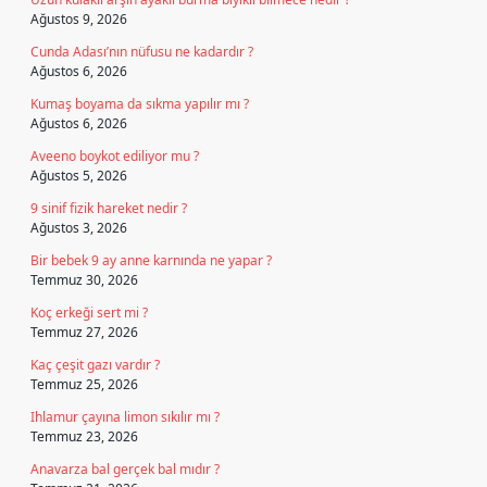
Ağustos 9, 2026
Cunda Adası’nın nüfusu ne kadardır ?
Ağustos 6, 2026
Kumaş boyama da sıkma yapılır mı ?
Ağustos 6, 2026
Aveeno boykot ediliyor mu ?
Ağustos 5, 2026
9 sinif fizik hareket nedir ?
Ağustos 3, 2026
Bir bebek 9 ay anne karnında ne yapar ?
Temmuz 30, 2026
Koç erkeği sert mi ?
Temmuz 27, 2026
Kaç çeşit gazı vardır ?
Temmuz 25, 2026
Ihlamur çayına limon sıkılır mı ?
Temmuz 23, 2026
Anavarza bal gerçek bal mıdır ?