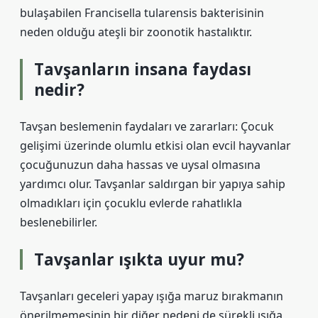
bulaşabilen Francisella tularensis bakterisinin
neden olduğu ateşli bir zoonotik hastalıktır.
Tavşanların insana faydası
nedir?
Tavşan beslemenin faydaları ve zararları: Çocuk
gelişimi üzerinde olumlu etkisi olan evcil hayvanlar
çocuğunuzun daha hassas ve uysal olmasına
yardımcı olur. Tavşanlar saldırgan bir yapıya sahip
olmadıkları için çocuklu evlerde rahatlıkla
beslenebilirler.
Tavşanlar ışıkta uyur mu?
Tavşanları geceleri yapay ışığa maruz bırakmanın
önerilmemesinin bir diğer nedeni de sürekli ışığa