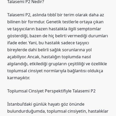
Talasemi P2 Nedir?
Talasemi P2, aslında tıbbî bir terim olarak daha az
bilinen bir formdur. Genetik testlerle ortaya çıkan
ve taşıyıcıların bazen hastalıkla ilgili semptomlar
gösterdiği, bazen de hiç belirti vermediği durumları
ifade eder. Yani, bu hastalık sadece taşıyıcı
bireylerde dahi belirli sağlık sorunlarına yol
açabiliyor. Ancak, hastalığın toplumda nasıl
algılandığı, etkilediği grupların çeşitliliği ve özellikle
toplumsal cinsiyet normlarıyla bağlantısı oldukça
karmaşıktır.
Toplumsal Cinsiyet Perspektifiyle Talasemi P2
İstanbul’daki günlük hayatı göz önünde
bulundurduğumda, toplumsal cinsiyetin, hastalıklar