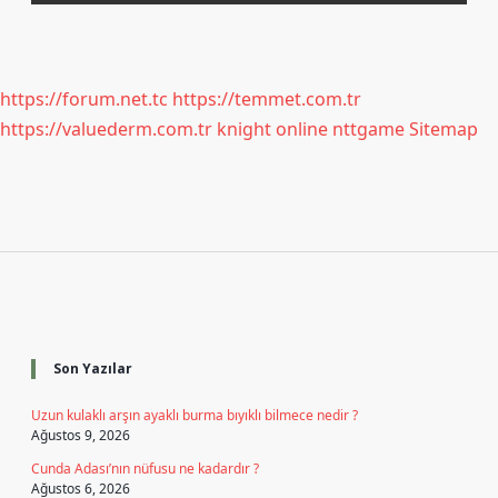
https://forum.net.tc
https://temmet.com.tr
https://valuederm.com.tr
knight online
nttgame
Sitemap
Sidebar
Son Yazılar
Uzun kulaklı arşın ayaklı burma bıyıklı bilmece nedir ?
Ağustos 9, 2026
Cunda Adası’nın nüfusu ne kadardır ?
Ağustos 6, 2026