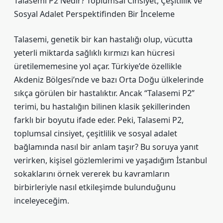
Talasemi P2 Nedir? Toplumsal Cinsiyet, Çeşitlilik ve
Sosyal Adalet Perspektifinden Bir İnceleme
Talasemi, genetik bir kan hastalığı olup, vücutta
yeterli miktarda sağlıklı kırmızı kan hücresi
üretilememesine yol açar. Türkiye’de özellikle
Akdeniz Bölgesi’nde ve bazı Orta Doğu ülkelerinde
sıkça görülen bir hastalıktır. Ancak “Talasemi P2”
terimi, bu hastalığın bilinen klasik şekillerinden
farklı bir boyutu ifade eder. Peki, Talasemi P2,
toplumsal cinsiyet, çeşitlilik ve sosyal adalet
bağlamında nasıl bir anlam taşır? Bu soruya yanıt
verirken, kişisel gözlemlerimi ve yaşadığım İstanbul
sokaklarını örnek vererek bu kavramların
birbirleriyle nasıl etkileşimde bulunduğunu
inceleyeceğim.