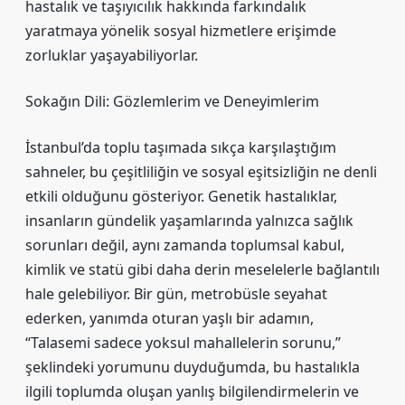
hastalık ve taşıyıcılık hakkında farkındalık
yaratmaya yönelik sosyal hizmetlere erişimde
zorluklar yaşayabiliyorlar.
Sokağın Dili: Gözlemlerim ve Deneyimlerim
İstanbul’da toplu taşımada sıkça karşılaştığım
sahneler, bu çeşitliliğin ve sosyal eşitsizliğin ne denli
etkili olduğunu gösteriyor. Genetik hastalıklar,
insanların gündelik yaşamlarında yalnızca sağlık
sorunları değil, aynı zamanda toplumsal kabul,
kimlik ve statü gibi daha derin meselelerle bağlantılı
hale gelebiliyor. Bir gün, metrobüsle seyahat
ederken, yanımda oturan yaşlı bir adamın,
“Talasemi sadece yoksul mahallelerin sorunu,”
şeklindeki yorumunu duyduğumda, bu hastalıkla
ilgili toplumda oluşan yanlış bilgilendirmelerin ve