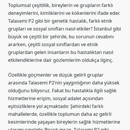
Toplumsal çeşitlilik, bireylerin ve grupların farklı
deneyimlerini, kimliklerini ve kökenlerini ifade eder.
Talasemi P2 gibi bir genetik hastalık, farklı etnik
grupları ve sosyal sınıfları nasıl etkiler? İstanbul gibi
büyük ve çeşitli bir şehirde, bu sorunun cevabını
ararken, çeşitli sosyal sınıflardan ve etnik
gruplardan gelen insanların bu hastalıktan nasıl
etkilendiklerine dair gözlemlerim oldukça ilginç.
Özellikle göçmenler ve düşük gelirli gruplar
arasında Talasemi P2’nin yaygınlığının daha yüksek
olduğunu biliyoruz. Fakat bu hastalıkla ilgili sağlık
hizmetlerine erişim, sosyal adalet açısından
eşitsizliklere yol açmaktadır. Şehirdeki farklı
mahallelerde, özellikle toplumun daha az gelirli
kesimlerinde yaşayan bireylerin sağlık hizmetlerine
ulaşımı sınırlıdır. Birçok insan, Talasemi P2 gibi