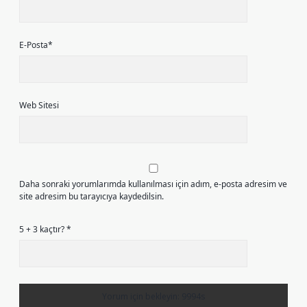
E-Posta*
Web Sitesi
Daha sonraki yorumlarımda kullanılması için adım, e-posta adresim ve
site adresim bu tarayıcıya kaydedilsin.
5 + 3 kaçtır?
*