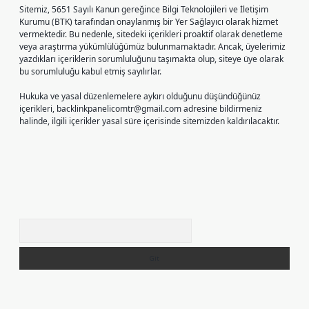
Sitemiz, 5651 Sayılı Kanun gereğince Bilgi Teknolojileri ve İletişim
Kurumu (BTK) tarafından onaylanmış bir Yer Sağlayıcı olarak hizmet
vermektedir. Bu nedenle, sitedeki içerikleri proaktif olarak denetleme
veya araştırma yükümlülüğümüz bulunmamaktadır. Ancak, üyelerimiz
yazdıkları içeriklerin sorumluluğunu taşımakta olup, siteye üye olarak
bu sorumluluğu kabul etmiş sayılırlar.
Hukuka ve yasal düzenlemelere aykırı olduğunu düşündüğünüz
içerikleri,
backlinkpanelicomtr@gmail.com
adresine bildirmeniz
halinde, ilgili içerikler yasal süre içerisinde sitemizden kaldırılacaktır.
Arama