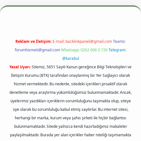
resi
betexper.xyz
m elexbet
Reklam ve İletişim:
E-mail:
backlinkpaneli@gmail.com
Teams:
forumhizmeti@gmail.com
Whatsapp: 0262 606 0 726
Telegram:
@karabul
Yasal Uyarı:
Sitemiz, 5651 Sayılı Kanun gereğince Bilgi Teknolojileri ve
İletişim Kurumu (BTK) tarafından onaylanmış bir Yer Sağlayıcı olarak
hizmet vermektedir. Bu nedenle, sitedeki içerikleri proaktif olarak
denetleme veya araştırma yükümlülüğümüz bulunmamaktadır. Ancak,
üyelerimiz yazdıkları içeriklerin sorumluluğunu taşımakta olup, siteye
üye olarak bu sorumluluğu kabul etmiş sayılırlar. Bu internet sitesi,
herhangi bir marka, kurum veya şahıs şirketi ile hiçbir bağlantısı
bulunmamaktadır. Sitede yalnızca kendi hazırladığımız makaleler
paylaşılmaktadır. Burada yer alan içerikler haber niteliği taşımamakta