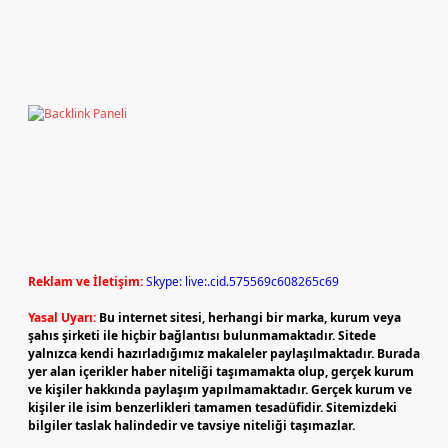
Reklam ve İletişim:
Skype: live:.cid.575569c608265c69
Yasal Uyarı:
Bu internet sitesi, herhangi bir marka, kurum veya
şahıs şirketi ile hiçbir bağlantısı bulunmamaktadır. Sitede
yalnızca kendi hazırladığımız makaleler paylaşılmaktadır. Burada
yer alan içerikler haber niteliği taşımamakta olup, gerçek kurum
ve kişiler hakkında paylaşım yapılmamaktadır. Gerçek kurum ve
kişiler ile isim benzerlikleri tamamen tesadüfidir. Sitemizdeki
bilgiler taslak halindedir ve tavsiye niteliği taşımazlar.