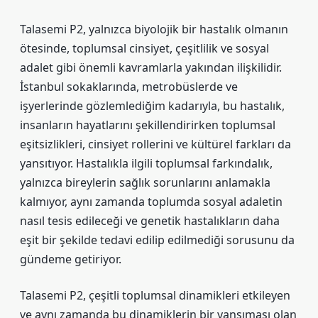
Talasemi P2, yalnızca biyolojik bir hastalık olmanın
ötesinde, toplumsal cinsiyet, çeşitlilik ve sosyal
adalet gibi önemli kavramlarla yakından ilişkilidir.
İstanbul sokaklarında, metrobüslerde ve
işyerlerinde gözlemlediğim kadarıyla, bu hastalık,
insanların hayatlarını şekillendirirken toplumsal
eşitsizlikleri, cinsiyet rollerini ve kültürel farkları da
yansıtıyor. Hastalıkla ilgili toplumsal farkındalık,
yalnızca bireylerin sağlık sorunlarını anlamakla
kalmıyor, aynı zamanda toplumda sosyal adaletin
nasıl tesis edileceği ve genetik hastalıkların daha
eşit bir şekilde tedavi edilip edilmediği sorusunu da
gündeme getiriyor.
Talasemi P2, çeşitli toplumsal dinamikleri etkileyen
ve aynı zamanda bu dinamiklerin bir yansıması olan