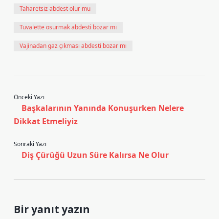
Taharetsiz abdest olur mu
Tuvalette osurmak abdesti bozar mı
Vajinadan gaz çıkması abdesti bozar mı
Önceki Yazı
Başkalarının Yanında Konuşurken Nelere
Dikkat Etmeliyiz
Sonraki Yazı
Diş Çürüğü Uzun Süre Kalırsa Ne Olur
Bir yanıt yazın