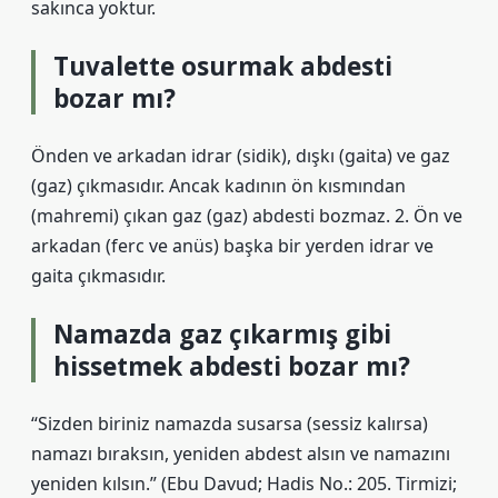
sakınca yoktur.
Tuvalette osurmak abdesti
bozar mı?
Önden ve arkadan idrar (sidik), dışkı (gaita) ve gaz
(gaz) çıkmasıdır. Ancak kadının ön kısmından
(mahremi) çıkan gaz (gaz) abdesti bozmaz. 2. Ön ve
arkadan (ferc ve anüs) başka bir yerden idrar ve
gaita çıkmasıdır.
Namazda gaz çıkarmış gibi
hissetmek abdesti bozar mı?
“Sizden biriniz namazda susarsa (sessiz kalırsa)
namazı bıraksın, yeniden abdest alsın ve namazını
yeniden kılsın.” (Ebu Davud; Hadis No.: 205. Tirmizi;