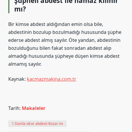
Şüpheli abdest ile namaz kılınır
mı?
Bir kimse abdest aldığından emin olsa bile,
abdestinin bozulup bozulmadığı hususunda şüphe
ederse abdest almış sayılır. Öte yandan, abdestinin
bozulduğunu bilen fakat sonradan abdest alıp
almadığı hususunda şüpheye düşen kimse abdest
almamış sayılır.
Kaynak:
kacmazmakina.com.tr
Tarih:
Makaleler
1 Damla idrar abdesti Bozar mı