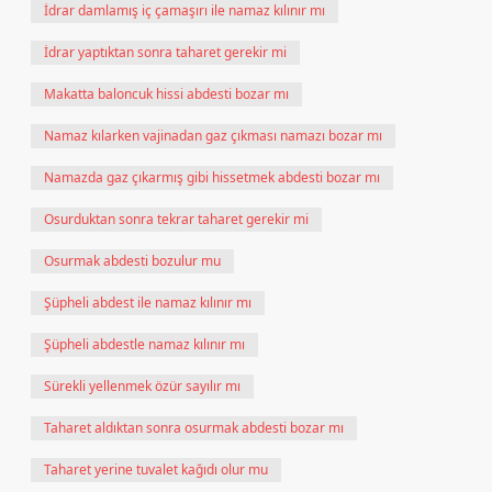
İdrar damlamış iç çamaşırı ile namaz kılınır mı
İdrar yaptıktan sonra taharet gerekir mi
Makatta baloncuk hissi abdesti bozar mı
Namaz kılarken vajinadan gaz çıkması namazı bozar mı
Namazda gaz çıkarmış gibi hissetmek abdesti bozar mı
Osurduktan sonra tekrar taharet gerekir mi
Osurmak abdesti bozulur mu
Şüpheli abdest ile namaz kılınır mı
Şüpheli abdestle namaz kılınır mı
Sürekli yellenmek özür sayılır mı
Taharet aldıktan sonra osurmak abdesti bozar mı
Taharet yerine tuvalet kağıdı olur mu