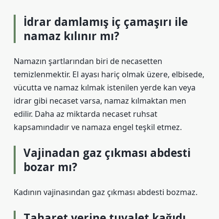
İdrar damlamış iç çamaşırı ile
namaz kılınır mı?
Namazın şartlarından biri de necasetten
temizlenmektir. El ayası hariç olmak üzere, elbisede,
vücutta ve namaz kılmak istenilen yerde kan veya
idrar gibi necaset varsa, namaz kılmaktan men
edilir. Daha az miktarda necaset ruhsat
kapsamındadır ve namaza engel teşkil etmez.
Vajinadan gaz çıkması abdesti
bozar mı?
Kadının vajinasından gaz çıkması abdesti bozmaz.
Taharet yerine tuvalet kağıdı