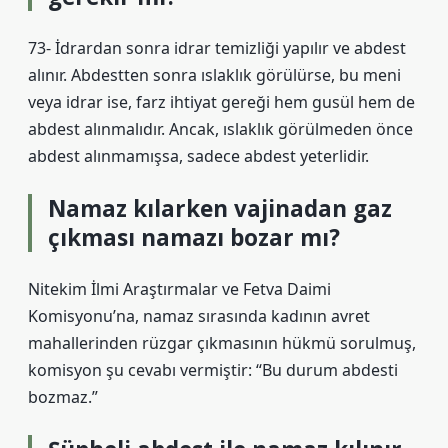
73- İdrardan sonra idrar temizliği yapılır ve abdest
alınır. Abdestten sonra ıslaklık görülürse, bu meni
veya idrar ise, farz ihtiyat gereği hem gusül hem de
abdest alınmalıdır. Ancak, ıslaklık görülmeden önce
abdest alınmamışsa, sadece abdest yeterlidir.
Namaz kılarken vajinadan gaz
çıkması namazı bozar mı?
Nitekim İlmi Araştırmalar ve Fetva Daimi
Komisyonu’na, namaz sırasında kadının avret
mahallerinden rüzgar çıkmasının hükmü sorulmuş,
komisyon şu cevabı vermiştir: “Bu durum abdesti
bozmaz.”