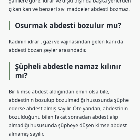
Şafiîlere göre, idrar ve dışkı dışında başka yerlerden
çıkan kan ve benzeri sıvı maddeler abdesti bozmaz.
Osurmak abdesti bozulur mu?
Kadının idrarı, gazı ve vajinasından gelen kanı da
abdesti bozan şeyler arasındadır.
Şüpheli abdestle namaz kılınır
mı?
Bir kimse abdest aldığından emin olsa bile,
abdestinin bozulup bozulmadığı hususunda şüphe
ederse abdest almış sayılır. Öte yandan, abdestinin
bozulduğunu bilen fakat sonradan abdest alıp
almadığı hususunda şüpheye düşen kimse abdest
almamış sayılır.