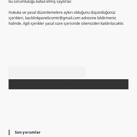
bu sorumluluğu kabul etmiş sayılırlar.
Hukuka ve yasal düzenlemelere aykırı olduğunu düşündüğünüz
içerikleri,
backlinkpanelicomtr@gmail.com
adresine bildirmeniz
halinde, ilgili içerikler yasal süre içerisinde sitemizden kaldırılacaktır.
Arama
Son yorumlar