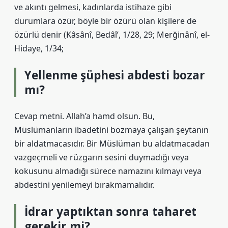
ve akıntı gelmesi, kadınlarda istihaze gibi
durumlara özür, böyle bir özürü olan kişilere de
özürlü denir (Kâsânî, Bedâî’, 1/28, 29; Merğinânî, el-
Hidaye, 1/34;
Yellenme şüphesi abdesti bozar
mı?
Cevap metni. Allah’a hamd olsun. Bu,
Müslümanların ibadetini bozmaya çalışan şeytanın
bir aldatmacasıdır. Bir Müslüman bu aldatmacadan
vazgeçmeli ve rüzgarın sesini duymadığı veya
kokusunu almadığı sürece namazını kılmayı veya
abdestini yenilemeyi bırakmamalıdır.
İdrar yaptıktan sonra taharet
gerekir mi?