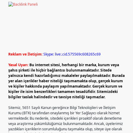
Reklam ve İletişim:
Skype: live:.cid.575569c608265c69
Yasal Uyarı:
Bu internet sitesi, herhangi bir marka, kurum veya
şahıs şirketi ile hiçbir bağlantısı bulunmamaktadır. Sitede
yalnızca kendi hazırladığımız makaleler paylaşılmaktadır. Burada
yer alan içerikler haber niteliği taşımamakta olup, gerçek kurum
ve kişiler hakkında paylaşım yapılmamaktadır. Gerçek kurum ve
kişiler ile isim benzerlikleri tamamen tesadüfidir. Sitemizdeki
bilgiler taslak halindedir ve tavsiye niteliği taşımazlar.
Sitemiz, 5651 Sayılı Kanun gereğince Bilgi Teknolojileri ve İletişim
Kurumu (BTK) tarafından onaylanmış bir Yer Sağlayıcı olarak hizmet
vermektedir. Bu nedenle, sitedeki içerikleri proaktif olarak denetleme
veya araştırma yükümlülüğümüz bulunmamaktadır. Ancak, üyelerimiz
yazdıkları içeriklerin sorumluluğunu taşımakta olup, siteye üye olarak