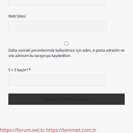
Web Sitesi
Daha sonraki yorumlarımda kullanılması için adım, e-posta adresim ve
site adresim bu tarayıcıya kaydedilsin.
5 + 3 kaçtır?
*
https://forum.net.tc
https://temmet.com.tr