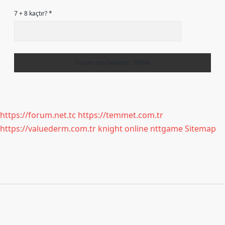
7 + 8 kaçtır?
*
https://forum.net.tc
https://temmet.com.tr
https://valuederm.com.tr
knight online
nttgame
Sitemap
Sidebar