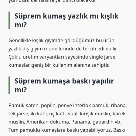
yumuşak kalmasına yardımcı olacaktır.
Süprem kumaş yazlık mı kışlık
mı?
Genellikle kışlık giyimde gördüğümüz bu ürün
yazlık dış giyim modellerinde de tercih edilebilir.
Çoklu üretim varyantları sayesinde single jarse
kumaşlar geniş bir kullanım alanına sahiptir.
Süprem kumaşa baskı yapılır
mı?
Pamuk saten, poplin, penye interlok pamuk, ribana,
tek jarse, iki katlı, üç katlı, vual, kırışık muslin, kareli
muslin, Amerikan dokuma, Panama, gabardin vb.
Tüm pamuklu kumaşlara baskı yapabiliyoruz. Baskı