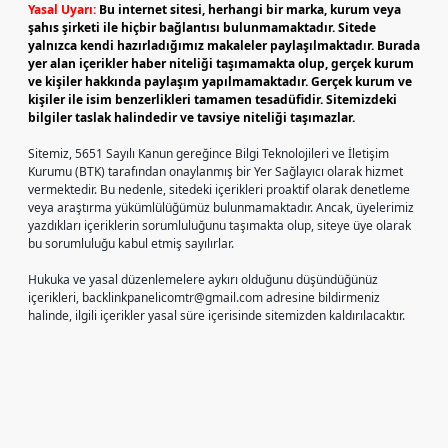
Yasal Uyarı:
Bu internet sitesi, herhangi bir marka, kurum veya
şahıs şirketi ile hiçbir bağlantısı bulunmamaktadır. Sitede
yalnızca kendi hazırladığımız makaleler paylaşılmaktadır. Burada
yer alan içerikler haber niteliği taşımamakta olup, gerçek kurum
ve kişiler hakkında paylaşım yapılmamaktadır. Gerçek kurum ve
kişiler ile isim benzerlikleri tamamen tesadüfidir. Sitemizdeki
bilgiler taslak halindedir ve tavsiye niteliği taşımazlar.
Sitemiz, 5651 Sayılı Kanun gereğince Bilgi Teknolojileri ve İletişim
Kurumu (BTK) tarafından onaylanmış bir Yer Sağlayıcı olarak hizmet
vermektedir. Bu nedenle, sitedeki içerikleri proaktif olarak denetleme
veya araştırma yükümlülüğümüz bulunmamaktadır. Ancak, üyelerimiz
yazdıkları içeriklerin sorumluluğunu taşımakta olup, siteye üye olarak
bu sorumluluğu kabul etmiş sayılırlar.
Hukuka ve yasal düzenlemelere aykırı olduğunu düşündüğünüz
içerikleri,
backlinkpanelicomtr@gmail.com
adresine bildirmeniz
halinde, ilgili içerikler yasal süre içerisinde sitemizden kaldırılacaktır.