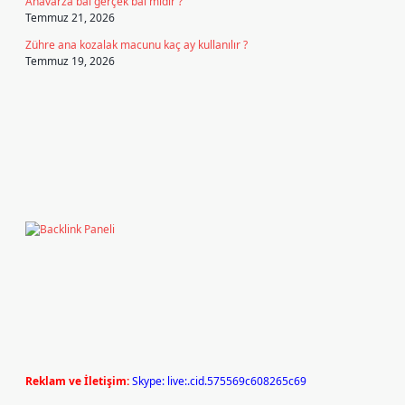
Anavarza bal gerçek bal mıdır ?
Temmuz 21, 2026
Zühre ana kozalak macunu kaç ay kullanılır ?
Temmuz 19, 2026
Reklam ve İletişim:
Skype: live:.cid.575569c608265c69