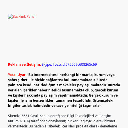
Reklam ve İletişim:
Skype: live:.cid.575569c608265c69
Yasal Uyarı:
Bu internet sitesi, herhangi bir marka, kurum veya
şahıs şirketi ile hiçbir bağlantısı bulunmamaktadır. Sitede
yalnızca kendi hazırladığımız makaleler paylaşılmaktadır. Burada
yer alan içerikler haber niteliği taşımamakta olup, gerçek kurum
ve kişiler hakkında paylaşım yapılmamaktadır. Gerçek kurum ve
kişiler ile isim benzerlikleri tamamen tesadüfidir. Sitemizdeki
bilgiler taslak halindedir ve tavsiye niteliği taşımazlar.
Sitemiz, 5651 Sayılı Kanun gereğince Bilgi Teknolojileri ve İletişim
Kurumu (BTK) tarafından onaylanmış bir Yer Sağlayıcı olarak hizmet
vermektedir. Bu nedenle, sitedeki içerikleri proaktif olarak denetleme