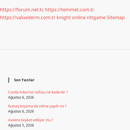
https://forum.net.tc
https://temmet.com.tr
https://valuederm.com.tr
knight online
nttgame
Sitemap
Sidebar
Son Yazılar
Cunda Adası’nın nüfusu ne kadardır ?
Ağustos 6, 2026
Kumaş boyama da sıkma yapılır mı ?
Ağustos 6, 2026
Aveeno boykot ediliyor mu ?
Ağustos 5, 2026