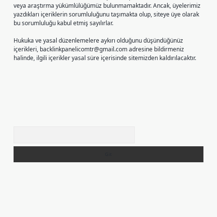
veya araştırma yükümlülüğümüz bulunmamaktadır. Ancak, üyelerimiz
yazdıkları içeriklerin sorumluluğunu taşımakta olup, siteye üye olarak
bu sorumluluğu kabul etmiş sayılırlar.
Hukuka ve yasal düzenlemelere aykırı olduğunu düşündüğünüz
içerikleri,
backlinkpanelicomtr@gmail.com
adresine bildirmeniz
halinde, ilgili içerikler yasal süre içerisinde sitemizden kaldırılacaktır.
Arama