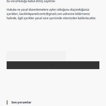
bu sorumluluğu kabul etmiş sayılırlar.
Hukuka ve yasal düzenlemelere aykırı olduğunu düşündüğünüz
içerikleri,
backlinkpanelicomtr@gmail.com
adresine bildirmeniz
halinde, ilgili içerikler yasal süre içerisinde sitemizden kaldırılacaktır.
Arama
Son yorumlar