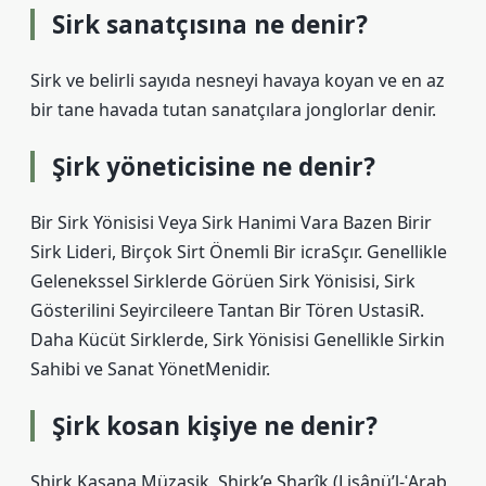
Sirk sanatçısına ne denir?
Sirk ve belirli sayıda nesneyi havaya koyan ve en az
bir tane havada tutan sanatçılara jonglorlar denir.
Şirk yöneticisine ne denir?
Bir Sirk Yönisisi Veya Sirk Hanimi Vara Bazen Birir
Sirk Lideri, Birçok Sirt Önemli Bir icraSçır. Genellikle
Gelenekssel Sirklerde Görüen Sirk Yönisisi, Sirk
Gösterilini Seyircileere Tantan Bir Tören UstasiR.
Daha Kücüt Sirklerde, Sirk Yönisisi Genellikle Sirkin
Sahibi ve Sanat YönetMenidir.
Şirk kosan kişiye ne denir?
Shirk Kaşana Müzaşik, Shirk’e Sharîk (Lisânü’l-ʿArab,