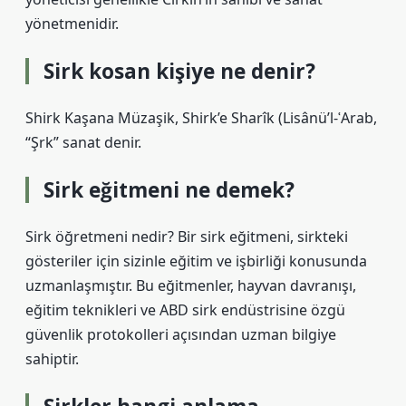
yönetmenidir.
Sirk kosan kişiye ne denir?
Shirk Kaşana Müzaşik, Shirk’e Sharîk (Lisânü’l-ʿArab,
“Şrk” sanat denir.
Sirk eğitmeni ne demek?
Sirk öğretmeni nedir? Bir sirk eğitmeni, sirkteki
gösteriler için sizinle eğitim ve işbirliği konusunda
uzmanlaşmıştır. Bu eğitmenler, hayvan davranışı,
eğitim teknikleri ve ABD sirk endüstrisine özgü
güvenlik protokolleri açısından uzman bilgiye
sahiptir.