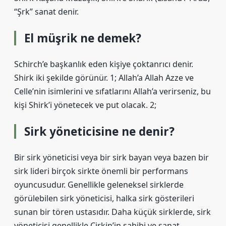
“Şrk” sanat denir.
El müşrik ne demek?
Schirch’e başkanlık eden kişiye çoktanrıcı denir.
Shirk iki şekilde görünür. 1; Allah’a Allah Azze ve
Celle’nin isimlerini ve sıfatlarını Allah’a verirseniz, bu
kişi Shirk’i yönetecek ve put olacak. 2;
Sirk yöneticisine ne denir?
Bir sirk yöneticisi veya bir sirk bayan veya bazen bir
sirk lideri birçok sirkte önemli bir performans
oyuncusudur. Genellikle geleneksel sirklerde
görülebilen sirk yöneticisi, halka sirk gösterileri
sunan bir tören ustasıdır. Daha küçük sirklerde, sirk
yöneticisi genellikle Cirkin’in sahibi ve sanat