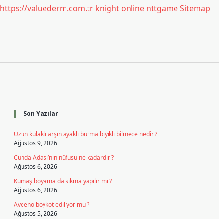
https://valuederm.com.tr
knight online
nttgame
Sitemap
Sidebar
Son Yazılar
Uzun kulaklı arşın ayaklı burma bıyıklı bilmece nedir ?
Ağustos 9, 2026
Cunda Adası’nın nüfusu ne kadardır ?
Ağustos 6, 2026
Kumaş boyama da sıkma yapılır mı ?
Ağustos 6, 2026
Aveeno boykot ediliyor mu ?
Ağustos 5, 2026