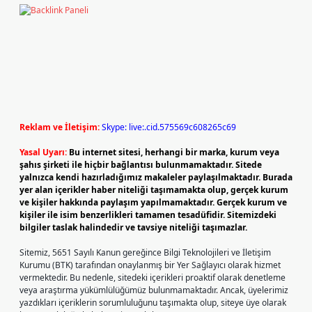
Reklam ve İletişim:
Skype: live:.cid.575569c608265c69
Yasal Uyarı:
Bu internet sitesi, herhangi bir marka, kurum veya
şahıs şirketi ile hiçbir bağlantısı bulunmamaktadır. Sitede
yalnızca kendi hazırladığımız makaleler paylaşılmaktadır. Burada
yer alan içerikler haber niteliği taşımamakta olup, gerçek kurum
ve kişiler hakkında paylaşım yapılmamaktadır. Gerçek kurum ve
kişiler ile isim benzerlikleri tamamen tesadüfidir. Sitemizdeki
bilgiler taslak halindedir ve tavsiye niteliği taşımazlar.
Sitemiz, 5651 Sayılı Kanun gereğince Bilgi Teknolojileri ve İletişim
Kurumu (BTK) tarafından onaylanmış bir Yer Sağlayıcı olarak hizmet
vermektedir. Bu nedenle, sitedeki içerikleri proaktif olarak denetleme
veya araştırma yükümlülüğümüz bulunmamaktadır. Ancak, üyelerimiz
yazdıkları içeriklerin sorumluluğunu taşımakta olup, siteye üye olarak