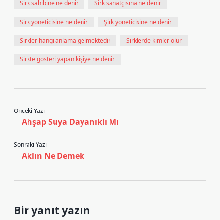
Sirk sahibine ne denir
Sirk sanatçısına ne denir
Sirk yöneticisine ne denir
Şirk yöneticisine ne denir
Sirkler hangi anlama gelmektedir
Sirklerde kimler olur
Sirkte gösteri yapan kişiye ne denir
Önceki Yazı
Ahşap Suya Dayanıklı Mı
Sonraki Yazı
Aklın Ne Demek
Bir yanıt yazın