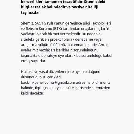
benzerlikleri tamamen tesadüfidir. Sitemizdeki
bilgiler taslak halindedir ve tavsiye niteliği
taşımazlar.
Sitemiz, 5651 Sayılı Kanun gereğince Bilgi Teknolojileri
ve İletişim Kurumu (BTK) tarafından onaylanmış bir Yer
Sağlayıcı olarak hizmet vermektedir. Bu nedenle,
sitedeki içerikleri proaktif olarak denetleme veya
araştırma yükümlülüğümüz bulunmamaktadır. Ancak,
üyelerimiz yazdıkları içeriklerin sorumluluğunu
taşımakta olup, siteye üye olarak bu sorumluluğu kabul
etmiş sayılırlar.
Hukuka ve yasal düzenlemelere aykırı olduğunu
düşündüğünüz içerikleri,
backlinkpanelicomtr@gmail.com
adresine bildirmeniz
halinde, ilgili içerikler yasal süre içerisinde sitemizden
kaldırılacaktır.