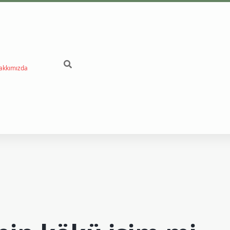
akkımızda
betci