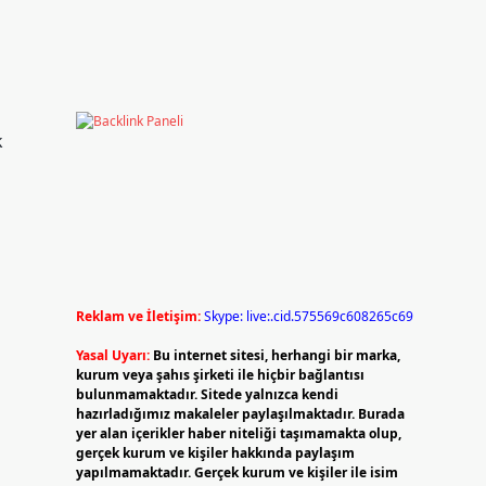
k
Reklam ve İletişim:
Skype: live:.cid.575569c608265c69
Yasal Uyarı:
Bu internet sitesi, herhangi bir marka,
kurum veya şahıs şirketi ile hiçbir bağlantısı
bulunmamaktadır. Sitede yalnızca kendi
hazırladığımız makaleler paylaşılmaktadır. Burada
yer alan içerikler haber niteliği taşımamakta olup,
gerçek kurum ve kişiler hakkında paylaşım
yapılmamaktadır. Gerçek kurum ve kişiler ile isim