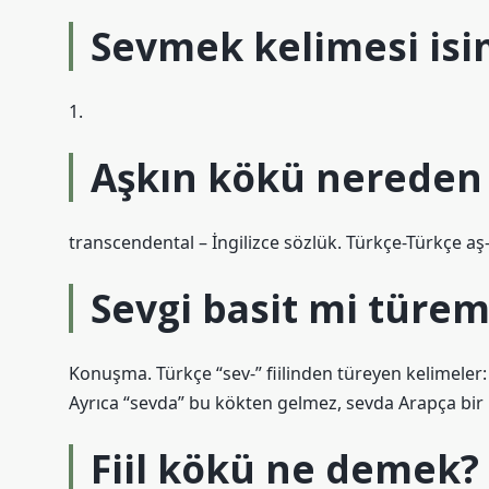
Sevmek kelimesi isim
1.
Aşkın kökü nereden 
transcendental – İngilizce sözlük. Türkçe-Türkçe aş- 
Sevgi basit mi türem
Konuşma. Türkçe “sev-” fiilinden türeyen kelimeler: -
Ayrıca “sevda” bu kökten gelmez, sevda Arapça bir 
Fiil kökü ne demek?