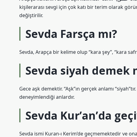
kişilerarası sevgi için çok katı bir terim olarak gör
değiştirilir.
Sevda Farsça mı?
Sevda, Arapça bir kelime olup “kara şey”, “kara safra”
Sevda siyah demek 
Gece aşk demektir. “Aşk”ın gerçek anlamı “siyah”tır.
deneyimlendiği anlardır.
Sevda Kur’an’da geç
Sevda ismi Kuran-ı Kerim’de geçmemektedir ve ona 