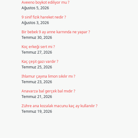
Aveeno boykot ediliyor mu ?
Ağustos 5, 2026
9 sinif fizik hareket nedir ?
Ağustos 3, 2026
Bir bebek 9 ay anne karnında ne yapar ?
Temmuz 30, 2026
Koç erkeği sert mi ?
Temmuz 27, 2026
Kaç çeşit gazı vardır ?
Temmuz 25, 2026
Ihlamur çayına limon sıkılır mı ?
Temmuz 23, 2026
Anavarza bal gerçek bal mıdır ?
Temmuz 21, 2026
Zühre ana kozalak macunu kaç ay kullanılır ?
Temmuz 19, 2026