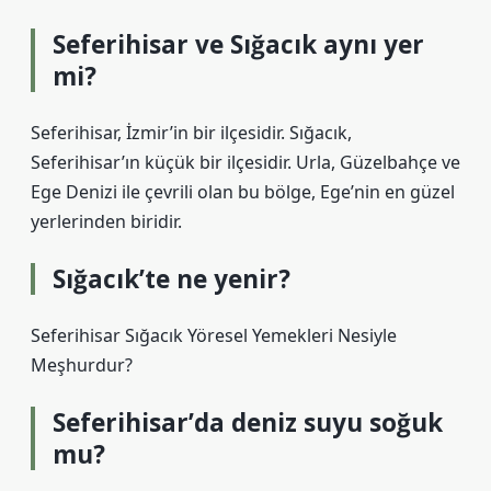
Seferihisar ve Sığacık aynı yer
mi?
Seferihisar, İzmir’in bir ilçesidir. Sığacık,
Seferihisar’ın küçük bir ilçesidir. Urla, Güzelbahçe ve
Ege Denizi ile çevrili olan bu bölge, Ege’nin en güzel
yerlerinden biridir.
Sığacık’te ne yenir?
Seferihisar Sığacık Yöresel Yemekleri Nesiyle
Meşhurdur?
Seferihisar’da deniz suyu soğuk
mu?