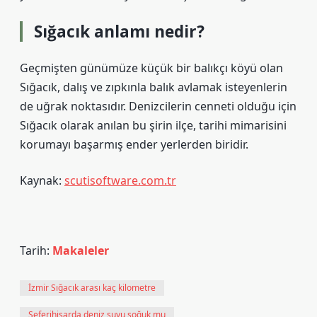
Sığacık anlamı nedir?
Geçmişten günümüze küçük bir balıkçı köyü olan
Sığacık, dalış ve zıpkınla balık avlamak isteyenlerin
de uğrak noktasıdır. Denizcilerin cenneti olduğu için
Sığacık olarak anılan bu şirin ilçe, tarihi mimarisini
korumayı başarmış ender yerlerden biridir.
Kaynak:
scutisoftware.com.tr
Tarih:
Makaleler
İzmir Sığacık arası kaç kilometre
Seferihisarda deniz suyu soğuk mu