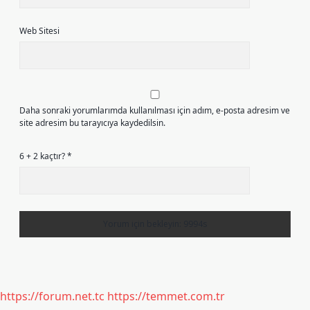
Web Sitesi
Daha sonraki yorumlarımda kullanılması için adım, e-posta adresim ve
site adresim bu tarayıcıya kaydedilsin.
6 + 2 kaçtır?
*
https://forum.net.tc
https://temmet.com.tr