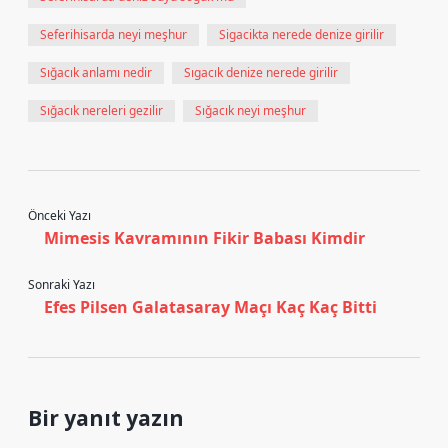
Seferihisarda neyi meşhur
Sigacikta nerede denize girilir
Sığacık anlamı nedir
Sıgacık denize nerede girilir
Sığacık nereleri gezilir
Sığacık neyi meşhur
Önceki Yazı
Mimesis Kavramının Fikir Babası Kimdir
Sonraki Yazı
Efes Pilsen Galatasaray Maçı Kaç Kaç Bitti
Bir yanıt yazın