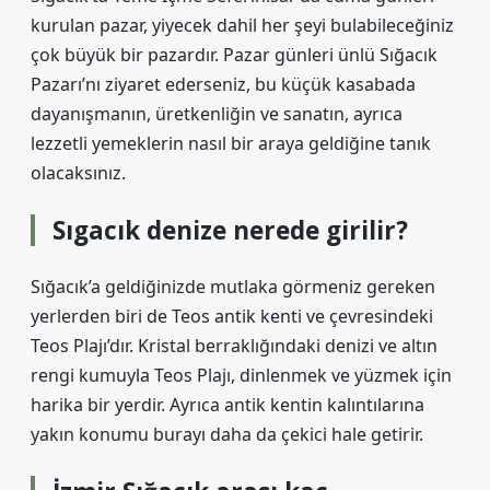
kurulan pazar, yiyecek dahil her şeyi bulabileceğiniz
çok büyük bir pazardır. Pazar günleri ünlü Sığacık
Pazarı’nı ziyaret ederseniz, bu küçük kasabada
dayanışmanın, üretkenliğin ve sanatın, ayrıca
lezzetli yemeklerin nasıl bir araya geldiğine tanık
olacaksınız.
Sıgacık denize nerede girilir?
Sığacık’a geldiğinizde mutlaka görmeniz gereken
yerlerden biri de Teos antik kenti ve çevresindeki
Teos Plajı’dır. Kristal berraklığındaki denizi ve altın
rengi kumuyla Teos Plajı, dinlenmek ve yüzmek için
harika bir yerdir. Ayrıca antik kentin kalıntılarına
yakın konumu burayı daha da çekici hale getirir.