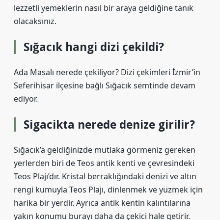
lezzetli yemeklerin nasıl bir araya geldiğine tanık
olacaksınız.
Sığacık hangi dizi çekildi?
Ada Masalı nerede çekiliyor? Dizi çekimleri İzmir’in
Seferihisar ilçesine bağlı Sığacık semtinde devam
ediyor.
Sigacikta nerede denize girilir?
Sığacık’a geldiğinizde mutlaka görmeniz gereken
yerlerden biri de Teos antik kenti ve çevresindeki
Teos Plajı’dır. Kristal berraklığındaki denizi ve altın
rengi kumuyla Teos Plajı, dinlenmek ve yüzmek için
harika bir yerdir. Ayrıca antik kentin kalıntılarına
yakın konumu burayı daha da çekici hale getirir.