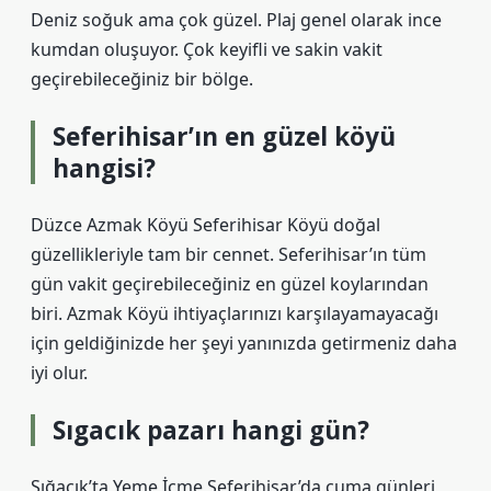
Deniz soğuk ama çok güzel. Plaj genel olarak ince
kumdan oluşuyor. Çok keyifli ve sakin vakit
geçirebileceğiniz bir bölge.
Seferihisar’ın en güzel köyü
hangisi?
Düzce Azmak Köyü Seferihisar Köyü doğal
güzellikleriyle tam bir cennet. Seferihisar’ın tüm
gün vakit geçirebileceğiniz en güzel koylarından
biri. Azmak Köyü ihtiyaçlarınızı karşılayamayacağı
için geldiğinizde her şeyi yanınızda getirmeniz daha
iyi olur.
Sıgacık pazarı hangi gün?
Sığacık’ta Yeme İçme Seferihisar’da cuma günleri