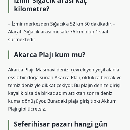
İzmir Sığacık arası kaç
kilometre?
– İzmir merkezden Sığacık’a 52 km 50 dakikadır. –
Alaçatı-Sığacık arası mesafe 76 km olup 1 saat
sürmektedir.
Akarca Plajı kum mu?
Akarca Plajı: Masmavi denizi çevreleyen yeşil alanla
eşsiz bir doğa sunan Akarca Plajı, oldukça berrak ve
temiz deniziyle dikkat çekiyor. Bu plajın denize girişi
kayalık olsa da birkaç adım attıktan sonra deniz
kuma dönüşüyor. Buradaki plaja giriş tıpkı Akkum
Plajı gibi ücretsiz.
Seferihisar pazarı hangi gün