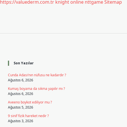
https://valuederm.com.tr
knight online
nttgame
Sitemap
Sidebar
Son Yazılar
Cunda Adası’nın nüfusu ne kadardır ?
Ağustos 6, 2026
Kumaş boyama da sıkma yapılır mı ?
Ağustos 6, 2026
Aveeno boykot ediliyor mu ?
Ağustos 5, 2026
9 sinif fizik hareket nedir ?
Ağustos 3, 2026