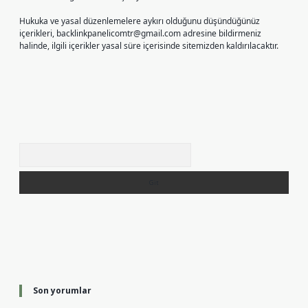
Hukuka ve yasal düzenlemelere aykırı olduğunu düşündüğünüz
içerikleri,
backlinkpanelicomtr@gmail.com
adresine bildirmeniz
halinde, ilgili içerikler yasal süre içerisinde sitemizden kaldırılacaktır.
Arama
Son yorumlar