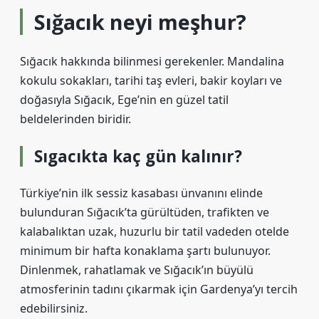
Sığacık neyi meşhur?
Sığacık hakkında bilinmesi gerekenler. Mandalina
kokulu sokakları, tarihi taş evleri, bakir koyları ve
doğasıyla Sığacık, Ege’nin en güzel tatil
beldelerinden biridir.
Sıgacıkta kaç gün kalınır?
Türkiye’nin ilk sessiz kasabası ünvanını elinde
bulunduran Sığacık’ta gürültüden, trafikten ve
kalabalıktan uzak, huzurlu bir tatil vadeden otelde
minimum bir hafta konaklama şartı bulunuyor.
Dinlenmek, rahatlamak ve Sığacık’ın büyülü
atmosferinin tadını çıkarmak için Gardenya’yı tercih
edebilirsiniz.