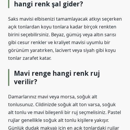
hangi renk şal gider?
Saks mavisi elbisenizi tamamlayacak atkıyı seçerken
açık tonlardan koyu tonlara kadar birçok renkten
birini seçebilirsiniz. Beyaz, gümüş veya altın sarısı
gibi cesur renkler ve kraliyet mavisi uyumlu bir
görünüm yaratırken, lacivert veya siyah gibi koyu
tonlar zarafet katar.
Mavi renge hangi renk ruj
verilir?
Damarlarınız mavi veya morsa, soğuk alt
tonlusunuz. Cildinizde soğuk alt ton varsa, soğuk
alt tonlu ve mavi bileşenli bir ruj seçmelisiniz. Pastel
rujlar genellikle soğuk alt tonlu kişilere yakışır.
Günlük dudak makyajı için en açık tonlardaki rujlar