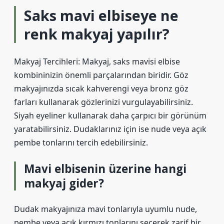
Saks mavi elbiseye ne
renk makyaj yapılır?
Makyaj Tercihleri: Makyaj, saks mavisi elbise
kombininizin önemli parçalarından biridir. Göz
makyajınızda sıcak kahverengi veya bronz göz
farları kullanarak gözlerinizi vurgulayabilirsiniz.
Siyah eyeliner kullanarak daha çarpıcı bir görünüm
yaratabilirsiniz. Dudaklarınız için ise nude veya açık
pembe tonlarını tercih edebilirsiniz.
Mavi elbisenin üzerine hangi
makyaj gider?
Dudak makyajınıza mavi tonlarıyla uyumlu nude,
pembe veya açık kırmızı tonlarını seçerek zarif bir