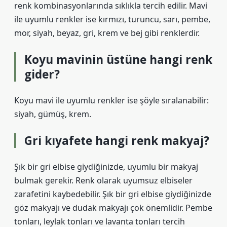
renk kombinasyonlarında sıklıkla tercih edilir. Mavi
ile uyumlu renkler ise kırmızı, turuncu, sarı, pembe,
mor, siyah, beyaz, gri, krem ​​ve bej gibi renklerdir.
Koyu mavinin üstüne hangi renk
gider?
Koyu mavi ile uyumlu renkler ise şöyle sıralanabilir:
siyah, gümüş, krem.
Gri kıyafete hangi renk makyaj?
Şık bir gri elbise giydiğinizde, uyumlu bir makyaj
bulmak gerekir. Renk olarak uyumsuz elbiseler
zarafetini kaybedebilir. Şık bir gri elbise giydiğinizde
göz makyajı ve dudak makyajı çok önemlidir. Pembe
tonları, leylak tonları ve lavanta tonları tercih