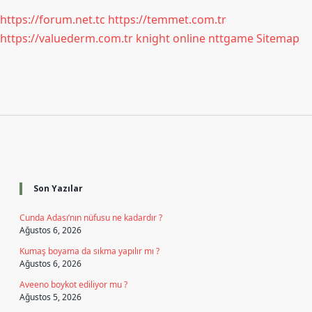
https://forum.net.tc
https://temmet.com.tr
https://valuederm.com.tr
knight online
nttgame
Sitemap
Sidebar
Son Yazılar
Cunda Adası’nın nüfusu ne kadardır ?
Ağustos 6, 2026
Kumaş boyama da sıkma yapılır mı ?
Ağustos 6, 2026
Aveeno boykot ediliyor mu ?
Ağustos 5, 2026