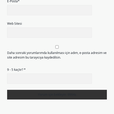
E-Posta*
Web Sitesi
Daha sonraki yorumlarımda kullanılması için adım, e-posta adresim ve
site adresim bu tarayıcıya kaydedilsin.
9 - 5 kaçtır?
*