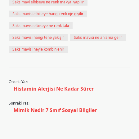
Saks mavi elbiseye ne renk makyaj yapılır
Saks mavisi elbiseye hangi renk oje giyilir
Saks mavisi elbiseye ne renk takı
Saks mavisi hangi tene yakışır
Saks mavisi ne anlama gelir
Saks mavisi neyle kombinlenir
Önceki Yazı
Histamin Alerjisi Ne Kadar Sürer
Sonraki Yazı
Mimik Nedir 7 Sınıf Sosyal Bilgiler