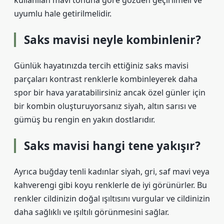
kullanılan mavi tonuna göre gözden geçirilmeli ve
uyumlu hale getirilmelidir.
Saks mavisi neyle kombinlenir?
Günlük hayatınızda tercih ettiğiniz saks mavisi
parçaları kontrast renklerle kombinleyerek daha
spor bir hava yaratabilirsiniz ancak özel günler için
bir kombin oluşturuyorsanız siyah, altın sarısı ve
gümüş bu rengin en yakın dostlarıdır.
Saks mavisi hangi tene yakışır?
Ayrıca buğday tenli kadınlar siyah, gri, saf mavi veya
kahverengi gibi koyu renklerle de iyi görünürler. Bu
renkler cildinizin doğal ışıltısını vurgular ve cildinizin
daha sağlıklı ve ışıltılı görünmesini sağlar.