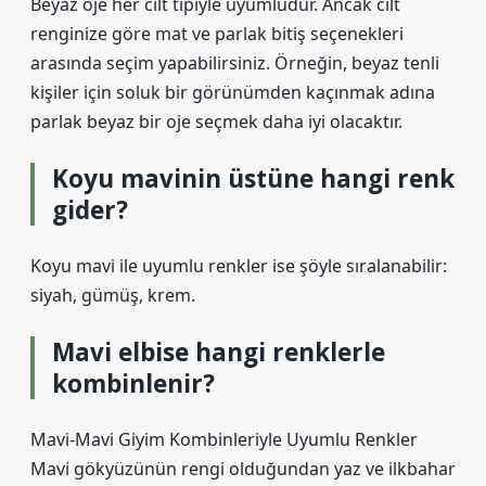
Beyaz oje her cilt tipiyle uyumludur. Ancak cilt
renginize göre mat ve parlak bitiş seçenekleri
arasında seçim yapabilirsiniz. Örneğin, beyaz tenli
kişiler için soluk bir görünümden kaçınmak adına
parlak beyaz bir oje seçmek daha iyi olacaktır.
Koyu mavinin üstüne hangi renk
gider?
Koyu mavi ile uyumlu renkler ise şöyle sıralanabilir:
siyah, gümüş, krem.
Mavi elbise hangi renklerle
kombinlenir?
Mavi-Mavi Giyim Kombinleriyle Uyumlu Renkler
Mavi gökyüzünün rengi olduğundan yaz ve ilkbahar