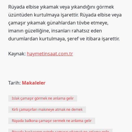
Rüyada elbise yıkamak veya yıkandığını görmek
üzüntüden kurtulmaya işarettir. Rüyada elbise veya
çamaşır yıkamak günahlardan tövbe etmeye,
imanın güzelliğine, insanları rahatsız eden
durumlardan kurtulmaya, şeref ve itibara işarettir.
Kaynak:
haymetinsaat.com.tr
Tarih:
Makaleler
Islak çamaşır görmek ne anlama gelir
Kirli çamaşırları makineye atmak ne demek
Rüyada balkona çamaşır sermek ne anlama gelir
Rüyada başkasının evinde çamaşır yıkamak ne anlama gelir