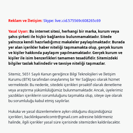
Reklam ve İletişim:
Skype: live:.cid.575569c608265c69
Yasal Uyarı:
Bu internet sitesi, herhangi bir marka, kurum veya
şahıs şirketi ile hiçbir bağlantısı bulunmamaktadır. Sitede
yalnızca kendi hazırladığımız makaleler paylaşılmaktadır. Burada
yer alan içerikler haber niteliği taşımamakta olup, gerçek kurum
ve kişiler hakkında paylaşım yapılmamaktadır. Gerçek kurum ve
kişiler ile isim benzerlikleri tamamen tesadüfidir. Sitemizdeki
bilgiler taslak halindedir ve tavsiye niteliği taşımazlar.
Sitemiz, 5651 Sayılı Kanun gereğince Bilgi Teknolojileri ve İletişim
Kurumu (BTK) tarafından onaylanmış bir Yer Sağlayıcı olarak hizmet
vermektedir. Bu nedenle, sitedeki içerikleri proaktif olarak denetleme
veya araştırma yükümlülüğümüz bulunmamaktadır. Ancak, üyelerimiz
yazdıkları içeriklerin sorumluluğunu taşımakta olup, siteye üye olarak
bu sorumluluğu kabul etmiş sayılırlar.
Hukuka ve yasal düzenlemelere aykırı olduğunu düşündüğünüz
içerikleri,
backlinkpanelicomtr@gmail.com
adresine bildirmeniz
halinde, ilgili içerikler yasal süre içerisinde sitemizden kaldırılacaktır.