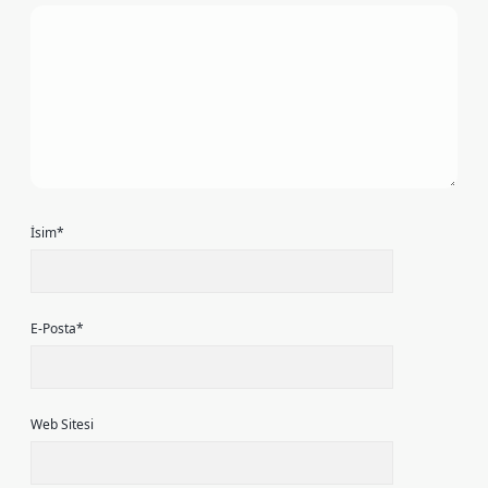
İsim*
E-Posta*
Web Sitesi