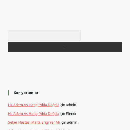
Arama
Son yorumlar
Hz Adem As Hangi Yılda Doğdu
için
admin
Hz Adem As Hangi Yılda Doğdu
için
Efendi
Şeker Hastası Malta Eriği Yer Mi
için
admin