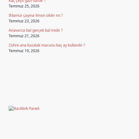
Kaç çeşit gazı vardır ?
Temmuz 25, 2026
Ihlamur çayına limon sıkılır mı ?
Temmuz 23, 2026
Anavarza bal gerçek bal mıdır ?
Temmuz 21, 2026
Zühre ana kozalak macunu kaç ay kullanılır ?
Temmuz 19, 2026