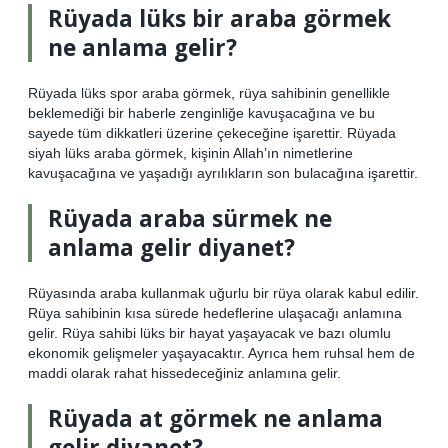
Rüyada lüks bir araba görmek
ne anlama gelir?
Rüyada lüks spor araba görmek, rüya sahibinin genellikle
beklemediği bir haberle zenginliğe kavuşacağına ve bu
sayede tüm dikkatleri üzerine çekeceğine işarettir. Rüyada
siyah lüks araba görmek, kişinin Allah’ın nimetlerine
kavuşacağına ve yaşadığı ayrılıkların son bulacağına işarettir.
Rüyada araba sürmek ne
anlama gelir diyanet?
Rüyasında araba kullanmak uğurlu bir rüya olarak kabul edilir.
Rüya sahibinin kısa sürede hedeflerine ulaşacağı anlamına
gelir. Rüya sahibi lüks bir hayat yaşayacak ve bazı olumlu
ekonomik gelişmeler yaşayacaktır. Ayrıca hem ruhsal hem de
maddi olarak rahat hissedeceğiniz anlamına gelir.
Rüyada at görmek ne anlama
gelir diyanet?