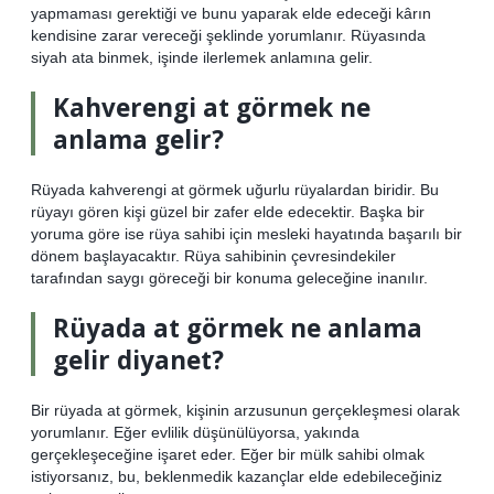
yapmaması gerektiği ve bunu yaparak elde edeceği kârın
kendisine zarar vereceği şeklinde yorumlanır. Rüyasında
siyah ata binmek, işinde ilerlemek anlamına gelir.
Kahverengi at görmek ne
anlama gelir?
Rüyada kahverengi at görmek uğurlu rüyalardan biridir. Bu
rüyayı gören kişi güzel bir zafer elde edecektir. Başka bir
yoruma göre ise rüya sahibi için mesleki hayatında başarılı bir
dönem başlayacaktır. Rüya sahibinin çevresindekiler
tarafından saygı göreceği bir konuma geleceğine inanılır.
Rüyada at görmek ne anlama
gelir diyanet?
Bir rüyada at görmek, kişinin arzusunun gerçekleşmesi olarak
yorumlanır. Eğer evlilik düşünülüyorsa, yakında
gerçekleşeceğine işaret eder. Eğer bir mülk sahibi olmak
istiyorsanız, bu, beklenmedik kazançlar elde edebileceğiniz