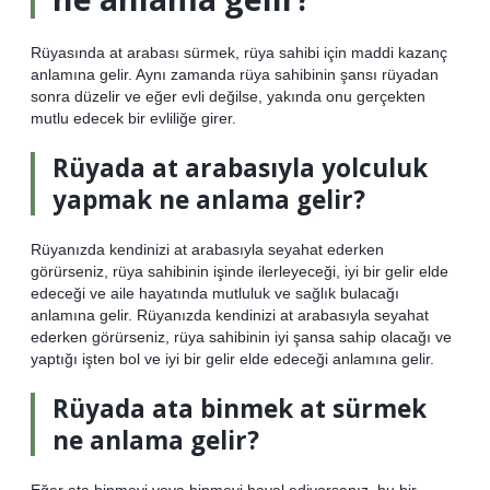
Rüyasında at arabası sürmek, rüya sahibi için maddi kazanç
anlamına gelir. Aynı zamanda rüya sahibinin şansı rüyadan
sonra düzelir ve eğer evli değilse, yakında onu gerçekten
mutlu edecek bir evliliğe girer.
Rüyada at arabasıyla yolculuk
yapmak ne anlama gelir?
Rüyanızda kendinizi at arabasıyla seyahat ederken
görürseniz, rüya sahibinin işinde ilerleyeceği, iyi bir gelir elde
edeceği ve aile hayatında mutluluk ve sağlık bulacağı
anlamına gelir. Rüyanızda kendinizi at arabasıyla seyahat
ederken görürseniz, rüya sahibinin iyi şansa sahip olacağı ve
yaptığı işten bol ve iyi bir gelir elde edeceği anlamına gelir.
Rüyada ata binmek at sürmek
ne anlama gelir?
Eğer ata binmeyi veya binmeyi hayal ediyorsanız, bu bir