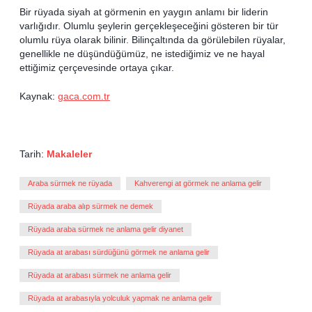
Bir rüyada siyah at görmenin en yaygın anlamı bir liderin
varlığıdır. Olumlu şeylerin gerçekleşeceğini gösteren bir tür
olumlu rüya olarak bilinir. Bilinçaltında da görülebilen rüyalar,
genellikle ne düşündüğümüz, ne istediğimiz ve ne hayal
ettiğimiz çerçevesinde ortaya çıkar.
Kaynak:
gaca.com.tr
Tarih:
Makaleler
Araba sürmek ne rüyada
Kahverengi at görmek ne anlama gelir
Rüyada araba alıp sürmek ne demek
Rüyada araba sürmek ne anlama gelir diyanet
Rüyada at arabası sürdüğünü görmek ne anlama gelir
Rüyada at arabası sürmek ne anlama gelir
Rüyada at arabasıyla yolculuk yapmak ne anlama gelir