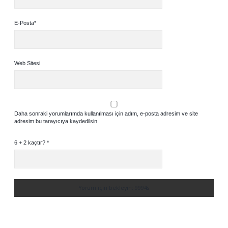
E-Posta*
Web Sitesi
Daha sonraki yorumlarımda kullanılması için adım, e-posta adresim ve site
adresim bu tarayıcıya kaydedilsin.
6 + 2 kaçtır?
*