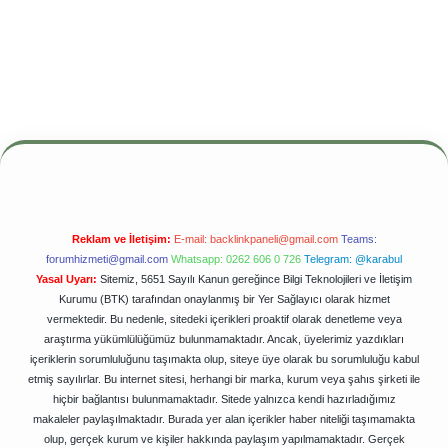
Reklam ve İletişim:
E-mail:
backlinkpaneli@gmail.com
Teams:
forumhizmeti@gmail.com
Whatsapp: 0262 606 0 726
Telegram: @karabul
Yasal Uyarı:
Sitemiz, 5651 Sayılı Kanun gereğince Bilgi Teknolojileri ve İletişim
Kurumu (BTK) tarafından onaylanmış bir Yer Sağlayıcı olarak hizmet
vermektedir. Bu nedenle, sitedeki içerikleri proaktif olarak denetleme veya
araştırma yükümlülüğümüz bulunmamaktadır. Ancak, üyelerimiz yazdıkları
içeriklerin sorumluluğunu taşımakta olup, siteye üye olarak bu sorumluluğu kabul
etmiş sayılırlar. Bu internet sitesi, herhangi bir marka, kurum veya şahıs şirketi ile
hiçbir bağlantısı bulunmamaktadır. Sitede yalnızca kendi hazırladığımız
makaleler paylaşılmaktadır. Burada yer alan içerikler haber niteliği taşımamakta
olup, gerçek kurum ve kişiler hakkında paylaşım yapılmamaktadır. Gerçek