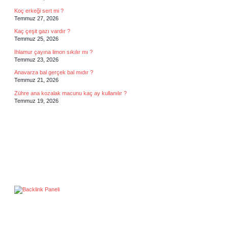
Koç erkeği sert mi ?
Temmuz 27, 2026
Kaç çeşit gazı vardır ?
Temmuz 25, 2026
Ihlamur çayına limon sıkılır mı ?
Temmuz 23, 2026
Anavarza bal gerçek bal mıdır ?
Temmuz 21, 2026
Zühre ana kozalak macunu kaç ay kullanılır ?
Temmuz 19, 2026