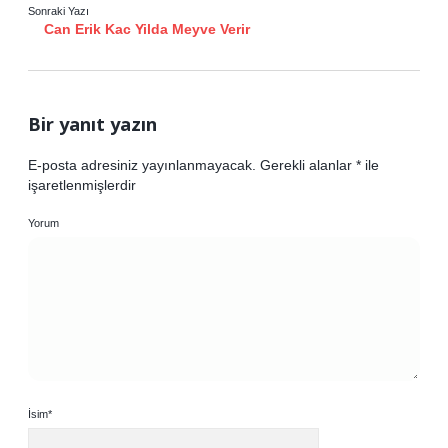
Sonraki Yazı
Can Erik Kac Yilda Meyve Verir
Bir yanıt yazın
E-posta adresiniz yayınlanmayacak.
Gerekli alanlar
*
ile
işaretlenmişlerdir
Yorum
İsim*