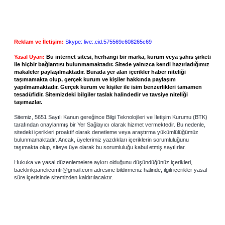
Reklam ve İletişim:
Skype: live:.cid.575569c608265c69
Yasal Uyarı:
Bu internet sitesi, herhangi bir marka, kurum veya şahıs şirketi
ile hiçbir bağlantısı bulunmamaktadır. Sitede yalnızca kendi hazırladığımız
makaleler paylaşılmaktadır. Burada yer alan içerikler haber niteliği
taşımamakta olup, gerçek kurum ve kişiler hakkında paylaşım
yapılmamaktadır. Gerçek kurum ve kişiler ile isim benzerlikleri tamamen
tesadüfidir. Sitemizdeki bilgiler taslak halindedir ve tavsiye niteliği
taşımazlar.
Sitemiz, 5651 Sayılı Kanun gereğince Bilgi Teknolojileri ve İletişim Kurumu (BTK)
tarafından onaylanmış bir Yer Sağlayıcı olarak hizmet vermektedir. Bu nedenle,
sitedeki içerikleri proaktif olarak denetleme veya araştırma yükümlülüğümüz
bulunmamaktadır. Ancak, üyelerimiz yazdıkları içeriklerin sorumluluğunu
taşımakta olup, siteye üye olarak bu sorumluluğu kabul etmiş sayılırlar.
Hukuka ve yasal düzenlemelere aykırı olduğunu düşündüğünüz içerikleri,
backlinkpanelicomtr@gmail.com
adresine bildirmeniz halinde, ilgili içerikler yasal
süre içerisinde sitemizden kaldırılacaktır.