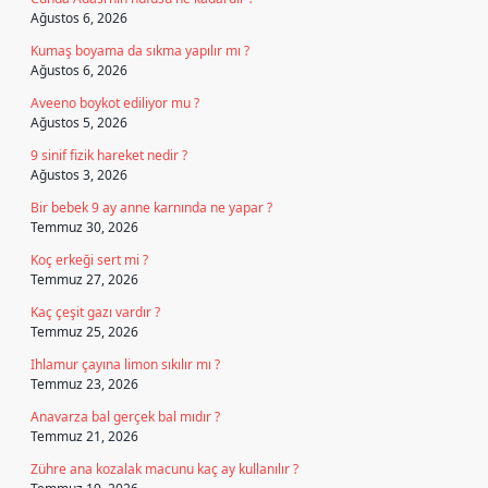
Ağustos 6, 2026
Kumaş boyama da sıkma yapılır mı ?
Ağustos 6, 2026
Aveeno boykot ediliyor mu ?
Ağustos 5, 2026
9 sinif fizik hareket nedir ?
Ağustos 3, 2026
Bir bebek 9 ay anne karnında ne yapar ?
Temmuz 30, 2026
Koç erkeği sert mi ?
Temmuz 27, 2026
Kaç çeşit gazı vardır ?
Temmuz 25, 2026
Ihlamur çayına limon sıkılır mı ?
Temmuz 23, 2026
Anavarza bal gerçek bal mıdır ?
Temmuz 21, 2026
Zühre ana kozalak macunu kaç ay kullanılır ?