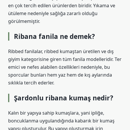
en çok tercih edilen ürünlerden biridir. Yıkama ve
ütüleme nedeniyle sağlığa zararlı olduğu
görülmemiştir.
Ribana fanila ne demek?
Ribbed fanilalar, ribbed kumaştan üretilen ve dış
giyim kategorisine giren tüm fanila modelleridir. Ter
emici ve nefes alabilen özellikleri nedeniyle, bu
sporcular bunları hem yaz hem de kış aylarında
sıklıkla tercih ederler.
Şardonlu ribana kumaş nedir?
Kalın bir yapıya sahip kumaşlara, yani ipliğe,
boncuklanma uygulandığında kabarık bir kumaş
yapısı oluşturulur. Bu yapıyı oluşturmak için