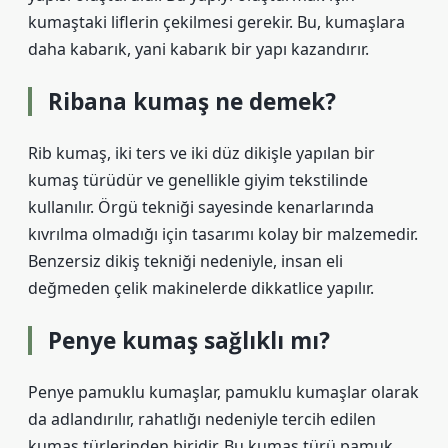
kumaştaki liflerin çekilmesi gerekir. Bu, kumaşlara
daha kabarık, yani kabarık bir yapı kazandırır.
Ribana kumaş ne demek?
Rib kumaş, iki ters ve iki düz dikişle yapılan bir
kumaş türüdür ve genellikle giyim tekstilinde
kullanılır. Örgü tekniği sayesinde kenarlarında
kıvrılma olmadığı için tasarımı kolay bir malzemedir.
Benzersiz dikiş tekniği nedeniyle, insan eli
değmeden çelik makinelerde dikkatlice yapılır.
Penye kumaş sağlıklı mı?
Penye pamuklu kumaşlar, pamuklu kumaşlar olarak
da adlandırılır, rahatlığı nedeniyle tercih edilen
kumaş türlerinden biridir. Bu kumaş türü pamuk