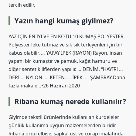
tercih edilir.
Yazın hangi kumaş giyilmez?
YAZ İÇİN EN İYİ VE EN KÖTÜ 10 KUMAŞ POLYESTER.
Polyester leke tutmaz ve sık sık terleyenler için bir
kabus olabilir. … YAPAY İPEK (RAYON) Rayon, insan
yapımı bir kumaştır ve pamuk, kağıt hamuru ve
diğer sentetik liflerden yapılır. … DENİM. “HAYIR! …
DERİ … NYLON. … KETEN. … İPEK. … ŞAMBRAY.Daha
fazla makale…•26 Haziran 2020
Ribana kumaş nerede kullanılır?
Giyimde tekstil ürünlerinde kullanılan kurdeleler
günlük kullanıma uygun malzemelerden biridir.
Ribana örgü elbise, şapka, üst ve çorap imalatında