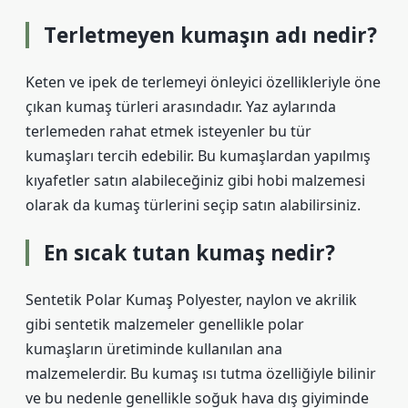
Terletmeyen kumaşın adı nedir?
Keten ve ipek de terlemeyi önleyici özellikleriyle öne
çıkan kumaş türleri arasındadır. Yaz aylarında
terlemeden rahat etmek isteyenler bu tür
kumaşları tercih edebilir. Bu kumaşlardan yapılmış
kıyafetler satın alabileceğiniz gibi hobi malzemesi
olarak da kumaş türlerini seçip satın alabilirsiniz.
En sıcak tutan kumaş nedir?
Sentetik Polar Kumaş Polyester, naylon ve akrilik
gibi sentetik malzemeler genellikle polar
kumaşların üretiminde kullanılan ana
malzemelerdir. Bu kumaş ısı tutma özelliğiyle bilinir
ve bu nedenle genellikle soğuk hava dış giyiminde