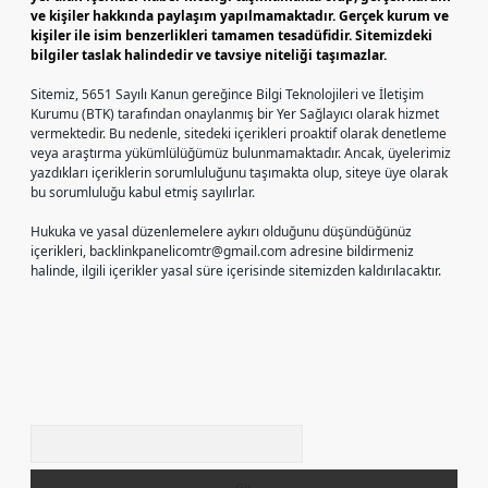
ve kişiler hakkında paylaşım yapılmamaktadır. Gerçek kurum ve
kişiler ile isim benzerlikleri tamamen tesadüfidir. Sitemizdeki
bilgiler taslak halindedir ve tavsiye niteliği taşımazlar.
Sitemiz, 5651 Sayılı Kanun gereğince Bilgi Teknolojileri ve İletişim
Kurumu (BTK) tarafından onaylanmış bir Yer Sağlayıcı olarak hizmet
vermektedir. Bu nedenle, sitedeki içerikleri proaktif olarak denetleme
veya araştırma yükümlülüğümüz bulunmamaktadır. Ancak, üyelerimiz
yazdıkları içeriklerin sorumluluğunu taşımakta olup, siteye üye olarak
bu sorumluluğu kabul etmiş sayılırlar.
Hukuka ve yasal düzenlemelere aykırı olduğunu düşündüğünüz
içerikleri,
backlinkpanelicomtr@gmail.com
adresine bildirmeniz
halinde, ilgili içerikler yasal süre içerisinde sitemizden kaldırılacaktır.
Arama