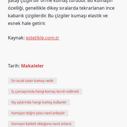
yatay çizgili bir örme kumaş türüdür. Bu kumaşın
özelliği, genellikle dikey sıralarda tekrarlanan ince
kabarık çizgilerdir. Bu çizgiler kumaşı elastik ve
esnek hale getirir.
Kaynak:
estetikle.com.tr
Tarih:
Makaleler
En sıcak tutan kumaş nedir
İç çamaşırında hangi kumaş tercih edilmeli
Kış aylarında hangi kumaş kullanılır
Kumaşın doğru yüzü nasıl anlaşılır
Kumaşın kaliteli olduğunu nasıl anlarız