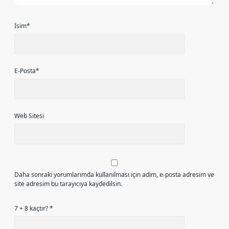
İsim*
E-Posta*
Web Sitesi
Daha sonraki yorumlarımda kullanılması için adım, e-posta adresim ve
site adresim bu tarayıcıya kaydedilsin.
7 + 8 kaçtır?
*