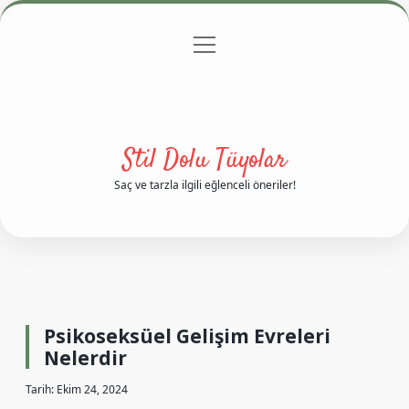
menüyü
Anasayfa
Gizlilik Politikası
Yasal Uyarı
aç
Hakkımızda
Stil Dolu Tüyolar
Saç ve tarzla ilgili eğlenceli öneriler!
Psikoseksüel Gelişim Evreleri
Nelerdir
Tarih: Ekim 24, 2024