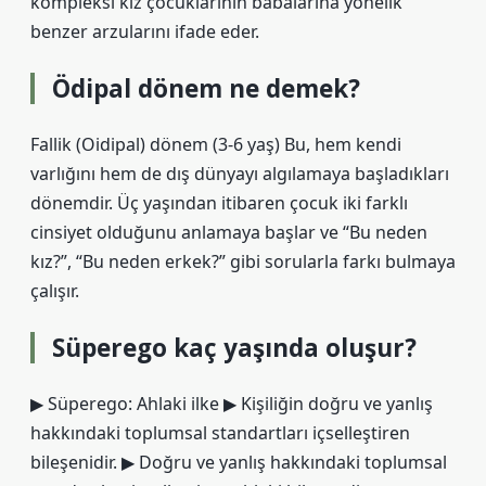
kompleksi kız çocuklarının babalarına yönelik
benzer arzularını ifade eder.
Ödipal dönem ne demek?
Fallik (Oidipal) dönem (3-6 yaş) Bu, hem kendi
varlığını hem de dış dünyayı algılamaya başladıkları
dönemdir. Üç yaşından itibaren çocuk iki farklı
cinsiyet olduğunu anlamaya başlar ve “Bu neden
kız?”, “Bu neden erkek?” gibi sorularla farkı bulmaya
çalışır.
Süperego kaç yaşında oluşur?
▶ Süperego: Ahlaki ilke ▶ Kişiliğin doğru ve yanlış
hakkındaki toplumsal standartları içselleştiren
bileşenidir. ▶ Doğru ve yanlış hakkındaki toplumsal