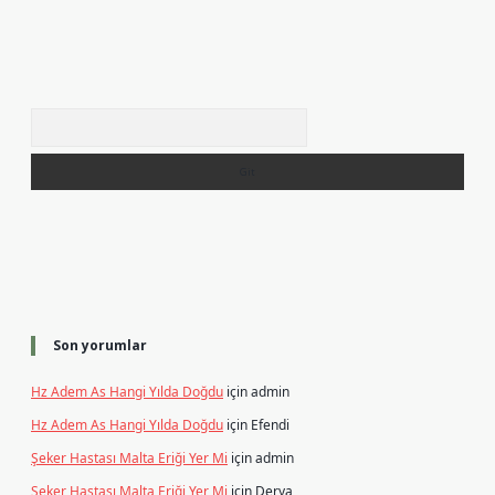
Arama
Son yorumlar
Hz Adem As Hangi Yılda Doğdu
için
admin
Hz Adem As Hangi Yılda Doğdu
için
Efendi
Şeker Hastası Malta Eriği Yer Mi
için
admin
Şeker Hastası Malta Eriği Yer Mi
için
Derya