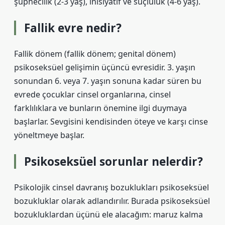
şüphecilik (2-3 yaş), inisiyatif ve suçluluk (4-6 yaş).
Fallik evre nedir?
Fallik dönem (fallik dönem; genital dönem)
psikoseksüel gelişimin üçüncü evresidir. 3. yaşın
sonundan 6. veya 7. yaşın sonuna kadar süren bu
evrede çocuklar cinsel organlarına, cinsel
farklılıklara ve bunların önemine ilgi duymaya
başlarlar. Sevgisini kendisinden öteye ve karşı cinse
yöneltmeye başlar.
Psikoseksüel sorunlar nelerdir?
Psikolojik cinsel davranış bozuklukları psikoseksüel
bozukluklar olarak adlandırılır. Burada psikoseksüel
bozukluklardan üçünü ele alacağım: maruz kalma