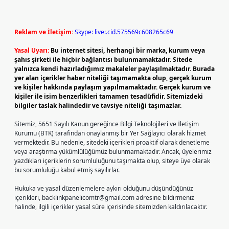
Reklam ve İletişim:
Skype: live:.cid.575569c608265c69
Yasal Uyarı:
Bu internet sitesi, herhangi bir marka, kurum veya
şahıs şirketi ile hiçbir bağlantısı bulunmamaktadır. Sitede
yalnızca kendi hazırladığımız makaleler paylaşılmaktadır. Burada
yer alan içerikler haber niteliği taşımamakta olup, gerçek kurum
ve kişiler hakkında paylaşım yapılmamaktadır. Gerçek kurum ve
kişiler ile isim benzerlikleri tamamen tesadüfidir. Sitemizdeki
bilgiler taslak halindedir ve tavsiye niteliği taşımazlar.
Sitemiz, 5651 Sayılı Kanun gereğince Bilgi Teknolojileri ve İletişim
Kurumu (BTK) tarafından onaylanmış bir Yer Sağlayıcı olarak hizmet
vermektedir. Bu nedenle, sitedeki içerikleri proaktif olarak denetleme
veya araştırma yükümlülüğümüz bulunmamaktadır. Ancak, üyelerimiz
yazdıkları içeriklerin sorumluluğunu taşımakta olup, siteye üye olarak
bu sorumluluğu kabul etmiş sayılırlar.
Hukuka ve yasal düzenlemelere aykırı olduğunu düşündüğünüz
içerikleri,
backlinkpanelicomtr@gmail.com
adresine bildirmeniz
halinde, ilgili içerikler yasal süre içerisinde sitemizden kaldırılacaktır.