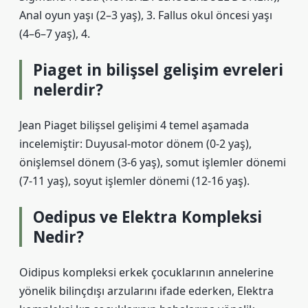
Anal oyun yaşı (2–3 yaş), 3. Fallus okul öncesi yaşı
(4–6–7 yaş), 4.
Piaget in bilişsel gelişim evreleri
nelerdir?
Jean Piaget bilişsel gelişimi 4 temel aşamada
incelemiştir: Duyusal-motor dönem (0-2 yaş),
önişlemsel dönem (3-6 yaş), somut işlemler dönemi
(7-11 yaş), soyut işlemler dönemi (12-16 yaş).
Oedipus ve Elektra Kompleksi
Nedir?
Oidipus kompleksi erkek çocuklarının annelerine
yönelik bilinçdışı arzularını ifade ederken, Elektra