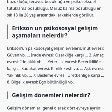
bozukluğu, tecavüz bozukluğu ve psikoseksüel
tutuklama bozukluğu. Maruz kalma bozukluğu en
sık 18 ila 28 yaş arasındaki erkeklerde görülür.
Erikson un psikososyal gelişim
aşamaları nelerdir?
Erikson’un psikososyal gelişim evreleriUmut evresi:
Güven vb. … İrade evresi: Özerkliğe karşı … 3. Amaç
evresi: İddialılık vb. … Yeterlilik evresi: Becerikliliğe
karşı … Sadakat evresi: Kimlik keşfi vb. … Aşk evresi:
Yakınlık vb. … 7. Besleme evresi: Üretkenliğe karşı …
8. Bilgelik evresi: Ego bütünlüğü vb.
Gelişim dönemleri nelerdir?
Gelişim dönemleri genel olarak dört evreye ayrılır: