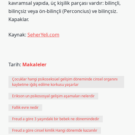
kavramsal yapıda, üç kişilik parçası vardır: bilinçli,
bilinçsiz veya ön-bilinçli (Perconcius) ve bilinçsiz.
Kapaklar.
Kaynak:
SeherYeli.com
Tarih:
Makaleler
Çocuklar hangi psikoseksüel gelişim döneminde cinsel organını
kaybetme iğdiş edilme korkusu yaşarlar
Erikson un psikososyal gelişim aşamaları nelerdir
Fallik evre nedir
Freud a göre 3 yaşındaki bir bebek ne dönemindedir
Freud a göre cinsel kimlik Hangi dönemde kazanılır