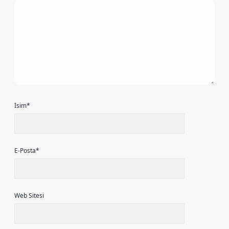
İsim*
E-Posta*
Web Sitesi