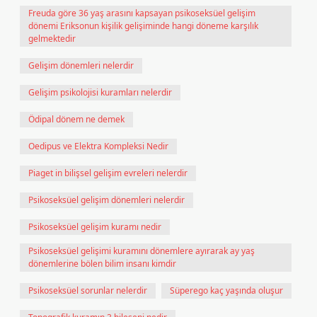
Freuda göre 36 yaş arasını kapsayan psikoseksüel gelişim
dönemi Eriksonun kişilik gelişiminde hangi döneme karşılık
gelmektedir
Gelişim dönemleri nelerdir
Gelişim psikolojisi kuramları nelerdir
Ödipal dönem ne demek
Oedipus ve Elektra Kompleksi Nedir
Piaget in bilişsel gelişim evreleri nelerdir
Psikoseksüel gelişim dönemleri nelerdir
Psikoseksüel gelişim kuramı nedir
Psikoseksüel gelişimi kuramını dönemlere ayırarak ay yaş
dönemlerine bölen bilim insanı kimdir
Psikoseksüel sorunlar nelerdir
Süperego kaç yaşında oluşur