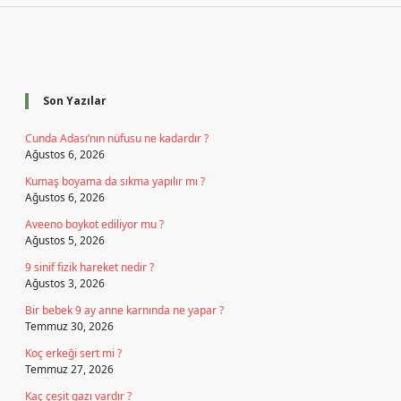
Sidebar
Son Yazılar
Cunda Adası’nın nüfusu ne kadardır ?
Ağustos 6, 2026
Kumaş boyama da sıkma yapılır mı ?
Ağustos 6, 2026
Aveeno boykot ediliyor mu ?
Ağustos 5, 2026
9 sinif fizik hareket nedir ?
Ağustos 3, 2026
Bir bebek 9 ay anne karnında ne yapar ?
Temmuz 30, 2026
Koç erkeği sert mi ?
Temmuz 27, 2026
Kaç çeşit gazı vardır ?