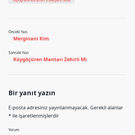
Topografik kuramın 3 bileşeni nedir
Önceki Yazı
Merginani Kim
Sonraki Yazı
Köygöçüren Mantarı Zehirli Mi
Bir yanıt yazın
E-posta adresiniz yayınlanmayacak.
Gerekli alanlar
*
ile işaretlenmişlerdir
Yorum