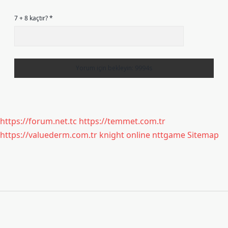
7 + 8 kaçtır?
*
https://forum.net.tc
https://temmet.com.tr
https://valuederm.com.tr
knight online
nttgame
Sitemap
Sidebar