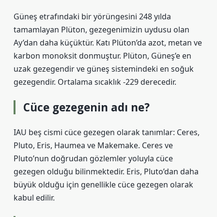
Güneş etrafındaki bir yörüngesini 248 yılda
tamamlayan Plüton, gezegenimizin uydusu olan
Ay’dan daha küçüktür. Katı Plüton’da azot, metan ve
karbon monoksit donmuştur. Plüton, Güneş’e en
uzak gezegendir ve güneş sistemindeki en soğuk
gezegendir. Ortalama sıcaklık -229 derecedir.
Cüce gezegenin adı ne?
IAU beş cismi cüce gezegen olarak tanımlar: Ceres,
Pluto, Eris, Haumea ve Makemake. Ceres ve
Pluto’nun doğrudan gözlemler yoluyla cüce
gezegen olduğu bilinmektedir. Eris, Pluto’dan daha
büyük olduğu için genellikle cüce gezegen olarak
kabul edilir.