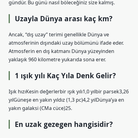
gündür. Bu günü nasıl böleceğiniz size kalmış.
Uzayla Dünya arası kaç km?
Ancak, “dış uzay” terimi genellikle Dünya ve
atmosferinin dışındaki uzay bölümünü ifade eder.
Atmosferin en dış katmanı Dünya yüzeyinden
yaklaşık 960 kilometre yukarıda sona erer.
1 ışık yılı Kaç Yıla Denk Gelir?
Işık hızıKesin değerlerbir ışık yılı1,0 yılbir parsek3,26
yılGüneşe en yakın yıldız (1,3 pc)4,2 yılDünya’ya en
yakın galaksi (CMa cüce)25.
En uzak gezegen hangisidir?