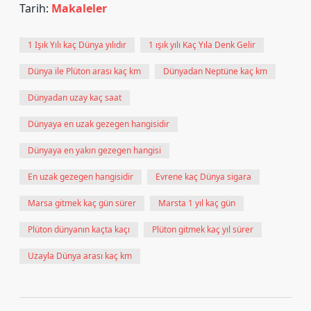
Tarih:
Makaleler
1 Işık Yılı kaç Dünya yılıdır
1 ışık yılı Kaç Yıla Denk Gelir
Dünya ile Plüton arası kaç km
Dünyadan Neptüne kaç km
Dünyadan uzay kaç saat
Dünyaya en uzak gezegen hangisidir
Dünyaya en yakın gezegen hangisi
En uzak gezegen hangisidir
Evrene kaç Dünya sigara
Marsa gitmek kaç gün sürer
Marsta 1 yıl kaç gün
Plüton dünyanın kaçta kaçı
Plüton gitmek kaç yıl sürer
Uzayla Dünya arası kaç km