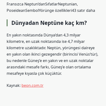
Fransızca Neptun’danSıfatlarNeptunian,
PoseideanSembolYörünge özellikleri43 satır daha
Dünyadan Neptüne kaç km?
En yakın noktasında Dünya’dan 4,3 milyar
kilometre, en uzak noktasında ise 4,7 milyar
kilometre uzaklıktadır. Neptün, yörüngesi daireye
en yakın olan ikinci gezegendir (birincisi Venüs’tür),
bu nedenle Güneş’e en yakın ve en uzak noktalar
arasındaki mesafe farkı, Güneş’e olan ortalama
mesafeye kıyasla çok küçüktür.
Kaynak:
beon.com.tr