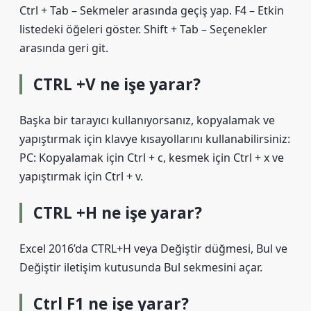
Ctrl + Tab – Sekmeler arasında geçiş yap. F4 – Etkin
listedeki öğeleri göster. Shift + Tab – Seçenekler
arasında geri git.
CTRL +V ne işe yarar?
Başka bir tarayıcı kullanıyorsanız, kopyalamak ve
yapıştırmak için klavye kısayollarını kullanabilirsiniz:
PC: Kopyalamak için Ctrl + c, kesmek için Ctrl + x ve
yapıştırmak için Ctrl + v.
CTRL +H ne işe yarar?
Excel 2016’da CTRL+H veya Değiştir düğmesi, Bul ve
Değiştir iletişim kutusunda Bul sekmesini açar.
Ctrl F1 ne işe yarar?