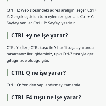
Ctrl + L: Web sitesindeki adres aralığını seçer. Ctrl +
Z: Gerçekleştirilen tüm eylemleri geri alır. Ctrl + Y:
Sayfayı yeniler. Ctrl + P: Sayfayı yazdırır.
CTRL +y ne işe yarar?
CTRL Y: (İleri) CTRL tuşu ile Y harfli tuşa aynı anda
basarsanız ileri gidersiniz, tıpkı Ctrl-Z tuşuyla geri
gittiğinizde olduğu gibi.
CTRL Q ne işe yarar?
Ctrl + Q: Yeniden yapılandırmayı tamamla.
CTRL F4 tuşu ne işe yarar?