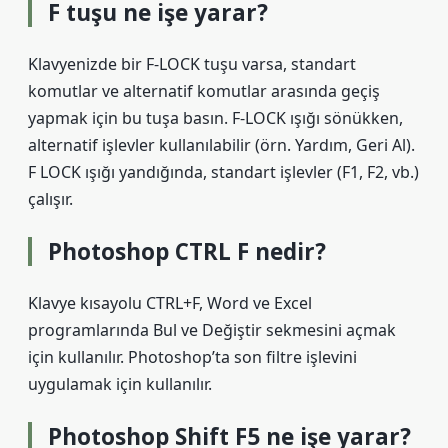
F tuşu ne işe yarar?
Klavyenizde bir F-LOCK tuşu varsa, standart
komutlar ve alternatif komutlar arasında geçiş
yapmak için bu tuşa basın. F-LOCK ışığı sönükken,
alternatif işlevler kullanılabilir (örn. Yardım, Geri Al).
F LOCK ışığı yandığında, standart işlevler (F1, F2, vb.)
çalışır.
Photoshop CTRL F nedir?
Klavye kısayolu CTRL+F, Word ve Excel
programlarında Bul ve Değiştir sekmesini açmak
için kullanılır. Photoshop’ta son filtre işlevini
uygulamak için kullanılır.
Photoshop Shift F5 ne işe yarar?