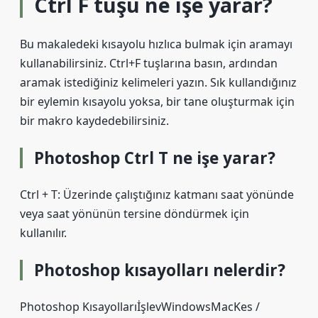
Ctrl F tuşu ne işe yarar?
Bu makaledeki kısayolu hızlıca bulmak için aramayı
kullanabilirsiniz. Ctrl+F tuşlarına basın, ardından
aramak istediğiniz kelimeleri yazın. Sık kullandığınız
bir eylemin kısayolu yoksa, bir tane oluşturmak için
bir makro kaydedebilirsiniz.
Photoshop Ctrl T ne işe yarar?
Ctrl + T: Üzerinde çalıştığınız katmanı saat yönünde
veya saat yönünün tersine döndürmek için
kullanılır.
Photoshop kısayolları nelerdir?
Photoshop KısayollarıİşlevWindowsMacKes /