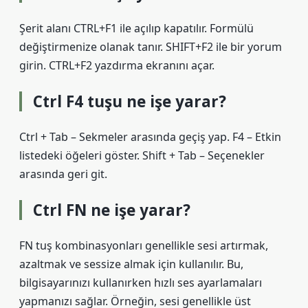
Şerit alanı CTRL+F1 ile açılıp kapatılır. Formülü
değiştirmenize olanak tanır. SHIFT+F2 ile bir yorum
girin. CTRL+F2 yazdırma ekranını açar.
Ctrl F4 tuşu ne işe yarar?
Ctrl + Tab – Sekmeler arasında geçiş yap. F4 – Etkin
listedeki öğeleri göster. Shift + Tab – Seçenekler
arasında geri git.
Ctrl FN ne işe yarar?
FN tuş kombinasyonları genellikle sesi artırmak,
azaltmak ve sessize almak için kullanılır. Bu,
bilgisayarınızı kullanırken hızlı ses ayarlamaları
yapmanızı sağlar. Örneğin, sesi genellikle üst