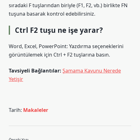
sıradaki F tuşlarından biriyle (F1, F2, vb.) birlikte FN
tuşuna basarak kontrol edebilirsiniz.
Ctrl F2 tuşu ne işe yarar?
Word, Excel, PowerPoint: Yazdırma seçeneklerini
görüntülemek için Ctrl + F2 tuşlarına basın.
Tavsiyeli Bağlantılar:
Şamama Kavunu Nerede
Yetişir
Tarih:
Makaleler
Önceki Yazı