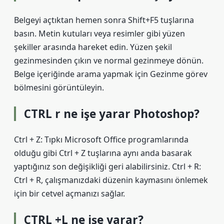
Belgeyi açtıktan hemen sonra Shift+F5 tuşlarına
basın. Metin kutuları veya resimler gibi yüzen
şekiller arasında hareket edin. Yüzen şekil
gezinmesinden çıkın ve normal gezinmeye dönün.
Belge içeriğinde arama yapmak için Gezinme görev
bölmesini görüntüleyin.
CTRL r ne işe yarar Photoshop?
Ctrl + Z: Tıpkı Microsoft Office programlarında
olduğu gibi Ctrl + Z tuşlarına aynı anda basarak
yaptığınız son değişikliği geri alabilirsiniz. Ctrl + R:
Ctrl + R, çalışmanızdaki düzenin kaymasını önlemek
için bir cetvel açmanızı sağlar.
CTRL +L ne işe yarar?