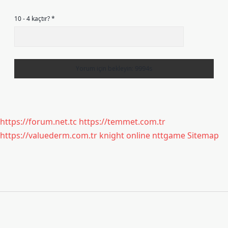
10 - 4 kaçtır?
*
https://forum.net.tc
https://temmet.com.tr
https://valuederm.com.tr
knight online
nttgame
Sitemap
Sidebar