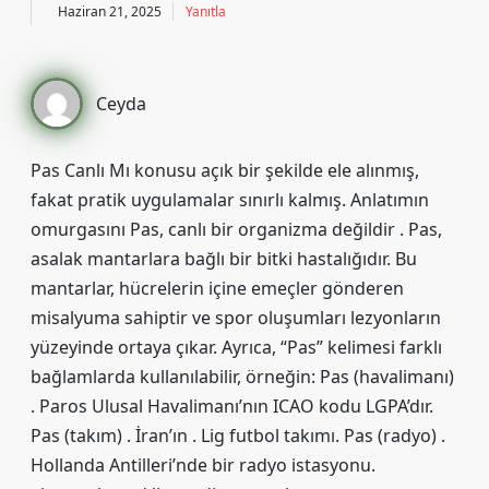
Haziran 21, 2025
Yanıtla
Ceyda
Pas Canlı Mı konusu açık bir şekilde ele alınmış,
fakat pratik uygulamalar sınırlı kalmış. Anlatımın
omurgasını Pas, canlı bir organizma değildir . Pas,
asalak mantarlara bağlı bir bitki hastalığıdır. Bu
mantarlar, hücrelerin içine emeçler gönderen
misalyuma sahiptir ve spor oluşumları lezyonların
yüzeyinde ortaya çıkar. Ayrıca, “Pas” kelimesi farklı
bağlamlarda kullanılabilir, örneğin: Pas (havalimanı)
. Paros Ulusal Havalimanı’nın ICAO kodu LGPA’dır.
Pas (takım) . İran’ın . Lig futbol takımı. Pas (radyo) .
Hollanda Antilleri’nde bir radyo istasyonu.