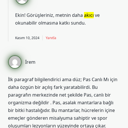
Ekin! Görüşleriniz, metnin daha
akıcı
ve
okunabilir
olmasına katkı sundu.
Kasım 10, 2024
Yanıtla
İrem
İlk paragraf bilgilendirici ama düz; Pas Canlı Mı için
daha özgün bir açılış fark yaratabilirdi. Bu
paragrafın merkezinde net şekilde Pas, canlı bir
organizma değildir . Pas, asalak mantarlara bağlı
bir bitki hastalığıdır. Bu mantarlar, hücrelerin içine
emeçler gönderen misalyuma sahiptir ve spor
oluşumları lezyonların yüzeyinde ortaya çıkar.