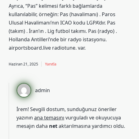
Ayrıca, “Pas” kelimesi farklı bağlamlarda
kullanılabilir, örneğin: Pas (havalimanı) . Paros
Ulusal Havalimanı’nın ICAO kodu LGPA’dır. Pas
(takım) . İran’ın . Lig futbol takımı. Pas (radyo) .
Hollanda Antilleri’nde bir radyo istasyonu.
airportsboard.live radiotune. var.
Haziran 21, 2025
Yanıtla
admin
İrem! Sevgili dostum, sunduğunuz öneriler
yazının
ana temasını
vurguladı ve okuyucuya
mesajın daha
net
aktarılmasına yardımcı oldu.