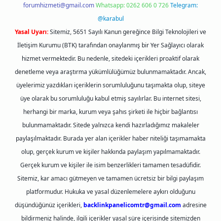
forumhizmeti@gmail.com
Whatsapp: 0262 606 0 726
Telegram:
@karabul
Yasal Uyarı:
Sitemiz, 5651 Sayılı Kanun gereğince Bilgi Teknolojileri ve
İletişim Kurumu (BTK) tarafından onaylanmış bir Yer Sağlayıcı olarak
hizmet vermektedir. Bu nedenle, sitedeki içerikleri proaktif olarak
denetleme veya araştırma yükümlülüğümüz bulunmamaktadır. Ancak,
üyelerimiz yazdıkları içeriklerin sorumluluğunu taşımakta olup, siteye
üye olarak bu sorumluluğu kabul etmiş sayılırlar. Bu internet sitesi,
herhangi bir marka, kurum veya şahıs şirketi ile hiçbir bağlantısı
bulunmamaktadır. Sitede yalnızca kendi hazırladığımız makaleler
paylaşılmaktadır. Burada yer alan içerikler haber niteliği taşımamakta
olup, gerçek kurum ve kişiler hakkında paylaşım yapılmamaktadır.
Gerçek kurum ve kişiler ile isim benzerlikleri tamamen tesadüfidir.
Sitemiz, kar amacı gütmeyen ve tamamen ücretsiz bir bilgi paylaşım
platformudur. Hukuka ve yasal düzenlemelere aykırı olduğunu
düşündüğünüz içerikleri,
backlinkpanelicomtr@gmail.com
adresine
bildirmeniz halinde, ilgili içerikler yasal süre içerisinde sitemizden