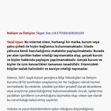
Reklam ve İletişim:
Skype: live:.cid.575569c608265c69
Yasal Uyarı:
Bu internet sitesi, herhangi bir marka, kurum veya
şahıs şirketi ile hiçbir bağlantısı bulunmamaktadır. Sitede
yalnızca kendi hazırladığımız makaleler paylaşılmaktadır. Burada
yer alan içerikler haber niteliği taşımamakta olup, gerçek kurum
ve kişiler hakkında paylaşım yapılmamaktadır. Gerçek kurum ve
kişiler ile isim benzerlikleri tamamen tesadüfidir. Sitemizdeki
bilgiler taslak halindedir ve tavsiye niteliği taşımazlar.
Sitemiz, 5651 Sayılı Kanun gereğince Bilgi Teknolojileri ve İletişim
Kurumu (BTK) tarafından onaylanmış bir Yer Sağlayıcı olarak hizmet
vermektedir. Bu nedenle, sitedeki içerikleri proaktif olarak denetleme
veya araştırma yükümlülüğümüz bulunmamaktadır. Ancak, üyelerimiz
yazdıkları içeriklerin sorumluluğunu taşımakta olup, siteye üye olarak
bu sorumluluğu kabul etmiş sayılırlar.
Hukuka ve yasal düzenlemelere aykırı olduğunu düşündüğünüz