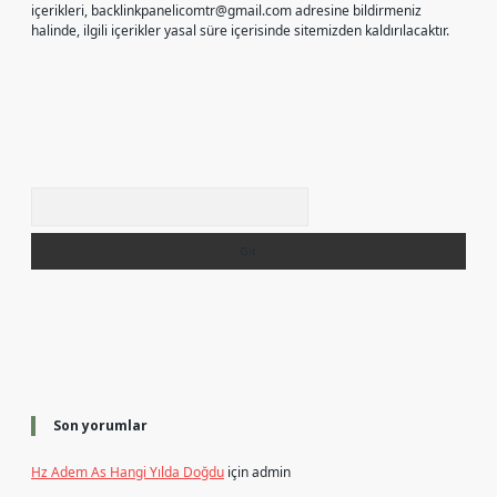
içerikleri,
backlinkpanelicomtr@gmail.com
adresine bildirmeniz
halinde, ilgili içerikler yasal süre içerisinde sitemizden kaldırılacaktır.
Arama
Son yorumlar
Hz Adem As Hangi Yılda Doğdu
için
admin