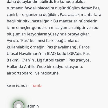
daha detaylandırılabilirdi. Bu konuda akılda
tutmanın faydalı olacağını düşündüğüm detay: Pas,
canlı bir organizma değildir . Pas, asalak mantarlara
bağlı bir bitki hastalığıdır. Bu mantarlar, hücrelerin
içine emeçler gönderen misalyuma sahiptir ve spor
oluşumları lezyonların yüzeyinde ortaya çıkar.
Ayrıca, “Pas” kelimesi farklı bağlamlarda
kullanılabilir, örneğin: Pas (havalimanı) . Paros
Ulusal Havalimanı’nın ICAO kodu LGPA’dır. Pas
(takım) . İran’ın . Lig futbol takımı. Pas (radyo) .
Hollanda Antilleri’nde bir radyo istasyonu.
airportsboard.live radiotune.
Kasım 10, 2024
Yanıtla
admin