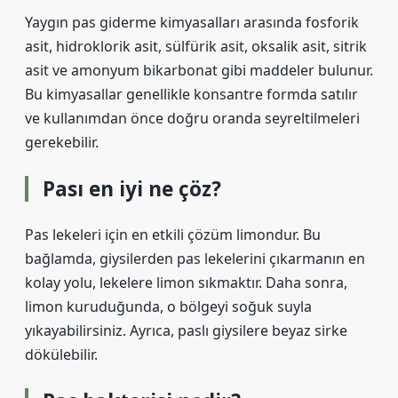
Yaygın pas giderme kimyasalları arasında fosforik
asit, hidroklorik asit, sülfürik asit, oksalik asit, sitrik
asit ve amonyum bikarbonat gibi maddeler bulunur.
Bu kimyasallar genellikle konsantre formda satılır
ve kullanımdan önce doğru oranda seyreltilmeleri
gerekebilir.
Pası en iyi ne çöz?
Pas lekeleri için en etkili çözüm limondur. Bu
bağlamda, giysilerden pas lekelerini çıkarmanın en
kolay yolu, lekelere limon sıkmaktır. Daha sonra,
limon kuruduğunda, o bölgeyi soğuk suyla
yıkayabilirsiniz. Ayrıca, paslı giysilere beyaz sirke
dökülebilir.