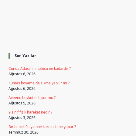
Sidebar
Son Yazılar
Cunda Adası’nın nüfusu ne kadardır ?
Ağustos 6, 2026
Kumaş boyama da sıkma yapılır mı ?
Ağustos 6, 2026
Aveeno boykot ediliyor mu ?
Ağustos 5, 2026
9 sinif fizik hareket nedir ?
Ağustos 3, 2026
Bir bebek 9 ay anne karnında ne yapar ?
Temmuz 30, 2026