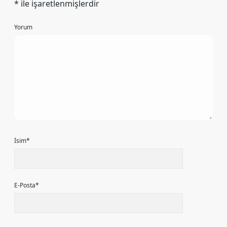
*
ile işaretlenmişlerdir
Yorum
İsim*
E-Posta*