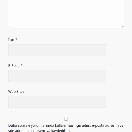
İsim*
E-Posta*
Web Sitesi
Daha sonraki yorumlarımda kullanılması için adım, e-posta adresim ve
site adresim bu tarayıcıya kaydedilsin.