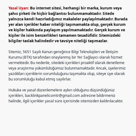
Yasal Uyarı:
Bu internet sitesi, herhangi bir marka, kurum veya
şahıs şirketi ile hiçbir bağlantısı bulunmamaktadır. Sitede
yalnızca kendi hazırladığımız makaleler paylaşılmaktadır. Burada
yer alan içerikler haber niteliği taşımamakta olup, gerçek kurum
ve kişiler hakkında paylaşım yapılmamaktadır. Gerçek kurum ve
kişiler ile isim benzerlikleri tamamen tesadüfidir. Sitemizdeki
bilgiler taslak halindedir ve tavsiye niteliği taşımazlar.
Sitemiz, 5651 Sayılı Kanun gereğince Bilgi Teknolojileri ve İletişim
Kurumu (BTK) tarafından onaylanmış bir Yer Sağlayıcı olarak hizmet
vermektedir. Bu nedenle, sitedeki içerikleri proaktif olarak denetleme
veya araştırma yükümlülüğümüz bulunmamaktadır. Ancak, üyelerimiz
yazdıkları içeriklerin sorumluluğunu taşımakta olup, siteye üye olarak
bu sorumluluğu kabul etmiş sayılırlar.
Hukuka ve yasal düzenlemelere aykırı olduğunu düşündüğünüz
içerikleri,
backlinkpanelicomtr@gmail.com
adresine bildirmeniz
halinde, ilgili içerikler yasal süre içerisinde sitemizden kaldırılacaktır.