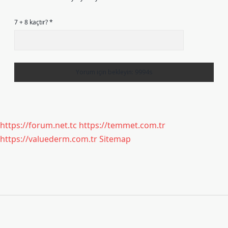
7 + 8 kaçtır?
*
https://forum.net.tc
https://temmet.com.tr
https://valuederm.com.tr
Sitemap