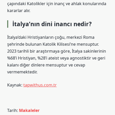
çapındaki Katolikler için inanç ve ahlak konularında
kararlar alır.
İtalya’nın dini inancı nedir?
İtalya’daki Hristiyanların çoğu, merkezi Roma
şehrinde bulunan Katolik Kilisesi’ne mensuptur.
2023 tarihli bir araştırmaya göre, İtalya sakinlerinin
%68’i Hristiyan, %28’i ateist veya agnostiktir ve geri
kalanı diğer dinlere mensuptur ve cevap
vermemektedir.
Kaynak:
tapwithus.com.tr
Tarih:
Makaleler