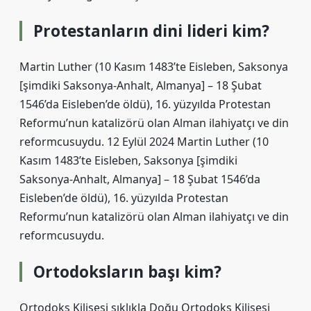
Protestanların dini lideri kim?
Martin Luther (10 Kasım 1483’te Eisleben, Saksonya
[şimdiki Saksonya-Anhalt, Almanya] – 18 Şubat
1546’da Eisleben’de öldü), 16. yüzyılda Protestan
Reformu’nun katalizörü olan Alman ilahiyatçı ve din
reformcusuydu. 12 Eylül 2024 Martin Luther (10
Kasım 1483’te Eisleben, Saksonya [şimdiki
Saksonya-Anhalt, Almanya] – 18 Şubat 1546’da
Eisleben’de öldü), 16. yüzyılda Protestan
Reformu’nun katalizörü olan Alman ilahiyatçı ve din
reformcusuydu.
Ortodoksların başı kim?
Ortodoks Kilisesi sıklıkla Doğu Ortodoks Kilisesi