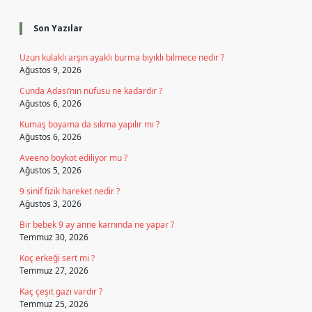
Sidebar
Son Yazılar
Uzun kulaklı arşın ayaklı burma bıyıklı bilmece nedir ?
Ağustos 9, 2026
Cunda Adası’nın nüfusu ne kadardır ?
Ağustos 6, 2026
Kumaş boyama da sıkma yapılır mı ?
Ağustos 6, 2026
Aveeno boykot ediliyor mu ?
Ağustos 5, 2026
9 sinif fizik hareket nedir ?
Ağustos 3, 2026
Bir bebek 9 ay anne karnında ne yapar ?
Temmuz 30, 2026
Koç erkeği sert mi ?
Temmuz 27, 2026
Kaç çeşit gazı vardır ?
Temmuz 25, 2026