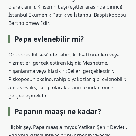
olarak anılır. Kilisenin başı (eşitler arasında birinci)
İstanbul Ekümenik Patrik ve İstanbul Başpiskoposu
Bartholomew I’dir.
Papa evlenebilir mi?
Ortodoks Kilisesi’nde rahip, kutsal törenleri veya
hizmetleri gerçekleştiren kişidir. Meshetme,
nişanlanma veya klasik ritüelleri gerçekleştirir.
Piskoposun aksine, rahip diyakozlar gibi evlenebilir,
ancak evlilik, rahip olarak atanmasından önce
gerçekleşmelidir.
Papanın maaşı ne kadar?
Hiçbir şey. Papa maaş almıyor. Vatikan Şehir Devleti,
Papa’nın kişisel ihtiyaçlarını (örneğin yiyecek,