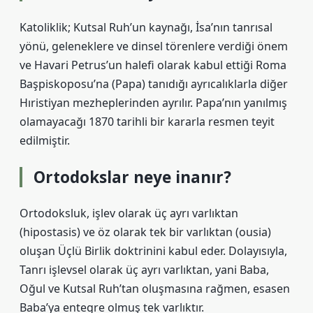
Katoliklik; Kutsal Ruh’un kaynağı, İsa’nın tanrısal
yönü, geleneklere ve dinsel törenlere verdiği önem
ve Havari Petrus’un halefi olarak kabul ettiği Roma
Başpiskoposu’na (Papa) tanıdığı ayrıcalıklarla diğer
Hıristiyan mezheplerinden ayrılır. Papa’nın yanılmış
olamayacağı 1870 tarihli bir kararla resmen teyit
edilmiştir.
Ortodokslar neye inanır?
Ortodoksluk, işlev olarak üç ayrı varlıktan
(hipostasis) ve öz olarak tek bir varlıktan (ousia)
oluşan Üçlü Birlik doktrinini kabul eder. Dolayısıyla,
Tanrı işlevsel olarak üç ayrı varlıktan, yani Baba,
Oğul ve Kutsal Ruh’tan oluşmasına rağmen, esasen
Baba’ya entegre olmuş tek varlıktır.