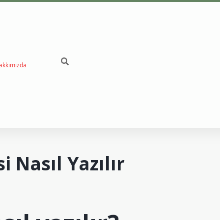
akkımızda
betci
 Nasıl Yazılır