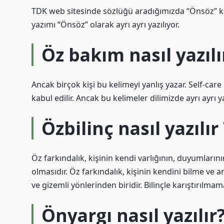
TDK web sitesinde sözlüğü aradığımızda “Önsöz” k
yazımı “Önsöz” olarak ayrı ayrı yazılıyor.
Öz bakım nasıl yazılı
Ancak birçok kişi bu kelimeyi yanlış yazar. Self-care
kabul edilir. Ancak bu kelimeler dilimizde ayrı ayrı 
Özbilinç nasıl yazılı
Öz farkındalık, kişinin kendi varlığının, duyumlarını
olmasıdır. Öz farkındalık, kişinin kendini bilme ve 
ve gizemli yönlerinden biridir. Bilinçle karıştırılmama
Önyargı nasıl yazılır