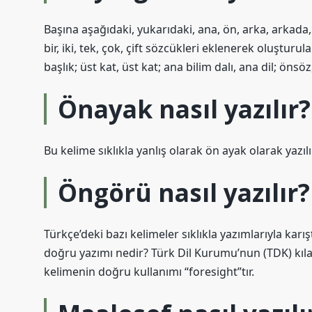
Başına aşağıdaki, yukarıdaki, ana, ön, arka, arkada, y
bir, iki, tek, çok, çift sözcükleri eklenerek oluşturula
başlık; üst kat, üst kat; ana bilim dalı, ana dil; ön
Önayak nasıl yazılır?
Bu kelime sıklıkla yanlış olarak ön ayak olarak yazıl
Öngörü nasıl yazılır?
Türkçe’deki bazı kelimeler sıklıkla yazımlarıyla karışt
doğru yazımı nedir? Türk Dil Kurumu’nun (TDK) kılav
kelimenin doğru kullanımı “foresight”tır.