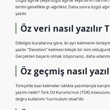
Özgül ağırlık (veya özgül ağırlık veya birim hacmin a
birimi genellikle gr-ağırlıktır. Daha sonra özgül ağı
yazılır.
Öz veri nasıl yazılır 
Dilbilgisi kurallarına göre, iki ayrı kelimenin birl
yazılır. “Devotion” kelimesi bileşik bir isim olduğun
Gerçekten başarılı olmak istiyorsanız, daha adanmı
Öz geçmiş nasıl yazıl
Türkçe’de bazı kelimeler sıklıkla yazımlarıyla karışt
yazımı nedir? Türk Dil Kurumu’nun (TDK) kılavuzuna 
doğru kullanımı “curriculum vitae”dir.