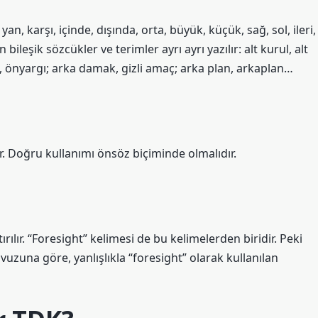
an, karşı, içinde, dışında, orta, büyük, küçük, sağ, sol, ileri,
n bileşik sözcükler ve terimler ayrı ayrı yazılır: alt kurul, alt
söz, önyargı; arka damak, gizli amaç; arka plan, arkaplan…
ır. Doğru kullanımı önsöz biçiminde olmalıdır.
ırılır. “Foresight” kelimesi de bu kelimelerden biridir. Peki
uzuna göre, yanlışlıkla “foresight” olarak kullanılan