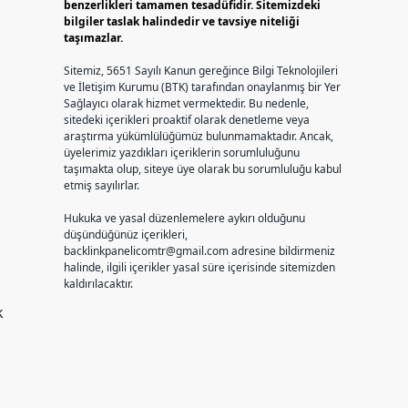
benzerlikleri tamamen tesadüfidir. Sitemizdeki
bilgiler taslak halindedir ve tavsiye niteliği
taşımazlar.
Sitemiz, 5651 Sayılı Kanun gereğince Bilgi Teknolojileri
ve İletişim Kurumu (BTK) tarafından onaylanmış bir Yer
Sağlayıcı olarak hizmet vermektedir. Bu nedenle,
sitedeki içerikleri proaktif olarak denetleme veya
araştırma yükümlülüğümüz bulunmamaktadır. Ancak,
üyelerimiz yazdıkları içeriklerin sorumluluğunu
taşımakta olup, siteye üye olarak bu sorumluluğu kabul
etmiş sayılırlar.
Hukuka ve yasal düzenlemelere aykırı olduğunu
düşündüğünüz içerikleri,
backlinkpanelicomtr@gmail.com
adresine bildirmeniz
halinde, ilgili içerikler yasal süre içerisinde sitemizden
kaldırılacaktır.
k