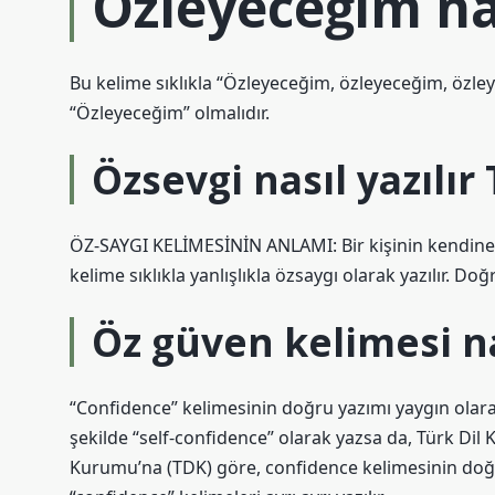
Özleyeceğim nas
Bu kelime sıklıkla “Özleyeceğim, özleyeceğim, özley
“Özleyeceğim” olmalıdır.
Özsevgi nasıl yazılır
ÖZ-SAYGI KELİMESİNİN ANLAMI: Bir kişinin kendine d
kelime sıklıkla yanlışlıkla özsaygı olarak yazılır. Do
Öz güven kelimesi nas
“Confidence” kelimesinin doğru yazımı yaygın olarak 
şekilde “self-confidence” olarak yazsa da, Türk Dil
Kurumu’na (TDK) göre, confidence kelimesinin doğru