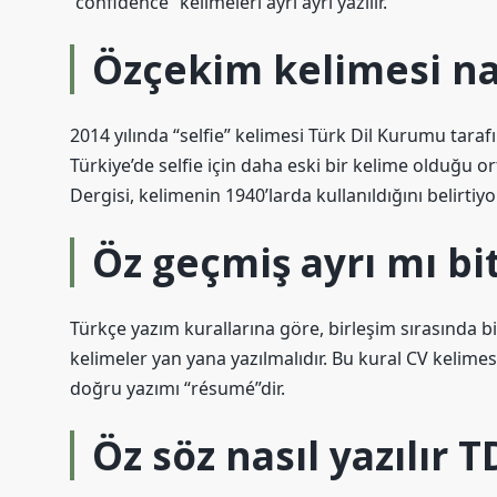
“confidence” kelimeleri ayrı ayrı yazılır.
Özçekim kelimesi nas
2014 yılında “selfie” kelimesi Türk Dil Kurumu tarafı
Türkiye’de selfie için daha eski bir kelime olduğu 
Dergisi, kelimenin 1940’larda kullanıldığını belirtiyor
Öz geçmiş ayrı mı bit
Türkçe yazım kurallarına göre, birleşim sırasında 
kelimeler yan yana yazılmalıdır. Bu kural CV kelimesi 
doğru yazımı “résumé”dir.
Öz söz nasıl yazılır 