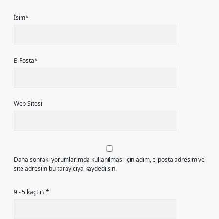
İsim*
E-Posta*
Web Sitesi
Daha sonraki yorumlarımda kullanılması için adım, e-posta adresim ve
site adresim bu tarayıcıya kaydedilsin.
9 - 5 kaçtır?
*