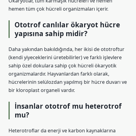
Ökaryotlar, tüm karmaşık hücreleri ve hemen
hemen tüm çok hücreli organizmaları içerir.
Ototrof canlılar ökaryot hücre
yapısına sahip midir?
Daha yakından bakıldığında, her ikisi de ototroftur
(kendi yiyeceklerini üretebilirler) ve farklı işlevlere
sahip özel dokulara sahip çok hücreli ökaryotik
organizmalardır. Hayvanlardan farklı olarak,
hücrelerinin selülozdan yapılmış bir hücre duvarı ve
bir kloroplast organeli vardır.
İnsanlar ototrof mu heterotrof
mu?
Heterotroflar da enerji ve karbon kaynaklarına