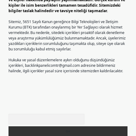
kişiler ile isim benzerlikleri tamamen tesadüfidir. Sitemizdeki
bilgiler taslak halindedir ve tavsiye niteliği taşımazlar.
Sitemiz, 5651 Sayılı Kanun gereğince Bilgi Teknolojileri ve İletişim
Kurumu (BTK) tarafından onaylanmış bir Yer Sağlayıcı olarak hizmet
vermektedir. Bu nedenle, sitedeki içerikleri proaktif olarak denetleme
veya araştırma yükümlülüğümüz bulunmamaktadır. Ancak, üyelerimiz
yazdıkları içeriklerin sorumluluğunu taşımakta olup, siteye üye olarak
bu sorumluluğu kabul etmiş sayılırlar.
Hukuka ve yasal düzenlemelere aykırı olduğunu düşündüğünüz
içerikleri,
backlinkpanelicomtr@gmail.com
adresine bildirmeniz
halinde, ilgili içerikler yasal süre içerisinde sitemizden kaldırılacaktır.
Arama