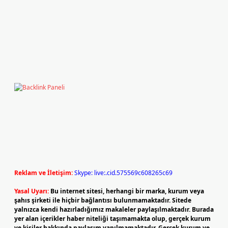
Reklam ve İletişim:
Skype: live:.cid.575569c608265c69
Yasal Uyarı:
Bu internet sitesi, herhangi bir marka, kurum veya
şahıs şirketi ile hiçbir bağlantısı bulunmamaktadır. Sitede
yalnızca kendi hazırladığımız makaleler paylaşılmaktadır. Burada
yer alan içerikler haber niteliği taşımamakta olup, gerçek kurum
ve kişiler hakkında paylaşım yapılmamaktadır. Gerçek kurum ve