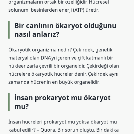
organizmaların ortak bir özelliğidir. Hücresel
solunum, besinlerden enerji (ATP) üretir.
Bir canlının ökaryot olduğunu
nasıl anlarız?
Ökaryotik organizma nedir? Çekirdek, genetik
materyal olan DNA’yı içeren ve çift katmanlı bir
nükleer zarla çevrili bir organeldir. Çekirdeği olan
hücrelere ökaryotik hücreler denir. Çekirdek aynı
zamanda hücrenin en büyük organelidir.
İnsan prokaryot mu ökaryot
mu?
İnsan hücreleri prokaryot mu yoksa ökaryot mu
kabul edilir? – Quora. Bir sorun oluştu. Bir dakika