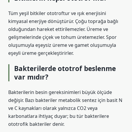
Tüm yeşil bitkiler ototroftur ve ışık enerjisini
kimyasal enerjiye dönüştürür. Çoğu toprağa bağlı
olduğundan hareket ettirilemezler. Üreme ve
gelişmelerinde çiçek ve tohum üretemezler. Spor
oluşumuyla eşeysiz üreme ve gamet oluşumuyla
eşeyli üreme gerçekleştirirler.
Bakterilerde ototrof beslenme
var mıdır?
Bakterilerin besin gereksinimleri büyük ölçüde
değişir. Bazı bakteriler metabolik sentez için basit N
ve C kaynakları olarak yalnızca CO2 veya
karbonatlara ihtiyaç duyar; bu tür bakterilere
ototrofik bakteriler denir.