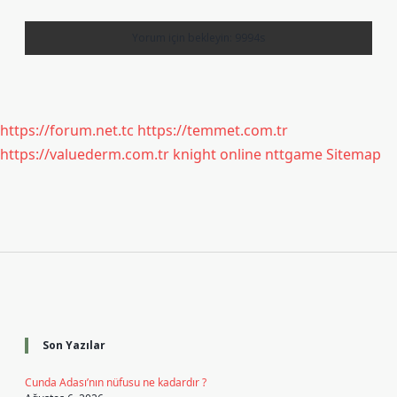
https://forum.net.tc
https://temmet.com.tr
https://valuederm.com.tr
knight online
nttgame
Sitemap
Sidebar
Son Yazılar
Cunda Adası’nın nüfusu ne kadardır ?