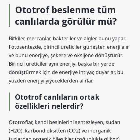
Ototrof beslenme tüm
canlılarda görülür mü?
Bitkiler, mercanlar, bakteriler ve algler bunu yapar.
Fotosentezde, birincil üreticiler güneşten enerji alır
ve bunu enerjiye, şekere ve oksijene dönüştürür.
Birincil üreticiler aynı enerjiyi başka bir yerde
dönüştürmek için de enerjiye ihtiyaç duyarlar, bu
yüzden enerjiyi yiyeceklerden alırlar.
Ototrof canlıların ortak
özellikleri nelerdir?
Ototroflar, kendi besinlerini sentezleyen, sudan
(H2O), karbondioksitten (CO2) ve inorganik
tuzlardan organik bileşikler (çoğunlukla glikoz)