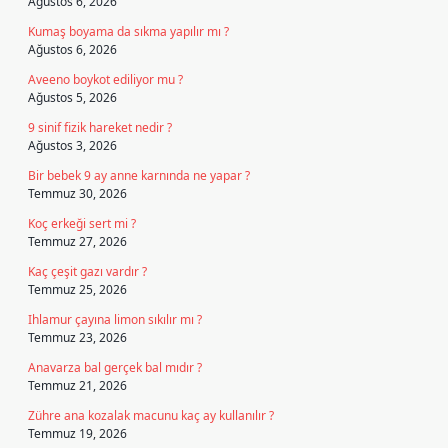
Ağustos 6, 2026
Kumaş boyama da sıkma yapılır mı ?
Ağustos 6, 2026
Aveeno boykot ediliyor mu ?
Ağustos 5, 2026
9 sinif fizik hareket nedir ?
Ağustos 3, 2026
Bir bebek 9 ay anne karnında ne yapar ?
Temmuz 30, 2026
Koç erkeği sert mi ?
Temmuz 27, 2026
Kaç çeşit gazı vardır ?
Temmuz 25, 2026
Ihlamur çayına limon sıkılır mı ?
Temmuz 23, 2026
Anavarza bal gerçek bal mıdır ?
Temmuz 21, 2026
Zühre ana kozalak macunu kaç ay kullanılır ?
Temmuz 19, 2026