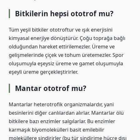
Bitkilerin hepsi ototrof mu?
Tüm yeşil bitkiler ototroftur ve ışık enerjisini
kimyasal enerjiye dönüştürür. Çoğu toprağa bağlı
olduğundan hareket ettirilemezler. Üreme ve
gelişmelerinde çiçek ve tohum üretemezler. Spor
oluşumuyla eşeysiz üreme ve gamet oluşumuyla
eşeyli üreme gerçekleştirirler.
Mantar ototrof mu?
Mantarlar heterotrofik organizmalardır, yani
besinlerini diğer canlılardan alırlar. Mantarlar ölü
bitkilere bazı enzimler salgılarlar. Bu enzimler
karmaşık biyomolekülleri basit emilebilir
moleküllere sindirirler (bu tür sindirime hücre dışı