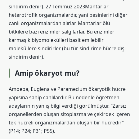
sindirim denir). 27 Temmuz 2023Mantarlar
heterotrofik organizmalardır, yani besinlerini diğer
canlı organizmalardan alırlar. Mantarlar ölü
bitkilere bazı enzimler salgılarlar. Bu enzimler
karmaşık biyomolekülleri basit emilebilir
moleküllere sindirirler (bu tür sindirime hücre dışı
sindirim denir).
Amip ökaryot mu?
Amoeba, Euglena ve Paramecium ökaryotik hücre
yapısına sahip canlılardır. Bu nedenle öğretmen
adaylarının yanlış bilgi verdiği görülmüştür. “Zarsız
organellerden oluşan sitoplazma ve çekirdek içeren
tek hücreli organizmalardan oluşan bir hücredir”
(P14; P24; P31; P55).