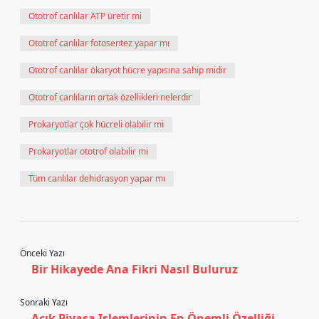
Ototrof canlılar ATP üretir mi
Ototrof canlılar fotosentez yapar mı
Ototrof canlılar ökaryot hücre yapısına sahip midir
Ototrof canlıların ortak özellikleri nelerdir
Prokaryotlar çok hücreli olabilir mi
Prokaryotlar ototrof olabilir mi
Tüm canlılar dehidrasyon yapar mı
Önceki Yazı
Bir Hikayede Ana Fikri Nasıl Buluruz
Sonraki Yazı
Açık Piyasa Işlemlerinin En Önemli Özelliği