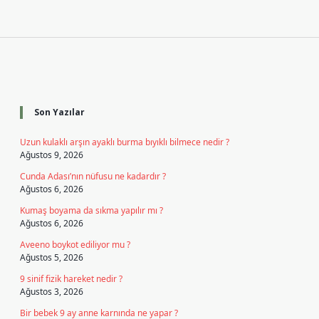
Sidebar
Son Yazılar
Uzun kulaklı arşın ayaklı burma bıyıklı bilmece nedir ?
Ağustos 9, 2026
Cunda Adası’nın nüfusu ne kadardır ?
Ağustos 6, 2026
Kumaş boyama da sıkma yapılır mı ?
Ağustos 6, 2026
Aveeno boykot ediliyor mu ?
Ağustos 5, 2026
9 sinif fizik hareket nedir ?
Ağustos 3, 2026
Bir bebek 9 ay anne karnında ne yapar ?