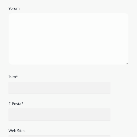
Yorum
İsim*
E-Posta*
Web Sitesi