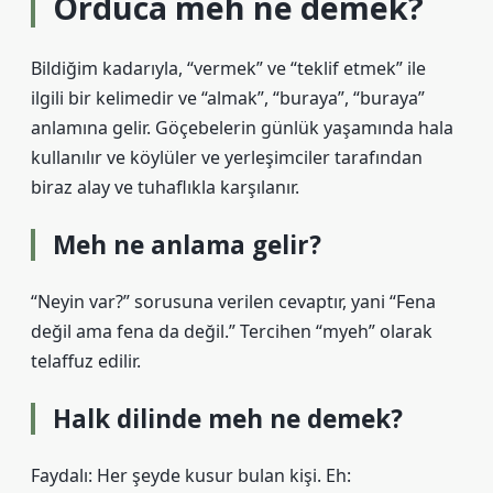
Orduca meh ne demek?
Bildiğim kadarıyla, “vermek” ve “teklif etmek” ile
ilgili bir kelimedir ve “almak”, “buraya”, “buraya”
anlamına gelir. Göçebelerin günlük yaşamında hala
kullanılır ve köylüler ve yerleşimciler tarafından
biraz alay ve tuhaflıkla karşılanır.
Meh ne anlama gelir?
“Neyin var?” sorusuna verilen cevaptır, yani “Fena
değil ama fena da değil.” Tercihen “myeh” olarak
telaffuz edilir.
Halk dilinde meh ne demek?
Faydalı: Her şeyde kusur bulan kişi. Eh: