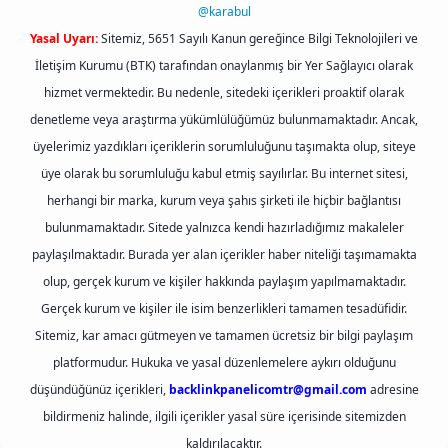
@karabul
Yasal Uyarı:
Sitemiz, 5651 Sayılı Kanun gereğince Bilgi Teknolojileri ve
İletişim Kurumu (BTK) tarafından onaylanmış bir Yer Sağlayıcı olarak
hizmet vermektedir. Bu nedenle, sitedeki içerikleri proaktif olarak
denetleme veya araştırma yükümlülüğümüz bulunmamaktadır. Ancak,
üyelerimiz yazdıkları içeriklerin sorumluluğunu taşımakta olup, siteye
üye olarak bu sorumluluğu kabul etmiş sayılırlar. Bu internet sitesi,
herhangi bir marka, kurum veya şahıs şirketi ile hiçbir bağlantısı
bulunmamaktadır. Sitede yalnızca kendi hazırladığımız makaleler
paylaşılmaktadır. Burada yer alan içerikler haber niteliği taşımamakta
olup, gerçek kurum ve kişiler hakkında paylaşım yapılmamaktadır.
Gerçek kurum ve kişiler ile isim benzerlikleri tamamen tesadüfidir.
Sitemiz, kar amacı gütmeyen ve tamamen ücretsiz bir bilgi paylaşım
platformudur. Hukuka ve yasal düzenlemelere aykırı olduğunu
düşündüğünüz içerikleri,
backlinkpanelicomtr@gmail.com
adresine
bildirmeniz halinde, ilgili içerikler yasal süre içerisinde sitemizden
kaldırılacaktır.