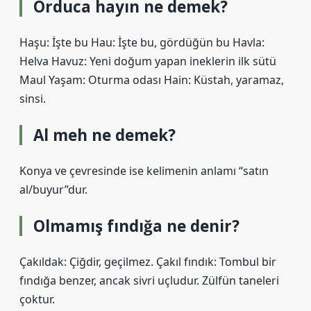
Orduca hayın ne demek?
Haşu: İşte bu Hau: İşte bu, gördüğün bu Havla:
Helva Havuz: Yeni doğum yapan ineklerin ilk sütü
Maul Yaşam: Oturma odası Hain: Küstah, yaramaz,
sinsi.
Al meh ne demek?
Konya ve çevresinde ise kelimenin anlamı “satın
al/buyur”dur.
Olmamış fındığa ne denir?
Çakıldak: Çiğdir, geçilmez. Çakıl fındık: Tombul bir
fındığa benzer, ancak sivri uçludur. Zülfün taneleri
çoktur.