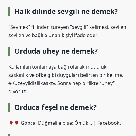
Halk dilinde sevgili ne demek?
“Sevmek” fiilinden türeyen “sevgili” kelimesi, sevilen,
sevilen ve bağlı olunan kişiyi ifade eder.
Orduda uhey ne demek?
Kullanılan tonlamaya bağlı olarak mutluluk,
şaşkınlık ve öfke gibi duyguları belirten bir kelime. ⁣
#Kuzeyyildiziilkasktv. Sonra hep birlikte “uhey”
diyoruz.
Orduca feşel ne demek?
Göbça: Düğmeli elbise: Önlük… | Facebook.