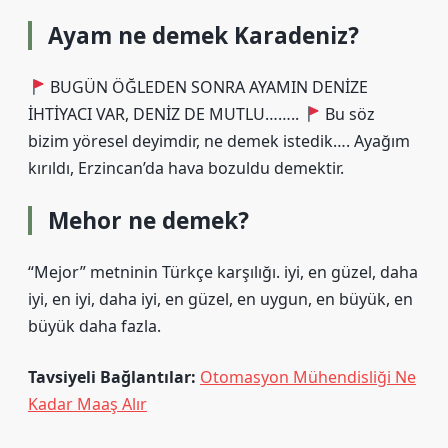
Ayam ne demek Karadeniz?
BUGÜN ÖĞLEDEN SONRA AYAMIN DENİZE
İHTİYACI VAR, DENİZ DE MUTLU……..
Bu söz
bizim yöresel deyimdir, ne demek istedik…. Ayağım
kırıldı, Erzincan’da hava bozuldu demektir.
Mehor ne demek?
“Mejor” metninin Türkçe karşılığı. iyi, en güzel, daha
iyi, en iyi, daha iyi, en güzel, en uygun, en büyük, en
büyük daha fazla.
Tavsiyeli Bağlantılar:
Otomasyon Mühendisliği Ne
Kadar Maaş Alır