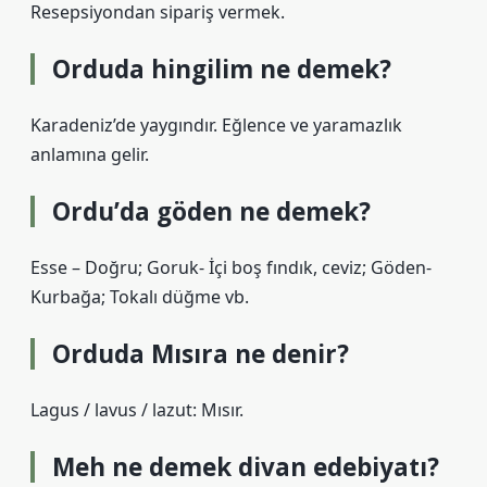
Resepsiyondan sipariş vermek.
Orduda hingilim ne demek?
Karadeniz’de yaygındır. Eğlence ve yaramazlık
anlamına gelir.
Ordu’da göden ne demek?
Esse – Doğru; Goruk- İçi boş fındık, ceviz; Göden-
Kurbağa; Tokalı düğme vb.
Orduda Mısıra ne denir?
Lagus / lavus / lazut: Mısır.
Meh ne demek divan edebiyatı?